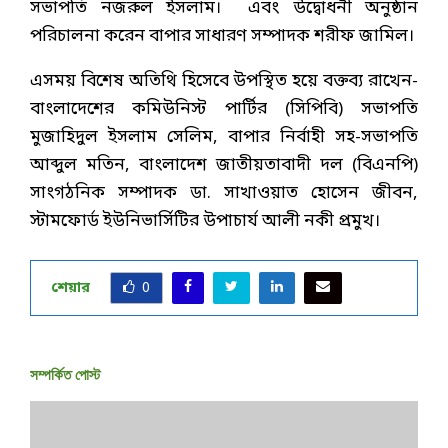
সভাপতি নজরুল ইসলাম। এবং উদ্বোধনী অনুষ্ঠান
পরিচালনা করেন বাপার সাধারণ সম্পাদক শরীফ জামিল।
এসময় বিশেষ অতিথি হিসেবে উপস্থিত হয়ে বক্তব্য রাখেন-
বাংলাদেশের কমিউনিস্ট পার্টির (সিপিবি) সভাপতি
মুজাহিদুল ইসলাম সেলিম, বাপার নির্বাহী সহ-সভাপতি
আব্দুল মতিন, বাংলাদেশ জাতীয়তাবাদী দল (বিএনপি)
সাংগঠনিক সম্পাদক ডা. সাখাওয়াত হোসেন জীবন,
স্টামফোর্ড ইউনিভার্সিটির উপাচার্য আলী নকী প্রমুখ।
শেয়ার
0
সম্পর্কিত পোস্ট