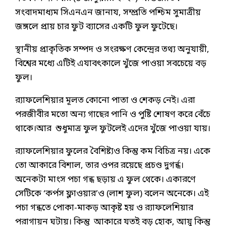
সংবাদমাধ্যম সিএনএন জানায, সম্প্রতি পশ্চিম সুমাত্রীয়
জঙ্গলে প্রায় চার ফুট ব্যাসের একটি ‍ফুল ফুটেছে।
স্থানীয় প্রাকৃতিক সম্পদ ও সংরক্ষণ কেন্দ্রের তথ্য অনুযায়ী,
বিশ্বের মধ্যে এটিই এযাবৎকালে খুঁজে পাওয়া সবচেয়ে বড়
ফুল।
র‌্যাফলেশিয়ার মূলত কোনো পাতা ও শেকড় নেই। এরা
পরজীবীর মতো অন্য গাছের পানি ও পুষ্টি শোষণ করে বেঁচে
থাকে।আর শুধুমাত্র ফুল ফুটলেই এদের খুঁজে পাওয়া যায়।
র‌্যাফলেশিয়ার ফুলের বৈশিষ্ট্যও কিন্তু কম বিচিত্র নয়। একে
তো আকারে বিশাল, তার ওপর রয়েছে প্রচণ্ড দুগর্ন্ধ।
অনেকটা মাংস পচা গন্ধ ছড়ায় এ ফুল থেকে। একারণে
সেটিকে ‘কর্পস ফ্লাওয়ার’ও (লাশ ফুল) বলেন অনেকে। এই
পচা গন্ধতে পোকা-মাকড় আকৃষ্ট হয় ও র‌্যাফলেশিয়ার
পরাগায়ন ঘটায়। কিন্তু আকারে যতই বড় হোক, আয়ু কিন্তু