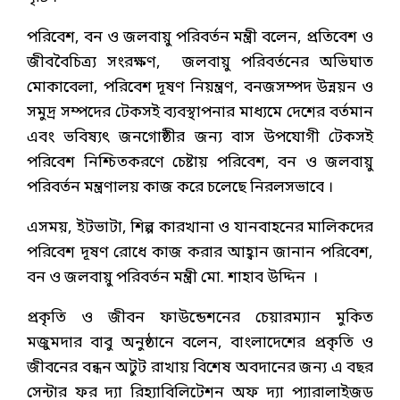
পরিবেশ, বন ও জলবায়ু পরিবর্তন মন্ত্রী বলেন, প্রতিবেশ ও
জীববৈচিত্র্য সংরক্ষণ, জলবায়ু পরিবর্তনের অভিঘাত
মোকাবেলা, পরিবেশ দূষণ নিয়ন্ত্রণ, বনজসম্পদ উন্নয়ন ও
সমুদ্র সম্পদের টেকসই ব্যবস্থাপনার মাধ্যমে দেশের বর্তমান
এবং ভবিষ্যৎ জনগোষ্ঠীর জন্য বাস উপযোগী টেকসই
পরিবেশ নিশ্চিতকরণে চেষ্টায় পরিবেশ, বন ও জলবায়ু
পরিবর্তন মন্ত্রণালয় কাজ করে চলেছে নিরলসভাবে ।
এসময়, ইটভাটা, শিল্প কারখানা ও যানবাহনের মালিকদের
পরিবেশ দূষণ রোধে কাজ করার আহ্বান জানান পরিবেশ,
বন ও জলবায়ু পরিবর্তন মন্ত্রী মো. শাহাব উদ্দিন ।
প্রকৃতি ও জীবন ফাউন্ডেশনের চেয়ারম্যান মুকিত
মজুমদার বাবু অনুষ্ঠানে বলেন, বাংলাদেশের প্রকৃতি ও
জীবনের বন্ধন অটুট রাখায় বিশেষ অবদানের জন্য এ বছর
সেন্টার ফর দ্যা রিহ্যাবিলিটেশন অফ দ্যা প্যারালাইজড