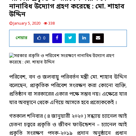
নানাবিধ উদ্যোগ গ্রহণ করেছে : মো. শাহাব
উদ্দিন
January 5, 2020
338
শেয়ার
0
পরিবেশ, বন ও জলবায়ু পরিবর্তন মন্ত্রী মো. শাহাব উদ্দিন
বলেছেন, প্রাকৃতিক পরিবেশ সংরক্ষণ করা কোনো ব্যক্তি,
প্রতিষ্ঠান বা সরকারের একার পক্ষে সম্ভব নয়। এক্ষেত্রে যার
যার অবস্থানে থেকে এগিয়ে আসতে হবে প্রত্যেককেই ।
গতকাল শনিবার ( ৪ জানুয়ারী ২০২০ ) সন্ধ্যায় চ্যানেল আই
চেতনা চত্বরে প্রকৃতি ও জীবন ফাউন্ডেশন – চ্যানেল আই
প্রকৃতি সংরক্ষণ পদক-২০১৯ প্রদান অনুষ্ঠানে প্রধান