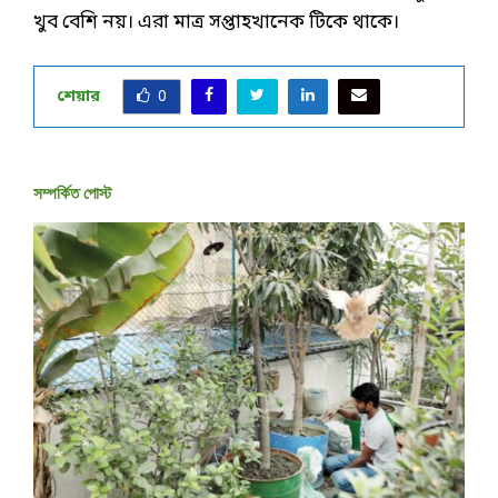
খুব বেশি নয়। এরা মাত্র সপ্তাহখানেক টিকে থাকে।
শেয়ার
0
সম্পর্কিত পোস্ট