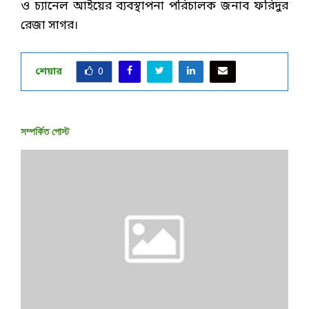
ও চ্যানেল আইয়ের ব্যবস্থাপনা পরিচালক জনাব ফরিদুর
রেজা সাগর।
শেয়ার
0
সম্পর্কিত পোস্ট