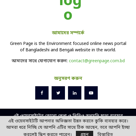
আমাদের সম্পর্কে
Green Page is the Environment focused online news portal
of Bangladeshi and Bengali website in the world.
আমাদের সাথে যোগাযোগ করুন:
contact@greenpage.com.bd
অনুসরণ করুন
এই ওয়েবসাইটের কোনো লেখা ও ভিডিও অনুমতি ছাড়া ব্যবহার
এই ওয়েবসাইটটি আপনার অভিজ্ঞতা উন্নত করতে কুকি ব্যবহার করে।
বেআইনি।
আমরা ধরে নিচ্ছি যে আপনি এটির সাথে ঠিক আছেন, তবে আপনি ইচ্ছা
ডিজাইন ও ডেভলপ -
সোল
বিডি
করলেই স্কিপ করতে পারেন।
গ্রহন
বিস্তারিত