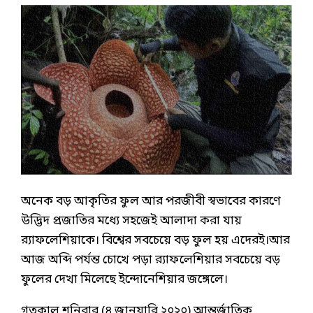
অনেক বড় আকৃতির ফুল আর পরজীবী স্বভাবের কারণে
উদ্ভিদ প্রজাতির মধ্যে সহজেই আলাদা করা যায়
র‌্যাফলেশিয়াকে। বিশ্বের সবচেয়ে বড় ফুল হয় এদেরই।আর
আজ অব্দি পর্যন্ত চোখে পড়া র‌্যাফলেশিয়ার সবচেয়ে বড়
ফুলের দেখা মিলেছে ইন্দোনেশিয়ার জঙ্গেলে।
গতকাল শনিবার (৪ জানুয়ারি ২০২০) আন্তর্জাতিক