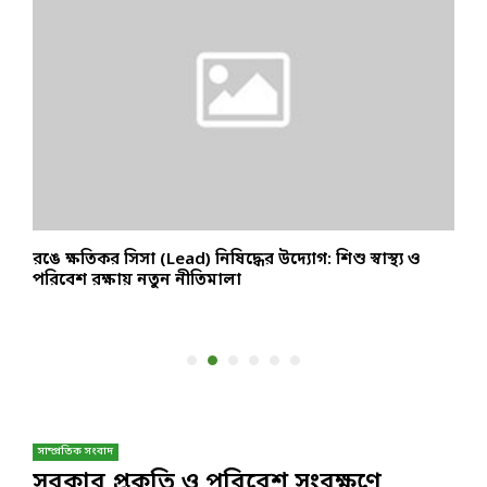
ক
রঙে ক্ষতিকর সিসা (Lead) নিষিদ্ধের উদ্যোগ: শিশু স্বাস্থ্য ও
ম
পরিবেশ রক্ষায় নতুন নীতিমালা
হ
সাম্প্রতিক সংবাদ
সরকার প্রকৃতি ও পরিবেশ সংরক্ষণে