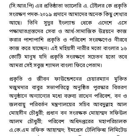
(সি.আর.পি) এর প্রতিষ্ঠাতা ভ্যালেরি এ. টেইলর কে প্রকৃতি
সংরক্ষণ পদক-২০১৯ প্রদানে আমাদের অনেক কিছু শেখার
আছে। তিনি সুদুর ইংল্যান্ড থেকে এদেশে এসে
পক্ষাঘাতগ্রস্তদের সেবা ও আর্থ-সামাজিক উন্নয়নে কাজ
করার পাশাপাশি প্রকৃতি ও পরিবেশ সংরক্ষণেও নীরবে
কাজ করে যাচ্ছেন। এই মহিয়সী নারীর মতো বাংলার ১৬
কোটি মানুষ যদি প্রকৃতি সংরক্ষণে সচেতন হতো তবে
আমরা সেই সবুজ শ্যামল বাংলা ফিরে পেতাম।
প্রকৃতি ও জীবন ফাউন্ডেশনের চেয়ারম্যান মুকিত
মজুমদার বাবুর সভাপতিত্বে অনুষ্ঠিত পুরস্কার বিতরণ
অনুষ্ঠানে অন্যান্যের মধ্যে বক্তব্য রাখেন পরিবেশ, বন ও
জলবায়ু পরিবর্তন মন্ত্রণালয়ের সচিব আবদুল্লাহ আল
মোহসীন চৌধুরী; প্রধান বন সংরক্ষক মোহাম্মদ সফিউল
আলম চৌধুরী; পরিবেশ অধিদপ্তরের মহাপরিচালক
এ.কে.এম রফিক আহাম্মদ; ইমপ্রেস টেলিফিল্ম লিমিটেড