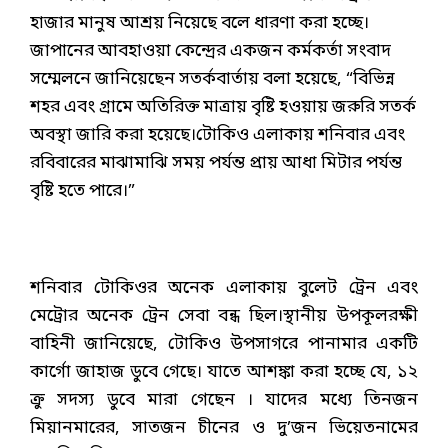
হাজার মানুষ আশ্রয় নিয়েছে বলে ধারণা করা হচ্ছে।
জাপানের আবহাওয়া কেন্দ্রের একজন কর্মকর্তা সংবাদ
সম্মেলনে জানিয়েছেন সতর্কবার্তায় বলা হয়েছে, “বিভিন্ন
শহর এবং গ্রামে অতিরিক্ত মাত্রায় বৃষ্টি হওয়ায় জরুরি সতর্ক
অবস্থা জারি করা হয়েছে।টোকিও এলাকায় শনিবার এবং
রবিবারের মাঝামাঝি সময় পর্যন্ত প্রায় আধা মিটার পর্যন্ত
বৃষ্টি হতে পারে।”
শনিবার টোকিওর অনেক এলাকায় বুলেট ট্রেন এবং
মেট্রোর অনেক ট্রেন সেবা বন্ধ ছিল।স্থানীয় উপকূলরক্ষী
বাহিনী জানিয়েছে, টোকিও উপসাগরে পানামার একটি
কার্গো জাহাজ ডুবে গেছে। যাতে আশঙ্কা করা হচ্ছে যে, ১২
ক্রু সদস্য ডুবে মারা গেছেন । যাদের মধ্যে তিনজন
মিয়ানমারের, সাতজন চীনের ও দু’জন ভিয়েতনামের