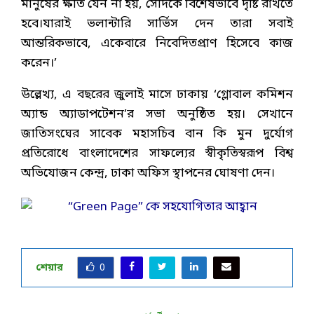
মানুষের ক্ষতি যেন না হয়, সেদিকে বিশেষভাবে দৃষ্টি রাখতে
হবে।যারাই ভলান্টারি সার্ভিস দেন তারা সবাই
আন্তরিকভাবে, একেবারে নিবেদিতপ্রাণ হিসেবে কাজ
করেন।’
উল্লেখ্য, এ বছরের জুলাই মাসে ঢাকায় ‘গ্লোবাল কমিশন
অ্যান্ড অ্যাডাপটেশন’র সভা অনুষ্ঠিত হয়। সেখানে
জাতিসংঘের সাবেক মহাসচিব বান কি মুন দুর্যোগ
প্রতিরোধে বাংলাদেশের সাফল্যের স্বীকৃতিস্বরূপ বিশ্ব
অভিযোজন কেন্দ্র, ঢাকা অফিস স্থাপনের ঘোষণা দেন।
শেয়ার
0