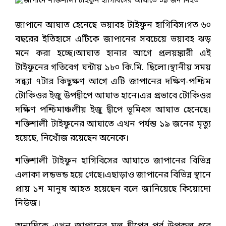
জাপানে আঘাত হেনেছে ভয়াবহ টাইফুন হাগিবিস।গত ৬০
বছরের ইতিহাসে এটিকে জাপানের সবচেয়ে ভয়াবহ ঝড়
মনে করা হচ্ছে।আঘাত হানার আগে প্রলয়ঙ্কারী এই
টাইফুনের গতিবেগ ঘন্টায় ১৮০ কি.মি. ছিলো।স্থানীয় সময়
সন্ধ্যা ৭টার কিছুক্ষণ আগে এটি জাপানের দক্ষিণ-পশ্চিম
টোকিওর ইজু উপদ্বীপে আঘাত হানে।এর প্রভাবে টোকিওর
দক্ষিণ পশ্চিমাঞ্চলীয় ইজু দ্বীপে ভূমিধস আঘাত হেনেছে।
শক্তিশালী টাইফুনের আঘাতে এখন পর্যন্ত ১৯ জনের মৃত্যু
হয়েছে, নিখোঁজ রয়েছেন অনেকে।
শক্তিশালী টাইফুন হাগিবিসের আঘাতে জাপানের বিভিন্ন
এলাকা লন্ডভন্ড হয়ে গেছে।এছাড়াও জাপানের বিভিন্ন স্থানে
প্রায় ১শ মানুষ আহত হয়েছেন বলে জানিয়েছে কিয়োদো
নিউজ।