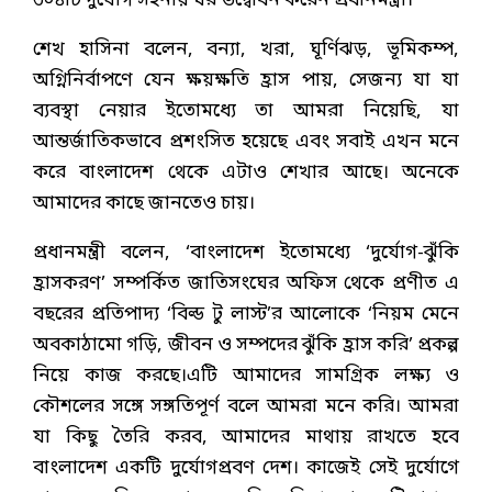
৬০৪টি দুর্যোগ সহনীয় ঘর উদ্বোধন করেন প্রধানমন্ত্রী।
শেখ হাসিনা বলেন, বন্যা, খরা, ঘূর্ণিঝড়, ভূমিকম্প,
অগ্নিনির্বাপণে যেন ক্ষয়ক্ষতি হ্রাস পায়, সেজন্য যা যা
ব্যবস্থা নেয়ার ইতোমধ্যে তা আমরা নিয়েছি, যা
আন্তর্জাতিকভাবে প্রশংসিত হয়েছে এবং সবাই এখন মনে
করে বাংলাদেশ থেকে এটাও শেখার আছে। অনেকে
আমাদের কাছে জানতেও চায়।
প্রধানমন্ত্রী বলেন, ‘বাংলাদেশ ইতোমধ্যে ‘দুর্যোগ-ঝুঁকি
হ্রাসকরণ’ সম্পর্কিত জাতিসংঘের অফিস থেকে প্রণীত এ
বছরের প্রতিপাদ্য ‘বিল্ড টু লাস্ট’র আলোকে ‘নিয়ম মেনে
অবকাঠামো গড়ি, জীবন ও সম্পদের ঝুঁকি হ্রাস করি’ প্রকল্প
নিয়ে কাজ করছে।এটি আমাদের সামগ্রিক লক্ষ্য ও
কৌশলের সঙ্গে সঙ্গতিপূর্ণ বলে আমরা মনে করি। আমরা
যা কিছু তৈরি করব, আমাদের মাথায় রাখতে হবে
বাংলাদেশ একটি দুর্যোগপ্রবণ দেশ। কাজেই সেই দুর্যোগে