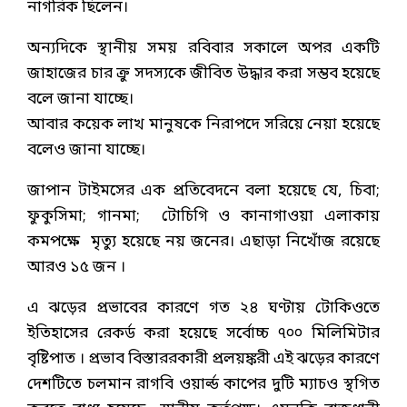
নাগরিক ছিলেন।
অন্যদিকে স্থানীয় সময় রবিবার সকালে অপর একটি
জাহাজের চার ক্রু সদস্যকে জীবিত উদ্ধার করা সম্ভব হয়েছে
বলে জানা যাচ্ছে।
আবার কয়েক লাখ মানুষকে নিরাপদে সরিয়ে নেয়া হয়েছে
বলেও জানা যাচ্ছে।
জাপান টাইমসের এক প্রতিবেদনে বলা হয়েছে যে, চিবা;
ফুকুসিমা; গানমা; টোচিগি ও কানাগাওয়া এলাকায়
কমপক্ষে মৃত্যু হয়েছে নয় জনের। এছাড়া নিখোঁজ রয়েছে
আরও ১৫ জন ।
এ ঝড়ের প্রভাবের কারণে গত ২৪ ঘণ্টায় টোকিওতে
ইতিহাসের রেকর্ড করা হয়েছে সর্বোচ্চ ৭০০ মিলিমিটার
বৃষ্টিপাত । প্রভাব বিস্তাররকারী প্রলয়ঙ্করী এই ঝড়ের কারণে
দেশটিতে চলমান রাগবি ওয়ার্ল্ড কাপের দুটি ম্যাচও স্থগিত