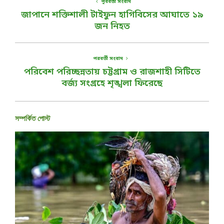
পূর্ববর্তী সংবাদ
জাপানে শক্তিশালী টাইফুন হাগিবিসের আঘাতে ১৯
জন নিহত
পরবর্তী সংবাদ
পরিবেশ পরিচ্ছন্নতায় চট্টগ্রাম ও রাজশাহী সিটিতে
বর্জ্য সংগ্রহে শৃঙ্খলা ফিরেছে
সম্পর্কিত পোস্ট