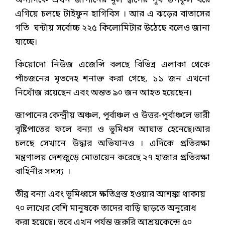
অন্যদিকে এখন জাপানের মূল দ্বীপের পূর্ব উপকূল ধরে
এগিয়ে চলছে টাইফুন হাগিবিস । আর এ ঝড়ের বাতাসের
গতি ঘন্টায় সর্বোচ্চ ২২৫ কিলোমিটার উঠেছে বলেও জানা
যাচ্ছে।
কিয়োদো নিউজ এজেন্সি বলছে বিভিন্ন এলাকা থেকে
পাঁচজনের মৃতদেহ শনাক্ত করা গেছে, ১১ জন এখনো
নিখোঁজ রয়েছেন এবং অন্তত ৯০ জন আহত হয়েছেন।
জাপানের কেন্দ্রীয় অঞ্চল, পূর্বাঞ্চল ও উত্তর-পূর্বাঞ্চলে ভারী
বৃষ্টিপাতের ফলে বন্যা ও ভূমিধস আঘাত হেনেছে।আর
চলছে সেখানে উদ্ধার অভিযানও । এদিকে প্রতিরক্ষা
মন্ত্রণালয় দেশজুড়ে মোতায়েন করেছে ২৭ হাজার প্রতিরক্ষা
বাহিনীর সদস্য ।
তীব্র বন্যা এবং ভূমিধ্বসে ক্ষতিগ্রস্ত হওয়ার আশঙ্কা থাকায়
৭০ লাখের বেশি মানুষকে তাদের বাড়ি ছাড়তে অনুরোধ
করা হয়েছে। তবে এখন পর্যন্ত জরুরি আশ্রয়কেন্দ্রে ৫০