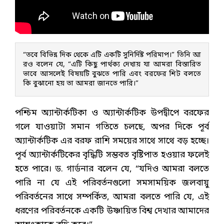
“তবে বিভিন্ন দিক থেকে এটি একটি সুনির্দিষ্ট পরিমাপ।” তিনি আ
রও বলেন যে, “এটি কিছু পার্থক্য দেখায় যা আমরা বিস্তারিত
ভাবে আসলেই বিষয়টি বুঝতে পারি এবং বরফের শিট বলতে 
কি বুঝানো হয় তা আমরা জানতে পারি।”
পশ্চিম অ্যান্টার্কটিকা ও অ্যান্টার্কটিক উপদ্বীপে বরফের
গলে যাওয়াটা সমান গতিতে চলছে, অপর দিকে পূর্ব
অ্যান্টার্কটিক এর বরফ রাশি সময়ের সাথে সাথে বড় হচ্ছে।
পূর্ব অ্যান্টার্কটিকের বৃদ্ধিটি সম্ভবত বৃষ্টিপাত হওয়ার ফলেই
হতে পারে। ড. গার্ডনার বলেন যে, “যদিও আমরা বলতে
পারি না যে এই পরিবর্তনগুলো সমসাময়িক জলবায়ু
পরিবর্তনের সাথে সম্পর্কিত, আমরা বলতে পারি যে, এই
ধরণের পরিবর্তনকে একটি উষ্ণায়িত বিশ্ব দেখার আমাদের