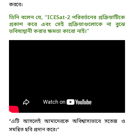
করবে।
তিনি বলেন যে, “ICESat-2 পরিবর্তনের প্রক্রিয়াটিকে
প্রকাশ করে এবং সেই প্রক্রিয়াগুলোকে না বুঝে
ভবিষ্যদ্বানী করার ক্ষমতা কারো নাই।”
“এটি আসলেই আমাদেরকে অবিশ্বাস্যভাবে সতেজ ও
সমন্বিত ছবি প্রদান করে।”