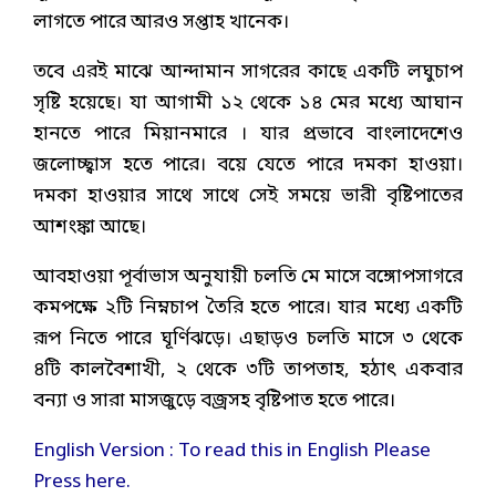
লাগতে পারে আরও সপ্তাহ খানেক।
তবে এরই মাঝে আন্দামান সাগরের কাছে একটি লঘুচাপ
সৃষ্টি হয়েছে। যা আগামী ১২ থেকে ১৪ মের মধ্যে আঘান
হানতে পারে মিয়ানমারে । যার প্রভাবে বাংলাদেশেও
জলোচ্ছ্বাস হতে পারে। বয়ে যেতে পারে দমকা হাওয়া।
দমকা হাওয়ার সাথে সাথে সেই সময়ে ভারী বৃষ্টিপাতের
আশংঙ্কা আছে।
আবহাওয়া পূর্বাভাস অনুযায়ী চলতি মে মাসে বঙ্গোপসাগরে
কমপক্ষে ২টি নিম্নচাপ তৈরি হতে পারে। যার মধ্যে একটি
রূপ নিতে পারে ঘূর্ণিঝড়ে। এছাড়ও চলতি মাসে ৩ থেকে
৪টি কালবৈশাখী, ২ থেকে ৩টি তাপতাহ, হঠাৎ একবার
বন্যা ও সারা মাসজুড়ে বজ্রসহ বৃষ্টিপাত হতে পারে।
English Version : To read this in English Please
Press here.