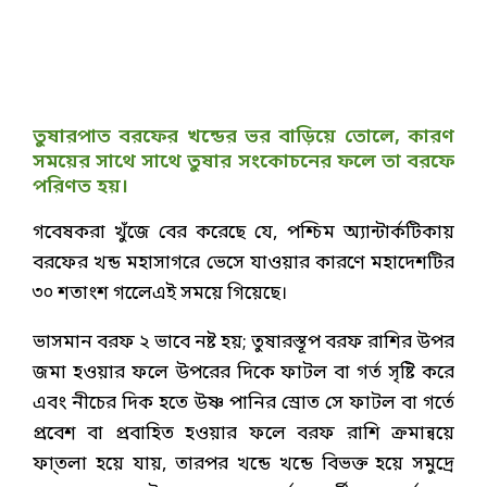
তুষারপাত বরফের খন্ডের ভর বাড়িয়ে তোলে, কারণ
সময়ের সাথে সাথে তুষার সংকোচনের ফলে তা বরফে
পরিণত হয়।
গবেষকরা খুঁজে বের করেছে যে, পশ্চিম অ্যান্টার্কটিকায়
বরফের খন্ড মহাসাগরে ভেসে যাওয়ার কারণে মহাদেশটির
৩০ শতাংশ গলেেএই সময়ে গিয়েছে।
ভাসমান বরফ ২ ভাবে নষ্ট হয়; তুষারস্তূপ বরফ রাশির উপর
জমা হওয়ার ফলে উপরের দিকে ফাটল বা গর্ত সৃষ্টি করে
এবং নীচের দিক হতে উষ্ণ পানির স্রোত সে ফাটল বা গর্তে
প্রবেশ বা প্রবাহিত হওয়ার ফলে বরফ রাশি ক্রমান্বয়ে
ফা্তলা হয়ে যায়, তারপর খন্ডে খন্ডে বিভক্ত হয়ে সমুদ্রে