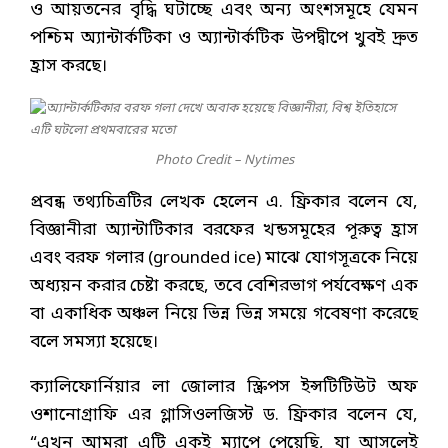
ও আয়তনের বৃদ্ধি ঘটাচ্ছে এবং অন্য অংশসমূহে যেমন
পশ্চিম অ্যান্টার্কটিকা ও অ্যান্টার্কটিক উপদ্বীপে খুবই দ্রুত
হ্রাস করছে।
Photo Credit – Nytimes
প্রবন্ধ তথ্যচিত্রটির লেখক হেলেন এ. ফ্রিকার বলেন যে,
বিজ্ঞানীরা অ্যান্টাটিকার বরফের খন্ডসমূহের পূরুত্ব হ্রাস
এবং বরফ গলার (grounded ice) মাঝে যোগসূত্রকে নিয়ে
অধ্যয়ন করার চেষ্টা করছে, তবে বেশিরভাগ পর্যবেক্ষণ এক
বা একাধিক অঞ্চল নিয়ে ভিন্ন ভিন্ন সময়ে গবেষণা করেছে
বলে সমস্যা হয়েছে।
ক্যালিফোর্নিয়ার লা জোলার স্ক্রিপস ইন্সটিটিউট অফ
ওশানোগ্রাফি এর গ্লাসিওলজিস্ট ড. ফ্রিকার বলেন যে,
“এখন আমরা এটি একই ম্যাপে পেয়েছি, যা আসলেই