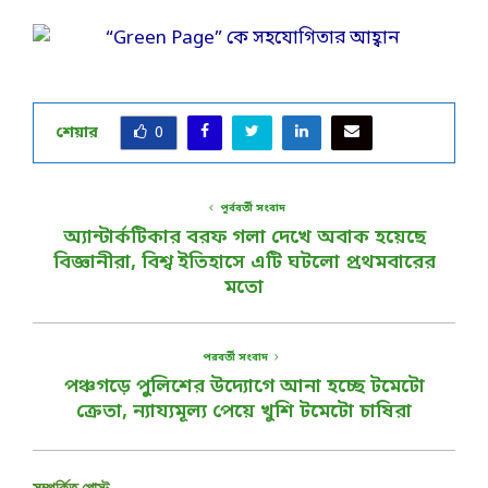
শেয়ার
0
পূর্ববর্তী সংবাদ
অ্যান্টার্কটিকার বরফ গলা দেখে অবাক হয়েছে
বিজ্ঞানীরা, বিশ্ব ইতিহাসে এটি ঘটলো প্রথমবারের
মতো
পরবর্তী সংবাদ
পঞ্চগড়ে পুুলিশের উদ্যোগে আনা হচ্ছে টমেটো
ক্রেতা, ন্যায্যমূল্য পেয়ে খুশি টমেটো চাষিরা