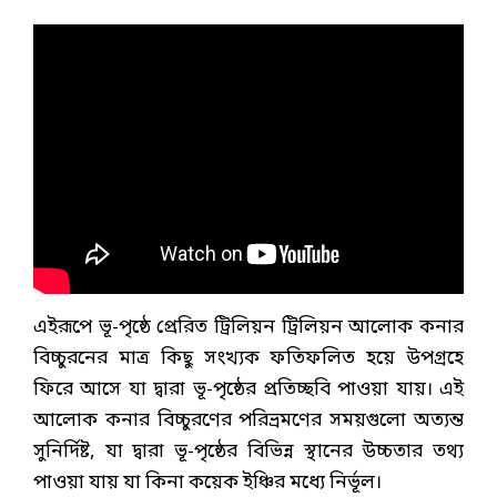
এইরূপে ভূ-পৃষ্ঠে প্রেরিত ট্রিলিয়ন ট্রিলিয়ন আলোক কনার
বিচ্চুরনের মাত্র কিছু সংখ্যক ফতিফলিত হয়ে উপগ্রহে
ফিরে আসে যা দ্বারা ভূ-পৃষ্ঠের প্রতিচ্ছবি পাওয়া যায়। এই
আলোক কনার বিচ্চুরণের পরিভ্রমণের সময়গুলো অত্যন্ত
সুনির্দিষ্ট, যা দ্বারা ভূ-পৃষ্ঠের বিভিন্ন স্থানের উচ্চতার তথ্য
পাওয়া যায় যা কিনা কয়েক ইঞ্চির মধ্যে নির্ভূল।