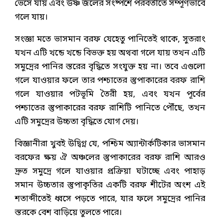
ভেসে যায় এবং উষ্ণ জলের সংষ্পর্শে পরবর্তীতে সম্পূর্ণভাবে
গলে যায়।
সংজ্ঞা মতে ভাসমান বরফ যেহেতু পানিতেই থাকে, সুতরাং
যখন এটি খন্ডে খন্ডে বিভক্ত হয় অথবা গলে যায় তখন এটি
সমুদ্রের পানির স্তরের বৃদ্ধিতে সংযুক্ত হয় না। তবে এগুলো
গলে যাওয়ার ফলে তার পশ্চাতের স্তুপাকারের বরফ রাশি
গলে যাওয়ার পটভূমি তৈরী হয়, এবং যখন পূর্বের
পশ্চাতের স্তুপাকারের বরফ রাশিটি পানিতে পৌঁছে, তখন
এটি সমুদ্রের উচ্চতা বৃদ্ধিতে যোগ দেয়।
বিজ্ঞানীরা খুবই উদ্বিগ্ন যে, পশ্চিম অ্যান্টার্কটিকার ভাসমান
বরফের ক্ষয় ঐ অঞ্চলের স্তুপাকারের বরফ রাশি আরও
দ্রুত সমুদ্রে গলে যাওয়ার প্রক্রিয়া ঘটাচ্ছে এবং পাহাড়
সমান উচ্চতার স্তুপাকৃতির একটি বরফ শীটের অংশ এই
শতাব্দীতেই ধ্বসে পড়তে পারে, যার ফলে সমুদ্রের পানির
স্তরকে বেশ বাড়িয়ে তুলতে পারে।