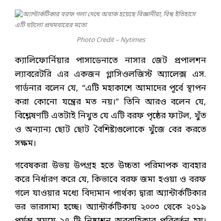
Photo Credit – Nytimes
ক্যালিফোর্নিয়ার পাসাডেনাতে নাসার জেট প্রপালশন
ল্যাবরেটরি এর একজন গ্লাসিওলজিস্ট অ্যালেক্স এস.
গার্ডনার বলেন যে, “এটি মহাকাশে আমাদের পূর্বে স্থাপন
করা কোনো যন্ত্রের মত নয়।” তিনি আরও বলেন যে,
বিশ্লেষণটি এতটাই নিখুত যে এটি বরফ পৃষ্ঠের ফাটল, খুঁত
ও অন্যান্য ছোট ছোট বৈশিষ্ট্যগুলোকে খুঁজে বের করতে
সক্ষম।
গবেষকরা উভয় উপগ্রহ হতে উচ্চতা পরিমাপক ব্যবহার
করে নির্ধারণ করে যে, কিভাবে বরফ জমা হওয়া ও বরফ
গলে যাওয়ার মধ্যে বিদ্যমান পার্থক্য দ্বারা অ্যান্টার্কটিকার
ভর ভারসাম্য হচ্ছে। অ্যান্টার্কটিকায় ২০০৩ থেকে ২০১৯