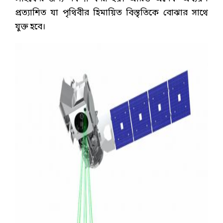
প্রত্যাশিত যা পৃথিবীর হিমায়িত বিস্তৃতিকে বোঝার সাথে
যুক্ত হবে।