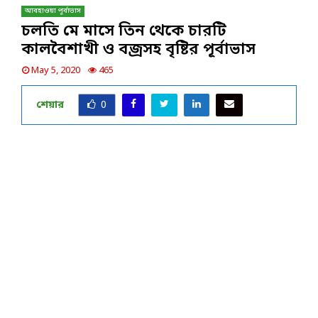
আবহাওয়া পূর্বাভাস
চলতি মে মাসে তিন থেকে চারটি
কালবৈশাখী ও বজ্রসহ বৃষ্টির পূর্বাভাস
May 5, 2020
465
শেয়ার
0