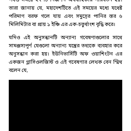
পর্যন্ত সময়ে ২৭ টি নিষ্কাশন অববাহিকার পরিবর্তন হয়।
তারা জানায় যে, মহাদেশটিতে এই সময়ের মধ্যে যথেষ্ট
পরিমাণ বরফ গলে যায় এবং সমুদ্রের পানির স্তর ৬
মিলিমিটার বা প্রায় ১ ইঞ্চি এর এক-চতুর্থাংশ বৃদ্ধি করে।
যদিও এই অনুসন্ধানটি অন্যান্য গবেষণাগুলোর সাথে
সামঞ্জস্যপূর্ণ যেগুলো অন্যান্য যন্ত্রের তথ্যকে ব্যবহার করে
অনুসন্ধান করা হয়। ইউনিভার্সিটি অফ ওয়াশিংটন এর
একজন গ্লাসিওলজিস্ট ও এই গবেষণার লেখক বেন স্মিথ
বলেন যে,