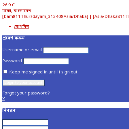
26.9
C
ঢাকা, বাংলাদেশ
[bam811Thursdayam_313408Asia/Dhaka] | [Asia/Dhaka811Thur
যোগদিন
প্রবেশ করুন
Username or email
Password
Keep me signed in until I sign out
Forgot your password?
X
নিবন্ধন