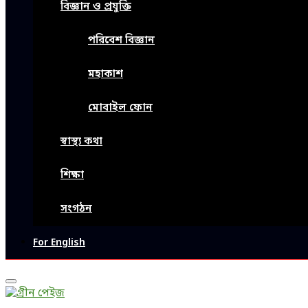
বিজ্ঞান ও প্রযুক্তি
পরিবেশ বিজ্ঞান
মহাকাশ
মোবাইল ফোন
স্বাস্থ্য কথা
শিক্ষা
সংগঠন
For English
Primary
Menu