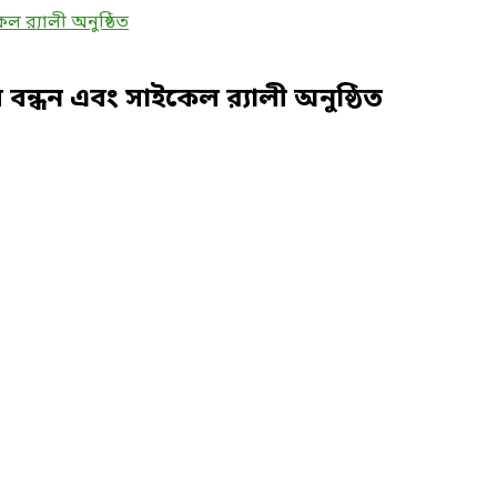
 বন্ধন এবং সাইকেল র‌্যালী অনুষ্ঠিত