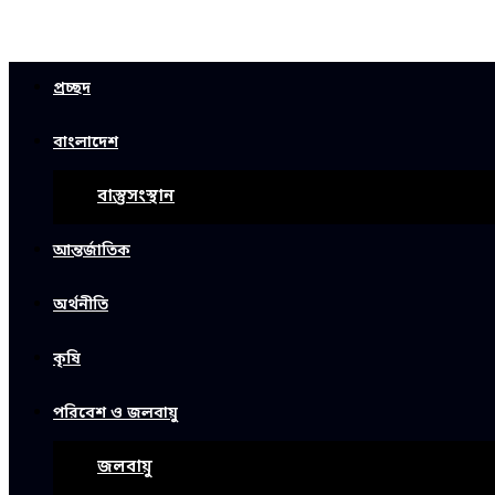
প্রচ্ছদ
বাংলাদেশ
বাস্তুসংস্থান
আন্তর্জাতিক
অর্থনীতি
কৃষি
পরিবেশ ও জলবায়ু
জলবায়ু