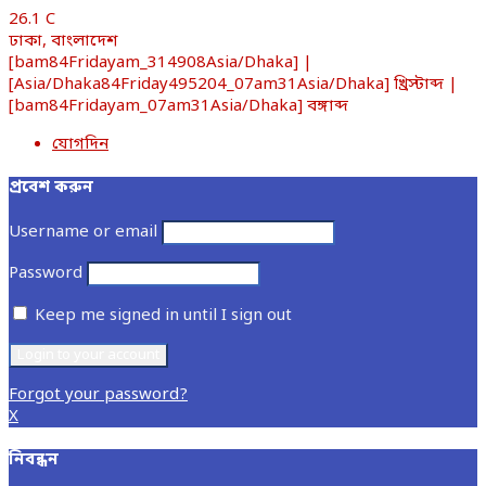
26.1
C
ঢাকা, বাংলাদেশ
[bam84Fridayam_314908Asia/Dhaka] |
[Asia/Dhaka84Friday495204_07am31Asia/Dhaka] খ্রিস্টাব্দ |
[bam84Fridayam_07am31Asia/Dhaka] বঙ্গাব্দ
যোগদিন
প্রবেশ করুন
Username or email
Password
Keep me signed in until I sign out
Forgot your password?
X
নিবন্ধন