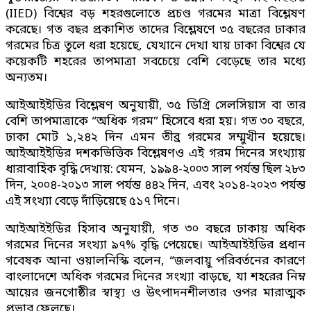
(IIED) বিশ্বের বড় শহরগুলোতে প্রচণ্ড গরমের মাত্রা বিশ্লেষণ
করেছে। গত বছর প্রকাশিত তাদের বিশ্লেষণে ৩৫ বছরের ঢাকার
গরমের চিত্র তুলে ধরা হয়েছে, যেখানে দেখা যায় ঢাকা বিশ্বের যে
কয়েকটি শহরের তাপমাত্রা সবচেয়ে বেশি বেড়েছে তার মধ্যে
অন্যতম।
আইআইইডির বিশ্লেষণ অনুযায়ী, ৩৫ ডিগ্রি সেলসিয়াস বা তার
বেশি তাপমাত্রাকে “অধিক গরম” হিসেবে ধরা হয়। গত ৩০ বছরে,
ঢাকা মোট ১,২৪২ দিন এমন তীব্র গরমের সম্মুখীন হয়েছে।
আইআইইডির দশকভিত্তিক বিশ্লেষণও এই গরম দিনের সংখ্যায়
ধারাবাহিক বৃদ্ধি দেখায়: যেমন, ১৯৯৪-২০০৩ সাল পর্যন্ত ছিল ২৮৩
দিন, ২০০৪-২০১৩ সাল পর্যন্ত ৪৪২ দিন, এবং ২০১৪-২০২৩ পর্যন্ত
এই সংখ্যা বেড়ে দাঁড়িয়েছে ৫১৭ দিনে।
আইআইইডির হিসাব অনুযায়ী, গত ৩০ বছরে ঢাকায় অধিক
গরমের দিনের সংখ্যা ৯৭% বৃদ্ধি পেয়েছে। আইআইইডির প্রধান
গবেষক আনা ওয়ালনিস্কি বলেন, “জলবায়ু পরিবর্তনের কারণে
বাংলাদেশে অধিক গরমের দিনের সংখ্যা বাড়ছে, যা শহরের নিম্ন
আয়ের জনগোষ্ঠীর স্বাস্থ্য ও উৎপাদনশীলতার ওপর মারাত্মক
প্রভাব ফেলছে।