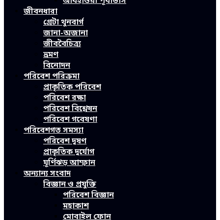
আবহাওয়া পূর্বাভাস
জীবনধারা
গ্রেটা থুনবার্গ
জানা-অজানা
জীববৈচিত্র্য
ভ্রমণ
বিনোদন
পরিবেশ পরিক্রমা
প্রাকৃতিক পরিবেশ
পরিবেশ রক্ষা
পরিবেশ বিশ্লেষন
পরিবেশ গবেষণা
পরিবেশগত সমস্যা
পরিবেশ দূষণ
প্রাকৃতিক দুর্যোগ
ঘূর্ণিঝড় আম্ফান
অন্যান্য সংবাদ
বিজ্ঞান ও প্রযুক্তি
পরিবেশ বিজ্ঞান
মহাকাশ
মোবাইল ফোন