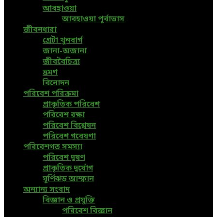
আবহাওয়া
আবহাওয়া পূর্বাভাস
জীবনধারা
গ্রেটা থুনবার্গ
জানা-অজানা
জীববৈচিত্র্য
ভ্রমণ
বিনোদন
পরিবেশ পরিক্রমা
প্রাকৃতিক পরিবেশ
পরিবেশ রক্ষা
পরিবেশ বিশ্লেষন
পরিবেশ গবেষণা
পরিবেশগত সমস্যা
পরিবেশ দূষণ
প্রাকৃতিক দুর্যোগ
ঘূর্ণিঝড় আম্ফান
অন্যান্য সংবাদ
বিজ্ঞান ও প্রযুক্তি
পরিবেশ বিজ্ঞান