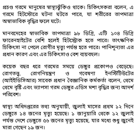
প্রচণ্ড গরমে মানুষের স্বাস্থ্যঝুঁকিও থাকে। চিকিৎসকরা বলেন, এ
গরমে হিটস্টোরে ঘটনা ঘটতে পারে, যা শরীরের তাপমাত্রা
অস্বাভাবিক বৃদ্ধির ফলে ঘটে।
মানবদেহের স্বাভাবিক তাপমাত্রা ৯৮ ডিগ্রি, এটি ১০৪ ডিগ্রি
ফারেনহাইটের বেশি হলেই হিটস্ট্রোক হতে পারে। তাৎক্ষণিক
চিকিৎসা না পেলে রোগীর মৃত্যু পর্যন্ত হতে পারে। পানিশূন্যতা এর
প্রধান কারণ এবং এর চিকিৎসাও বেশ ব্যয়বহুল।
কয়েক বছর ধরে গরমের সময়ে ডেঙ্গুর প্রকোপও বেড়েছে।
রোগতত্ত্ব, রোগনিয়ন্ত্রণ ও গবেষণা ইনস্টিটিউটের
(আইইডিসিআর) সাবেক প্রধান বৈজ্ঞানিক কর্মকর্তা বলেন, থেমে
থেমে বৃষ্টি এবং ভ্যাপসা গরম ডেঙ্গুর এডিস মশা বৃদ্ধির জন্য আদর্শ
পরিবেশ।
স্বাস্থ্য অধিদপ্তরের তথ্য অনুযায়ী, জুলাই মাসের প্রথম ১২ দিনে
ডেঙ্গুতে ১৪ জনের মৃত্যু হয়েছে। ১ জানুয়ারি থেকে ১২ জুলাই
পর্যন্ত দেশে ডেঙ্গুতে ৫৬ জনের মৃত্যু হয়েছে, যার মধ্যে শুধু জুনেই
মারা গেছেন ১৯ জন।