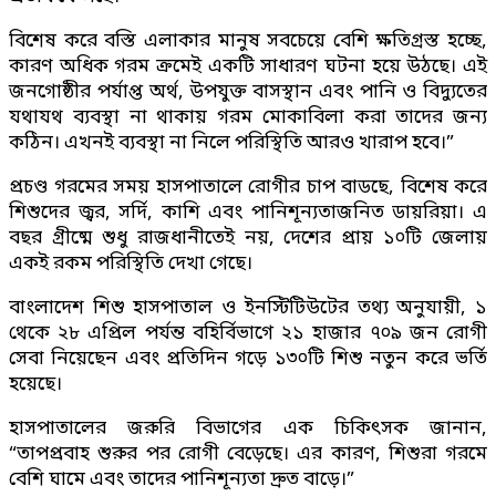
বিশেষ করে বস্তি এলাকার মানুষ সবচেয়ে বেশি ক্ষতিগ্রস্ত হচ্ছে,
কারণ অধিক গরম ক্রমেই একটি সাধারণ ঘটনা হয়ে উঠছে। এই
জনগোষ্ঠীর পর্যাপ্ত অর্থ, উপযুক্ত বাসস্থান এবং পানি ও বিদ্যুতের
যথাযথ ব্যবস্থা না থাকায় গরম মোকাবিলা করা তাদের জন্য
কঠিন। এখনই ব্যবস্থা না নিলে পরিস্থিতি আরও খারাপ হবে।”
প্রচণ্ড গরমের সময় হাসপাতালে রোগীর চাপ বাডছে, বিশেষ করে
শিশুদের জ্বর, সর্দি, কাশি এবং পানিশূন্যতাজনিত ডায়রিয়া। এ
বছর গ্রীষ্মে শুধু রাজধানীতেই নয়, দেশের প্রায় ১০টি জেলায়
একই রকম পরিস্থিতি দেখা গেছে।
বাংলাদেশ শিশু হাসপাতাল ও ইনস্টিটিউটের তথ্য অনুযায়ী, ১
থেকে ২৮ এপ্রিল পর্যন্ত বহির্বিভাগে ২১ হাজার ৭০৯ জন রোগী
সেবা নিয়েছেন এবং প্রতিদিন গড়ে ১৩০টি শিশু নতুন করে ভর্তি
হয়েছে।
হাসপাতালের জরুরি বিভাগের এক চিকিৎসক জানান,
“তাপপ্রবাহ শুরুর পর রোগী বেড়েছে। এর কারণ, শিশুরা গরমে
বেশি ঘামে এবং তাদের পানিশূন্যতা দ্রুত বাড়ে।”