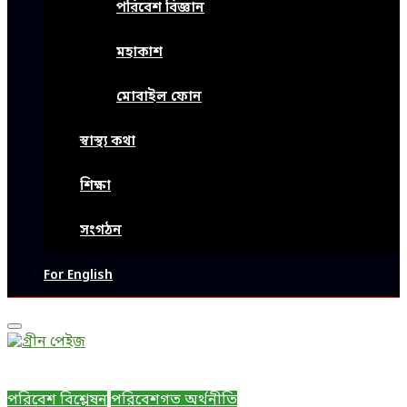
পরিবেশ বিজ্ঞান
মহাকাশ
মোবাইল ফোন
স্বাস্থ্য কথা
শিক্ষা
সংগঠন
For English
Primary
Menu
পরিবেশ বিশ্লেষন
পরিবেশগত অর্থনীতি