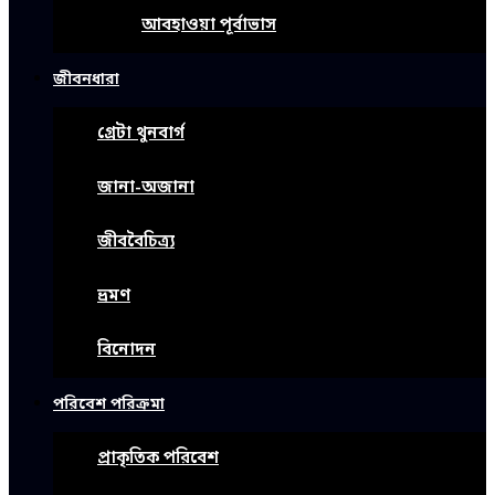
আবহাওয়া পূর্বাভাস
জীবনধারা
গ্রেটা থুনবার্গ
জানা-অজানা
জীববৈচিত্র্য
ভ্রমণ
বিনোদন
পরিবেশ পরিক্রমা
প্রাকৃতিক পরিবেশ