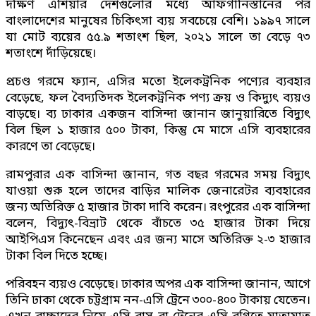
দক্ষিণ এশিয়ার দেশগুলোর মধ্যে আফগানিস্তানের পর
বাংলাদেশের মানুষের চিকিৎসা ব্যয় সবচেয়ে বেশি। ১৯৯৭ সালে
যা মোট ব্যয়ের ৫৫.৯ শতাংশ ছিল, ২০২১ সালে তা বেড়ে ৭৩
শতাংশে দাঁড়িয়েছে।
প্রচণ্ড গরমে ফ্যান, এসির মতো ইলেকট্রনিক পণ্যের ব্যবহার
বেড়েছে, ফল বৈদ্যতিদক ইলেকট্রনিক পণ্য ক্রয় ও কিদ্যুৎ ব্যয়ও
বাড়ছে। ব্য ঢাকার একজন বাসিন্দা জানান জানুয়ারিতে বিদ্যুৎ
বিল ছিল ১ হাজার ৫০০ টাকা, কিন্তু মে মাসে এসি ব্যবহারের
কারণে তা বেড়েছে।
রামপুরার এক বাসিন্দা জানান, গত বছর গরমের সময় বিদ্যুৎ
যাওয়া শুরু হলে তাদের বাড়ির মালিক জেনারেটর ব্যবহারের
জন্য অতিরিক্ত ৫ হাজার টাকা দাবি করেন। রংপুরের এক বাসিন্দা
বলেন, বিদ্যুৎ-বিভ্রাট থেকে বাঁচতে ৩৫ হাজার টাকা দিয়ে
আইপিএস কিনেছেন এবং এর জন্য মাসে অতিরিক্ত ২-৩ হাজার
টাকা বিল দিতে হচ্ছে।
পরিবহন ব্যয়ও বেড়েছে। ঢাকার অপর এক বাসিন্দা জানান, আগে
তিনি ঢাকা থেকে চট্টগ্রাম নন-এসি ট্রেনে ৩০০-৪০০ টাকায় যেতেন।