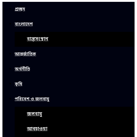
প্রচ্ছদ
বাংলাদেশ
বাস্তুসংস্থান
আন্তর্জাতিক
অর্থনীতি
কৃষি
পরিবেশ ও জলবায়ু
জলবায়ু
আবহাওয়া