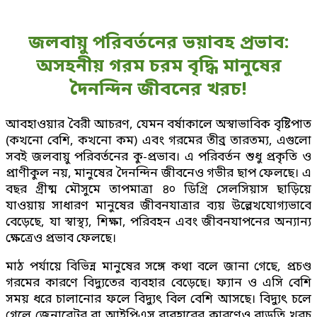
জলবায়ু পরিবর্তনের ভয়াবহ প্রভাব:
অসহনীয় গরম চরম বৃদ্ধি মানুষের
দৈনন্দিন জীবনের খরচ!
আবহাওয়ার বৈরী আচরণ, যেমন বর্ষাকালে অস্বাভাবিক বৃষ্টিপাত
(কখনো বেশি, কখনো কম) এবং গরমের তীব্র তারতম্য, এগুলো
সবই জলবায়ু পরিবর্তনের কু-প্রভাব। এ পরিবর্তন শুধু প্রকৃতি ও
প্রাণীকুল নয়, মানুষের দৈনন্দিন জীবনেও গভীর ছাপ ফেলছে। এ
বছর গ্রীষ্ম মৌসুমে তাপমাত্রা ৪০ ডিগ্রি সেলসিয়াস ছাড়িয়ে
যাওয়ায় সাধারণ মানুষের জীবনযাত্রার ব্যয় উল্লেখযোগ্যভাবে
বেড়েছে, যা স্বাস্থ্য, শিক্ষা, পরিবহন এবং জীবনযাপনের অন্যান্য
ক্ষেত্রেও প্রভাব ফেলছে।
মাঠ পর্যায়ে বিভিন্ন মানুষের সঙ্গে কথা বলে জানা গেছে, প্রচণ্ড
গরমের কারণে বিদ্যুতের ব্যবহার বেড়েছে। ফ্যান ও এসি বেশি
সময় ধরে চালানোর ফলে বিদ্যুৎ বিল বেশি আসছে। বিদ্যুৎ চলে
গেলে জেনারেটর বা আইপিএস ব্যবহারের কারণেও বাড়তি খরচ