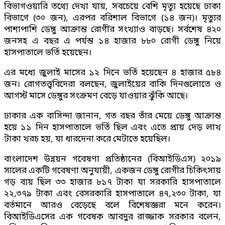
বিভাগওয়ারি তথ্যে দেখা যায়, সবচেয়ে বেশি মৃত্যু হয়েছে ঢাকা
বিভাগে (৩০ জন), এরপর বরিশাল বিভাগে (১৪ জন)। মৃত্যুর
পাশাপাশি ডেঙ্গু আক্রান্ত রোগীর সংখ্যাও বাড়ছে। সর্বশেষ ৪২০
জনসহ এ বছর এ পর্যন্ত ১৪ হাজার ৮৮০ রোগী ডেঙ্গু নিয়ে
হাসপাতালে ভর্তি হয়েছেন।
এর মধ্যে জুলাই মাসের ১২ দিনে ভর্তি হয়েছেন ৪ হাজার ৫৮৪
জন। রোগতত্ত্ববিদেরা বলছেন, জুলাইয়ের বাকি দিনগুলোতে ও
আগস্ট মাসে ডেঙ্গুর সংক্রমণ বেড়ে যাওয়ার ঝুঁকি আছে।
ঢাকার এক বাসিন্দা জানান, গত বছর তাঁর মেয়ে ডেঙ্গু আক্রান্ত
হয়ে ১১ দিন হাসপাতালে ভর্তি ছিল এবং এতে প্রায় দেড় লাখ
টাকা খরচ হয়, যা ধারদেনা করে মেটাতে হয়েছিল।
বাংলাদেশ উন্নয়ন গবেষণা প্রতিষ্ঠানের (বিআইডিএস) ২০১৯
সালের একটি গবেষণা অনুযায়ী, একজন ডেঙ্গু রোগীর চিকিৎসায়
গড় ব্যয় ছিল ৩৩ হাজার ৮১৭ টাকা যা সরকারি হাসপাতালে
২২,৩৭৯ টাকা এবং বেসরকারি হাসপাতালে ৪৭,২৩০ টাকা, যা
বর্তমানে আরও বেড়েছে বলে বিশেষজ্ঞরা মনে করেন।
বিআইডিএসের এক গবেষক আবদুর রাজ্জাক সরকার বলেন,