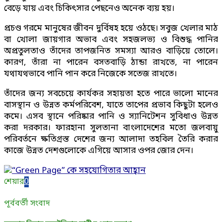
বেড়ে যায় এবং চিকিৎসার পেছনেও অনেক ব্যয় হয়।
প্রচণ্ড গরমে মানুষের জীবন দুর্বিষহ হয়ে ওঠছে। সবুজ খেলার মাঠ
বা খোলা জায়গার অভাব এবং সহজলভ্য ও বিশুদ্ধ পানির
অপ্রতুলতাও তাঁদের তাপজনিত সমস্যা আরও বাড়িয়ে তোলে।
কারণ, তাঁরা না পারেন বসতবাড়ি ঠান্ডা রাখতে, না পারেন
যথাযথভাবে পানি পান করে নিজেকে সতেজ রাখতে।
তাঁদের জন্য সবচেয়ে কার্যকর সহায়তা হতে পারে ভালো মানের
বাসস্থান ও উন্নত কর্মপরিবেশ, যাতে তাপের প্রভাব কিছুটা হলেও
কমে। এসব স্থানে পরিষ্কার পানি ও স্যানিটেশন সুবিধাও উন্নত
করা দরকার। ফারহানা সুলতানা বাংলাদেশের মতো জলবায়ু
পরিবর্তনে ক্ষতিগ্রস্ত দেশের জন্য আলাদা তহবিল তৈরি করার
কাজে উন্নত দেশগুলোকে এগিয়ে আসার ওপর জোর দেন।
শেয়ার
0
পূর্ববর্তী সংবাদ