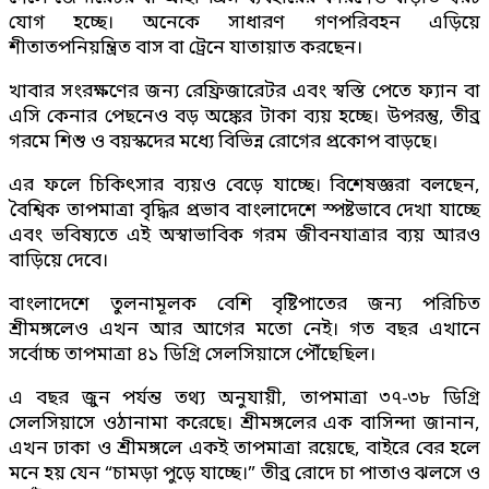
যোগ হচ্ছে। অনেকে সাধারণ গণপরিবহন এড়িয়ে
শীতাতপনিয়ন্ত্রিত বাস বা ট্রেনে যাতায়াত করছেন।
খাবার সংরক্ষণের জন্য রেফ্রিজারেটর এবং স্বস্তি পেতে ফ্যান বা
এসি কেনার পেছনেও বড় অঙ্কের টাকা ব্যয় হচ্ছে। উপরন্তু, তীব্র
গরমে শিশু ও বয়স্কদের মধ্যে বিভিন্ন রোগের প্রকোপ বাড়ছে।
এর ফলে চিকিৎসার ব্যয়ও বেড়ে যাচ্ছে। বিশেষজ্ঞরা বলছেন,
বৈশ্বিক তাপমাত্রা বৃদ্ধির প্রভাব বাংলাদেশে স্পষ্টভাবে দেখা যাচ্ছে
এবং ভবিষ্যতে এই অস্বাভাবিক গরম জীবনযাত্রার ব্যয় আরও
বাড়িয়ে দেবে।
বাংলাদেশে তুলনামূলক বেশি বৃষ্টিপাতের জন্য পরিচিত
শ্রীমঙ্গলেও এখন আর আগের মতো নেই। গত বছর এখানে
সর্বোচ্চ তাপমাত্রা ৪১ ডিগ্রি সেলসিয়াসে পৌঁছেছিল।
এ বছর জুন পর্যন্ত তথ্য অনুযায়ী, তাপমাত্রা ৩৭-৩৮ ডিগ্রি
সেলসিয়াসে ওঠানামা করেছে। শ্রীমঙ্গলের এক বাসিন্দা জানান,
এখন ঢাকা ও শ্রীমঙ্গলে একই তাপমাত্রা রয়েছে, বাইরে বের হলে
মনে হয় যেন “চামড়া পুড়ে যাচ্ছে।” তীব্র রোদে চা পাতাও ঝলসে ও