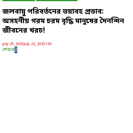
জলবায়ু পরিবর্তনের ভয়াবহ প্রভাব:
অসহনীয় গরম চরম বৃদ্ধি মানুষের দৈনন্দিন
জীবনের খরচ!
July 20, 2025
July 22, 2025
139
শেয়ার
0