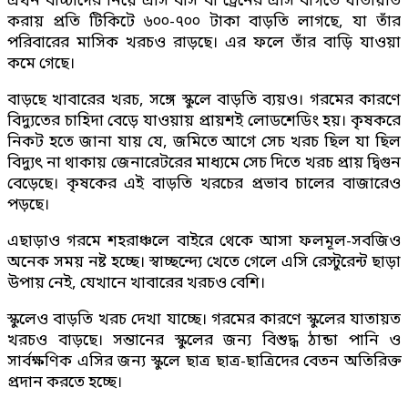
এখন বাচ্চাদের নিয়ে এসি বাস বা ট্রেনের এসি বগিতে যাতায়াত
করায় প্রতি টিকিটে ৬০০-৭০০ টাকা বাড়তি লাগছে, যা তাঁর
পরিবারের মাসিক খরচও রাড়ছে। এর ফলে তাঁর বাড়ি যাওয়া
কমে গেছে।
বাড়ছে খাবারের খরচ, সঙ্গে স্কুলে বাড়তি ব্যয়ও। গরমের কারণে
বিদ্যুতের চাহিদা বেড়ে যাওয়ায় প্রায়শই লোডশেডিং হয়। কৃষকরে
নিকট হতে জানা যায় যে, জমিতে আগে সেচ খরচ ছিল যা ছিল
বিদ্যুৎ না থাকায় জেনারেটরের মাধ্যমে সেচ দিতে খরচ প্রায় দ্বিগুন
বেড়েছে। কৃষকের এই বাড়তি খরচের প্রভাব চালের বাজারেও
পড়ছে।
এছাড়াও গরমে শহরাঞ্চলে বাইরে থেকে আসা ফলমূল-সবজিও
অনেক সময় নষ্ট হচ্ছে। স্বাচ্ছন্দ্যে খেতে গেলে এসি রেস্টুরেন্ট ছাড়া
উপায় নেই, যেখানে খাবারের খরচও বেশি।
স্কুলেও বাড়তি খরচ দেখা যাচ্ছে। গরমের কারণে স্কুলের যাতায়ত
খরচও বাড়ছে। সন্তানের স্কুলের জন্য বিশুদ্ধ ঠান্ডা পানি ও
সার্বক্ষণিক এসির জন্য স্কুলে ছাত্র ছাত্র-ছাত্রিদের বেতন অতিরিক্ত
প্রদান করতে হচ্ছে।