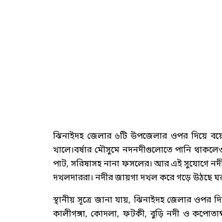
ঝিনাইদহ জেলার ৬টি উপজেলার ওপর দিয়ে বয়ে
খালে।বর্ষার মৌসুমে নদনদীগুলোতে পানি থাকলেও
পাট, সরিষাসহ নানা ফসলের। আর এই সুযোগে নদীর
দখলদাররা। নদীর জায়গা দখল করে গড়ে উঠছে ঘরবাড়
স্থানীয় সূত্রে জানা যায়, ঝিনাইদহ জেলার ওপর দিয়
কালীগঙ্গা, কোদলা, ফটকী, বুড়ি নদী ও কপোত