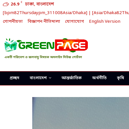
C
26.9
ঢাকা, বাংলাদেশ
[bpm82Thursdaypm_311008Asia/Dhaka] | [Asia/Dhaka82Thursd
গোপনীয়তা
বিজ্ঞাপন নীতিমালা
যোগাযোগ
English Version
একটি পরিবেশ ও জলবায়ু বিষয়ক অনলাইন নিউজ পোর্টাল
প্রচ্ছদ
বাংলাদেশ
আন্তর্জাতিক
অর্থনীতি
কৃষি