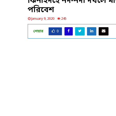
ঝিনাইদহে নদ-নদী দখলে মা
পরিবেশ
January 9, 2020
245
শেয়ার
0