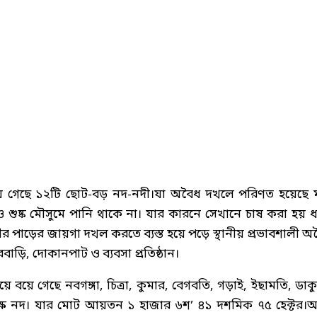
 গেছে ১২টি ছোট-বড় নদ-নদী।যা অবৈধ দখলে পরিণত হয়েছে 
 শুষ্ক মৌসুমে পানি থাকে না। যার কারনে সেখানে চাষ করা হয় ধ
 পাড়ের জায়গা দখল করতে ব্যস্ত হয়ে পড়ে স্থানীয় প্রভাবশালী অ
ি, দোকানপাট ও ব্যবসা প্রতিষ্ঠান।
ে বয়ে গেছে নবগঙ্গা, চিত্রা, কুমার, বেগবতি, গড়াই, ইছামতি, ডাকু
াক্ষ নদ। যার মোট আয়তন ১ হাজার ৬শ’ ৪১ দশমিক ৭৫ হেক্টর।