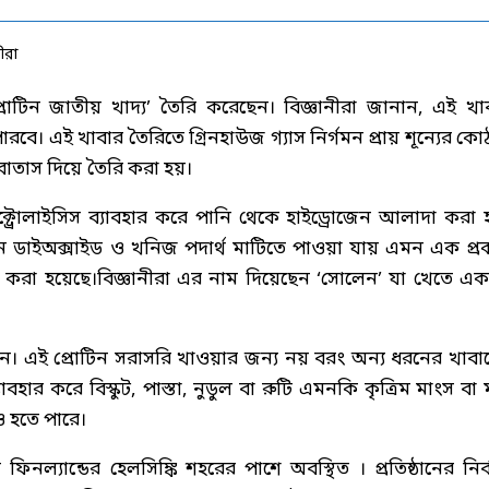
্রোটিন জাতীয় খাদ্য’ তৈরি করেছেন। বিজ্ঞানীরা জানান, এই খা
পারবে। এই খাবার তৈরিতে গ্রিনহাউজ গ্যাস নির্গমন প্রায় শূন্যের কো
বাতাস দিয়ে তৈরি করা হয়।
ক্ট্রোলাইসিস ব্যাবহার করে পানি থেকে হাইড্রোজেন আলাদা করা হ
বন ডাইঅক্সাইড ও খনিজ পদার্থ মাটিতে পাওয়া যায় এমন এক প্র
ৈরি করা হয়েছে।বিজ্ঞানীরা এর নাম দিয়েছেন ‘সোলেন’ যা খেতে এ
 এই প্রোটিন সরাসরি খাওয়ার জন্য নয় বরং অন্য ধরনের খাবা
্যাবহার করে বিস্কুট, পাস্তা, নুডুল বা রুটি এমনকি কৃত্রিম মাংস বা
ও হতে পারে।
নল্যান্ডের হেলসিঙ্কি শহরের পাশে অবস্থিত । প্রতিষ্ঠানের নির্ব