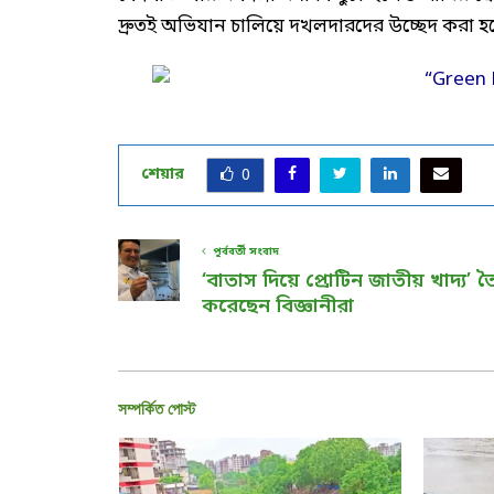
দ্রুতই অভিযান চালিয়ে দখলদারদের উচ্ছেদ করা 
শেয়ার
0
পূর্ববর্তী সংবাদ
‘বাতাস দিয়ে প্রোটিন জাতীয় খাদ্য’ ত
করেছেন বিজ্ঞানীরা
সম্পর্কিত পোস্ট