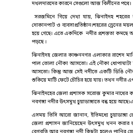
দখলদারদের কারনে সেগুলো আজ বিলীনের পথে।
সরজমিনে গিয়ে দেখা যায়, ঝিনাইদহ শহরের নবগঙ
দোকানপাট ও ব্যবসাপ্রতিষ্ঠান।শহরের ড্রেনের ময়ল
হয়ে গেছে। এতে একদিকে নদীর প্রশস্ততা কমছে অ
পড়ছে ।
ঝিনাইদহ জেলার কাঞ্চননগর এলাকার রাশেদ মা
পাল তোলা নৌকা আসতো। এই নৌকা ধোপাঘাটা ব্
আসতো। কিন্তু আজ সেই নদীতে একটি ডিঙি নৌকাও
শুকিয়ে মাটি ফেটে চৌচির হয়ে যায়। তখন নদীর এপা
ঝিনাইদহের জেলা প্রশাসক সরোজ কুমার নাথের কা
নবগঙ্গা নদীর উৎসমুখ চুয়াডাঙ্গাতে বন্ধ হয়ে আছে।
এসময় তিসি আরো জানান, ইতিমধ্যে চুয়াডাঙ্গ
জেলা প্রশাসন জানিয়েছেন উৎসমুখ খনন করার জন্য 
বেগবতি আর নবগঙ্গা নদী কিছুটা হলেও পানির স্