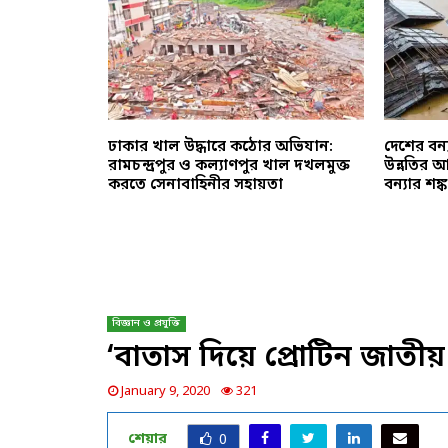
হোটেল-
ঢাকার খাল উদ্ধারে কঠোর অভিযান:
দেশের বন্য
নে নতুন
রামচন্দ্রপুর ও কল্যাণপুর খাল দখলমুক্ত
উন্নতির আভ
করতে সেনাবাহিনীর সহায়তা
বন্যার শঙ্ক
বিজ্ঞান ও প্রযুক্তি
‘বাতাস দিয়ে প্রোটিন জাতীয়
January 9, 2020
321
শেয়ার
0