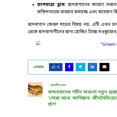
তাপমাত্রা হ্রাস:
ছাদবাগানের কারণে ভবনের 
কন্ডিশনারের ব্যবহার কমাচ্ছে এবং আরবান হিট
ছাদবাগান কেবল শখের বিষয় নয়, এটি এখন ঢাকা
থেকে ছাদবাগানীদের জন্য হোল্ডিং ট্যাক্স মওকুফের
শেয়ার
0
পূর্ববর্তী সংবাদ
বান্দরবানের গহীন অরণ্যে নতুন প্রজ
‘গেছো ব্যাঙ’ আবিষ্কার: জীববৈচিত্র্য
প্রাণ