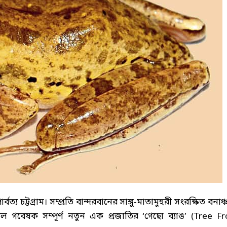
য চট্টগ্রাম। সম্প্রতি বান্দরবানের সাঙ্গু-মাতামুহুরী সংরক্ষিত বনাঞ
গবেষক সম্পূর্ণ নতুন এক প্রজাতির ‘গেছো ব্যাঙ’ (Tree Fr