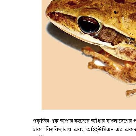
প্রকৃতির এক অপার রহস্যের আঁধার বাংলাদেশের পার্বত্
ঢাকা বিশ্ববিদ্যালয় এবং আইইউসিএন-এর একদল 