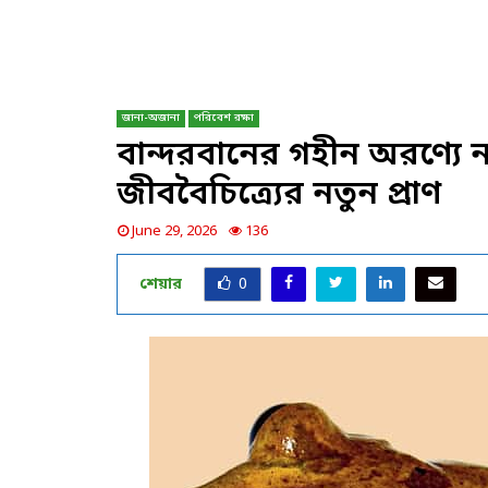
জানা-অজানা
পরিবেশ রক্ষা
বান্দরবানের গহীন অরণ্যে ন
জীববৈচিত্র্যের নতুন প্রাণ
June 29, 2026
136
শেয়ার
0