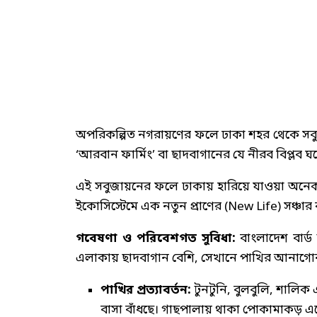
অপরিকল্পিত নগরায়ণের ফলে ঢাকা শহর থেকে সবুজ প
‘আরবান ফার্মিং’ বা ছাদবাগানের যে নীরব বিপ্লব ঘ
এই সবুজায়নের ফলে ঢাকায় হারিয়ে যাওয়া অনেক
ইকোসিস্টেমে এক নতুন প্রাণের (New Life) সঞ্চার
গবেষণা ও পরিবেশগত সুবিধা:
বাংলাদেশ বার্ড
এলাকায় ছাদবাগান বেশি, সেখানে পাখির আনাগোন
পাখির প্রত্যাবর্তন:
টুনটুনি, বুলবুলি, শালি
বাসা বাঁধছে। গাছপালায় থাকা পোকামাকড় এদের