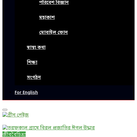
পরিবেশ বিজ্ঞান
মহাকাশ
মোবাইল ফোন
স্বাস্থ্য কথা
শিক্ষা
সংগঠন
For English
Primary
Menu
জীববৈচিত্র্য