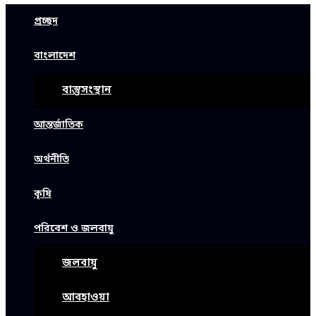
প্রচ্ছদ
বাংলাদেশ
বাস্তুসংস্থান
আন্তর্জাতিক
অর্থনীতি
কৃষি
পরিবেশ ও জলবায়ু
জলবায়ু
আবহাওয়া