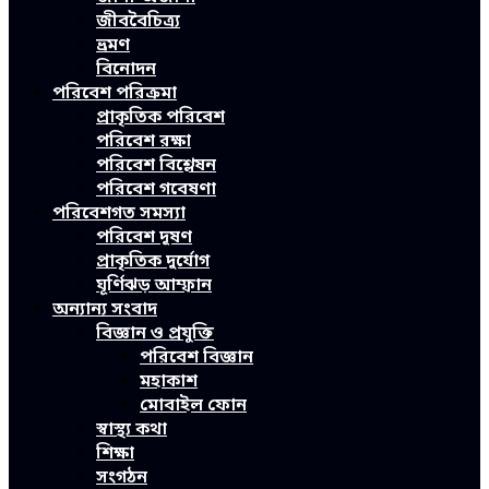
জীববৈচিত্র্য
ভ্রমণ
বিনোদন
পরিবেশ পরিক্রমা
প্রাকৃতিক পরিবেশ
পরিবেশ রক্ষা
পরিবেশ বিশ্লেষন
পরিবেশ গবেষণা
পরিবেশগত সমস্যা
পরিবেশ দূষণ
প্রাকৃতিক দুর্যোগ
ঘূর্ণিঝড় আম্ফান
অন্যান্য সংবাদ
বিজ্ঞান ও প্রযুক্তি
পরিবেশ বিজ্ঞান
মহাকাশ
মোবাইল ফোন
স্বাস্থ্য কথা
শিক্ষা
সংগঠন