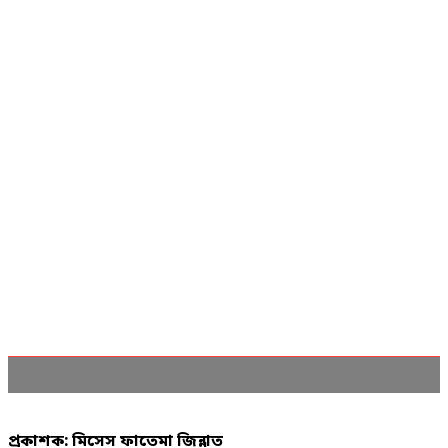
প্রকাশক: মিসেস ফাতেমা জিন্নাত