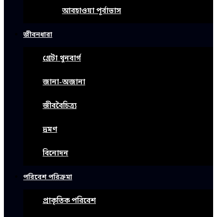
আবহাওয়া পূর্বাভাস
জীবনধারা
গ্রেটা থুনবার্গ
জানা-অজানা
জীববৈচিত্র্য
ভ্রমণ
বিনোদন
পরিবেশ পরিক্রমা
প্রাকৃতিক পরিবেশ