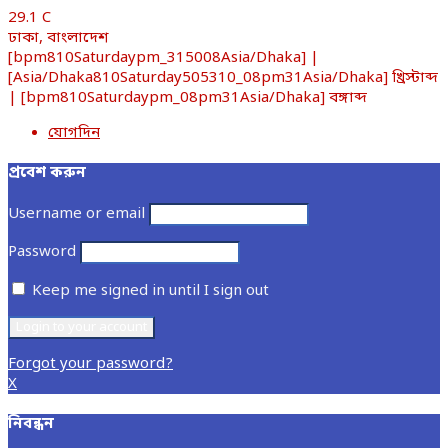
29.1
C
ঢাকা, বাংলাদেশ
[bpm810Saturdaypm_315008Asia/Dhaka] |
[Asia/Dhaka810Saturday505310_08pm31Asia/Dhaka] খ্রিস্টাব্দ
| [bpm810Saturdaypm_08pm31Asia/Dhaka] বঙ্গাব্দ
যোগদিন
প্রবেশ করুন
Username or email
Password
Keep me signed in until I sign out
Forgot your password?
X
নিবন্ধন