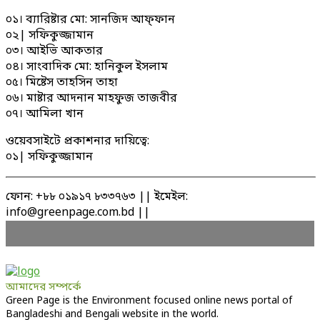
০১। ব্যারিষ্টার মো: সানজিদ আফ্ফান
০২| সফিকুজ্জামান
০৩। আইভি আকতার
০৪। সাংবাদিক মো: হানিকুল ইসলাম
০৫। মিষ্টেস তাহসিন তাহা
০৬। মাষ্টার আদনান মাহফুজ তাজবীর
০৭। আমিলা খান
ওয়েবসাইটে প্রকাশনার দায়িত্বে:
০১| সফিকুজ্জামান
ফোন: +৮৮ ০১৯১৭ ৮৩৩৭৬৩ || ইমেইল:
info@greenpage.com.bd ||
আমাদের সম্পর্কে
Green Page is the Environment focused online news portal of
Bangladeshi and Bengali website in the world.