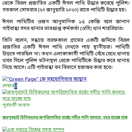
থেকে বিরল প্রজাতির একটি ঈগল পাখি উদ্ধার করেছে পুলিশ।
গতকাল সোমবার (২০ জানুয়ারি ২০২০) রাতে পাখিটি উদ্ধার হয়।
ঈগল পাখিটির ওজন আনুমানিক ১৫ কেজি বলে জানান
গাইবান্ধা সদর থানার ভারপ্রাপ্ত কর্মকর্তা (ওসি) খান শাহরিয়ার।
তিনি বলেন, সন্ধ্যায় তরফকাল গ্রামের একটি জমিতে বিরল
প্রজাতির একটি ঈগল পাখি দেখতে পায় স্থানীয়রা। পাখিটি
উড়তে পারছিল না। তখন এলাকাকাসী পাখিটি বেঁধে রেখে থানায়
খবর দিলে পুলিশ ঘটনাস্থল থেকে পাখিটিকে উদ্ধার করে থানায়
নিয়ে আসে। এটি গাইবান্ধা বন বিভাগে হস্তান্তর করা হবে।
শেয়ার
0
পূর্ববর্তী সংবাদ
জয়পুরহাট চিনিকলের অপরিশোধিত বর্জ্যে নদীর পানি কালচে, মরে যাচ্ছে মাছ