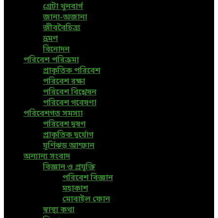
গ্রেটা থুনবার্গ
জানা-অজানা
জীববৈচিত্র্য
ভ্রমণ
বিনোদন
পরিবেশ পরিক্রমা
প্রাকৃতিক পরিবেশ
পরিবেশ রক্ষা
পরিবেশ বিশ্লেষন
পরিবেশ গবেষণা
পরিবেশগত সমস্যা
পরিবেশ দূষণ
প্রাকৃতিক দুর্যোগ
ঘূর্ণিঝড় আম্ফান
অন্যান্য সংবাদ
বিজ্ঞান ও প্রযুক্তি
পরিবেশ বিজ্ঞান
মহাকাশ
মোবাইল ফোন
স্বাস্থ্য কথা