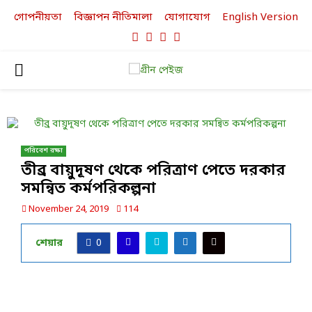
গোপনীয়তা
বিজ্ঞাপন নীতিমালা
যোগাযোগ
English Version
Facebook
Twitter
Linkedin
Youtube
PRIMARY
MENU
পরিবেশ রক্ষা
তীব্র বায়ুদূষণ থেকে পরিত্রাণ পেতে দরকার
সমন্বিত কর্মপরিকল্পনা
November 24, 2019
114
শেয়ার
0