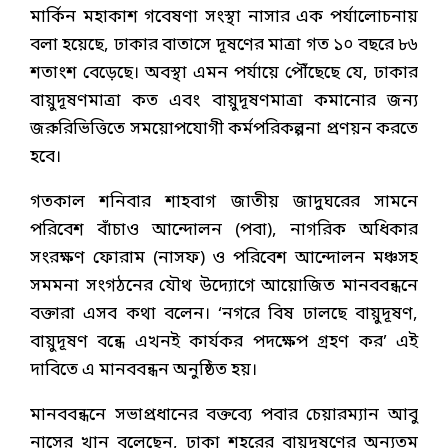
মার্কিন মহাকাশ গবেষণা সংস্থা নাসার এক পর্যালোচনায়
বলা হয়েছে, ঢাকার বাতাসে দূষণের মাত্রা গত ১০ বছরে ৮৬
শতাংশ বেড়েছে। অবস্থা এমন পর্যায়ে পৌঁছেছে যে, ঢাকার
বায়ুদূষণমাত্রা কত এবং বায়ুদূষণমাত্রা কমানোর জন্য
জরুরিভিত্তিতে সময়োপযোগী কর্মপরিকল্পনা প্রণয়ন করতে
হবে।
গতকাল শনিবার শাহবাগ জাতীয় জাদুঘরের সামনে
পরিবেশ বাঁচাও আন্দোলন (পবা), নাগরিক অধিকার
সংরক্ষণ ফোরাম (নাসফ) ও পরিবেশ আন্দোলন মঞ্চসহ
সমমনা সংগঠনের যৌথ উদ্যোগে আয়োজিত মানববন্ধনে
বক্তারা এসব কথা বলেন। ‘নগরে বিষ ঢালছে বায়ুদূষণ,
বায়ুদূষণ বন্ধে এখনই কার্যকর পদক্ষেপ গ্রহণ কর’ এই
দাবিতে এ মানববন্ধন অনুষ্ঠিত হয়।
মানববন্ধনে সভাপ্রধানের বক্তব্যে পবার চেয়ারম্যান আবু
নাসের খান বলেছেন, ঢাকা শহরের বায়ুদূষণের অন্যতম