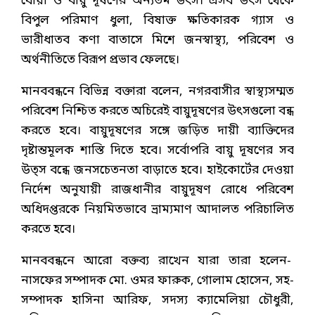
ধোঁয়া ও বায়ু দূষণের অন্যতম উৎস। এসব উৎস থেকে
বিপুল পরিমাণ ধুলা, বিষাক্ত ক্ষতিকারক গ্যাস ও
ভারীধাতব কণা বাতাসে মিশে জনস্বাস্থ্য, পরিবেশ ও
অর্থনীতিতে বিরূপ প্রভাব ফেলছে।
মানববন্ধনে বিভিন্ন বক্তারা বলেন, নগরবাসীর স্বাস্থ্যসম্মত
পরিবেশ নিশ্চিত করতে অচিরেই বায়ুদূষণের উৎসগুলো বন্ধ
করতে হবে। বায়ুদূষণের সঙ্গে জড়িত দায়ী ব্যাক্তিদের
দৃষ্টান্তমূলক শাস্তি দিতে হবে। সর্বোপরি বায়ু দূষণের সব
উত্স বন্ধে জনসচেতনতা বাড়াতে হবে। হাইকোর্টের দেওয়া
নির্দেশ অনুযায়ী রাজধানীর বায়ুদূষণ রোধে পরিবেশ
অধিদপ্তরকে নিয়মিতভাবে ভ্রাম্যমাণ আদালত পরিচালিত
করতে হবে।
মানববন্ধনে আরো বক্তব্য রাখেন যারা তারা হলেন-
নাসফের সম্পাদক মো. ওমর ফারুক, গোলাম হোসেন, সহ-
সম্পাদক হাসিনা আরিফ, সদস্য ক্যামেলিয়া চৌধুরী,