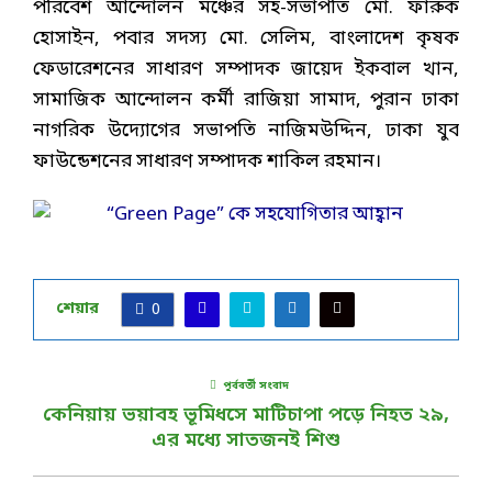
পরিবেশ আন্দোলন মঞ্চের সহ-সভাপতি মো. ফারুক
হোসাইন, পবার সদস্য মো. সেলিম, বাংলাদেশ কৃষক
ফেডারেশনের সাধারণ সম্পাদক জায়েদ ইকবাল খান,
সামাজিক আন্দোলন কর্মী রাজিয়া সামাদ, পুরান ঢাকা
নাগরিক উদ্যোগের সভাপতি নাজিমউদ্দিন, ঢাকা যুব
ফাউন্ডেশনের সাধারণ সম্পাদক শাকিল রহমান।
শেয়ার
0
পূর্ববর্তী সংবাদ
কেনিয়ায় ভয়াবহ ভূমিধসে মাটিচাপা পড়ে নিহত ২৯,
এর মধ্যে সাতজনই শিশু