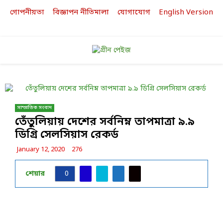
গোপনীয়তা
বিজ্ঞাপন নীতিমালা
যোগাযোগ
English Version
Facebook
Twitter
Linkedin
Youtube
PRIMARY
MENU
সাম্প্রতিক সংবাদ
তেঁতুলিয়ায় দেশের সর্বনিম্ন তাপমাত্রা ৯.৯
ডিগ্রি সেলসিয়াস রেকর্ড
January 12, 2020
276
শেয়ার
0