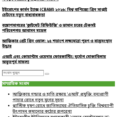
ইউরোপের কার্বন ট্যাক্স (CBAM) ২০২৬: বিশ্ব বাণিজ্যে গ্রিন সাপ্লাই
চেইনের নতুন বাধ্যবাধকতা
বঙ্গোপসাগরের ‘ক্লাইমেট রিফিউজি’ ও ভাসান চরের টেকসই
পরিবেশগত আবাসন মডেল
আফ্রিকার গ্রেট গ্রিন ওয়াল: ২৫ শতাংশ লক্ষ্যমাত্রা পূরণ ও বাস্তুসংস্থান
উদ্ধার
এআই এবং কোয়ান্টাম ওয়েদার ফোরকাস্টিং: দুর্যোগ মোকাবিলায়
অভূতপূর্ব সাফল্য
Search
Search
for:
সাম্প্রতিক সংবাদ
আফ্রিকায় গন্ডার ও হাতি রক্ষায় ‘এআই’ প্রযুক্তি: বন্যপ্রাণী
পাচার রোধে নতুন যুগের সূচনা
প্লাস্টিক দূষণ রোধে জাতিসংঘের ঐতিহাসিক চুক্তি: বিশ্বব্যাপী
উৎপাদন কমানোর কঠোর রূপরেখা