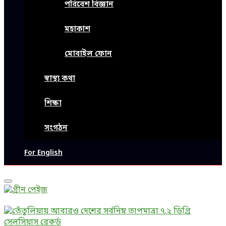
পরিবেশ বিজ্ঞান
মহাকাশ
মোবাইল ফোন
স্বাস্থ্য কথা
শিক্ষা
সংগঠন
For English
Primary
Menu