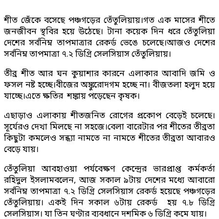
শীত জেঁকে বসেছে পঞ্চগড়ের তেঁতুলিয়ায়।গত এক মাসের শীতে
জনজীবন স্থবির হয়ে উঠেছে। টানা কয়েক দিন ধরে তেঁতুলিয়া
দেশের সর্বনিম্ন তাপমাত্রার রেকর্ড ভেঙে চলেছে।আজও দেশের
সর্বনিম্ন তাপমাত্রা ৭.২ ডিগ্রি সেলসিয়াস তেঁতুলিয়ায়।
তীব্র শীত আর ঘন কুয়াশার কারনে এলাকার আবাদি জমি ও
ফসল নষ্ট হচ্ছে।বীজের অঙ্কুরোদগম হচ্ছে না। বীজতলা হলুদ হয়ে
যাচ্ছে।এতে ক্ষতির শঙ্কায় পড়েছেন কৃষক।
এছাড়াও এলাকায় শীতজনিত রোগের প্রকোপ বেড়েই চলেছে।
সূর্যেরও দেখা মিলছে না সহজে।বেলা বারেটার পর শীতের তীব্রতা
কিছুটা কমলেও সন্ধ্যা নামতে না নামতে শীতের তীব্রতা আবারও
বেড়ে যায়।
তেঁতুলিয়া আবহাওয়া পর্যবেক্ষণ কেন্দ্রের ভারপ্রাপ্ত কর্মকর্তা
রহিদুল ইসলামবলেন, আজ সকাল ৯টায় দেশের মধ্যে আবারো
সর্বনিম্ন তাপমাত্রা ৭.২ ডিগ্রি সেলসিয়াস রেকর্ড হয়েছে পঞ্চগড়ের
তেঁতুলিয়ায়। একই দিন সকাল ৬টায় রেকর্ড হয় ৭.৮ ডিগ্রি
সেলসিয়াস। যা তিন ঘণ্টার ব্যবধানে দশমিক ৬ ডিগ্রি কমে যায়।