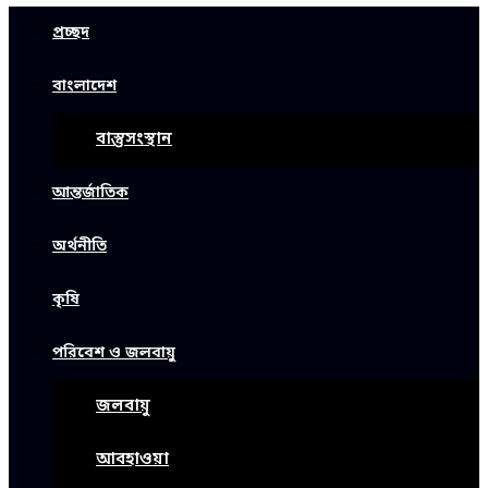
প্রচ্ছদ
বাংলাদেশ
বাস্তুসংস্থান
আন্তর্জাতিক
অর্থনীতি
কৃষি
পরিবেশ ও জলবায়ু
জলবায়ু
আবহাওয়া