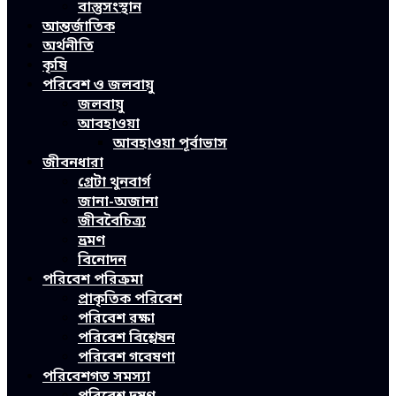
বাস্তুসংস্থান
আন্তর্জাতিক
অর্থনীতি
কৃষি
পরিবেশ ও জলবায়ু
জলবায়ু
আবহাওয়া
আবহাওয়া পূর্বাভাস
জীবনধারা
গ্রেটা থুনবার্গ
জানা-অজানা
জীববৈচিত্র্য
ভ্রমণ
বিনোদন
পরিবেশ পরিক্রমা
প্রাকৃতিক পরিবেশ
পরিবেশ রক্ষা
পরিবেশ বিশ্লেষন
পরিবেশ গবেষণা
পরিবেশগত সমস্যা