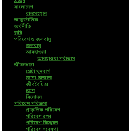
প্রচ্ছদ
বাংলাদেশ
বাস্তুসংস্থান
আন্তর্জাতিক
অর্থনীতি
কৃষি
পরিবেশ ও জলবায়ু
জলবায়ু
আবহাওয়া
আবহাওয়া পূর্বাভাস
জীবনধারা
গ্রেটা থুনবার্গ
জানা-অজানা
জীববৈচিত্র্য
ভ্রমণ
বিনোদন
পরিবেশ পরিক্রমা
প্রাকৃতিক পরিবেশ
পরিবেশ রক্ষা
পরিবেশ বিশ্লেষন
পরিবেশ গবেষণা