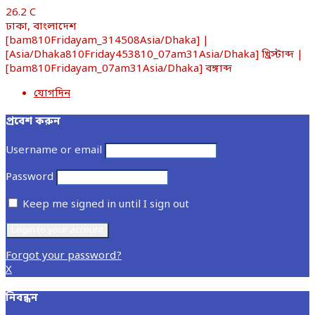
26.2
C
ঢাকা, বাংলাদেশ
[bam810Fridayam_314508Asia/Dhaka] |
[Asia/Dhaka810Friday453810_07am31Asia/Dhaka] খ্রিস্টাব্দ |
[bam810Fridayam_07am31Asia/Dhaka] বঙ্গাব্দ
যোগদিন
প্রবেশ করুন
Username or email
Password
Keep me signed in until I sign out
Forgot your password?
X
নিবন্ধন