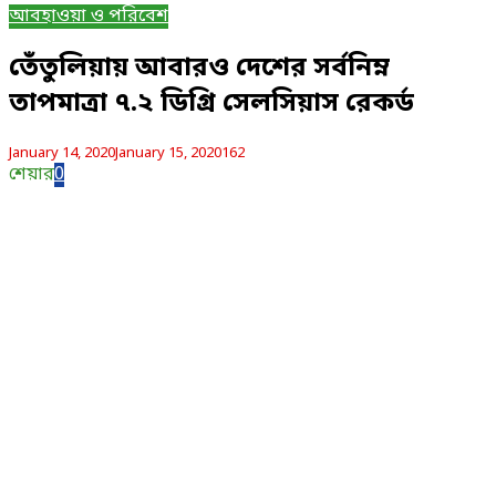
আবহাওয়া ও পরিবেশ
তেঁতুলিয়ায় আবারও দেশের সর্বনিম্ন
তাপমাত্রা ৭.২ ডিগ্রি সেলসিয়াস রেকর্ড
January 14, 2020
January 15, 2020
162
শেয়ার
0