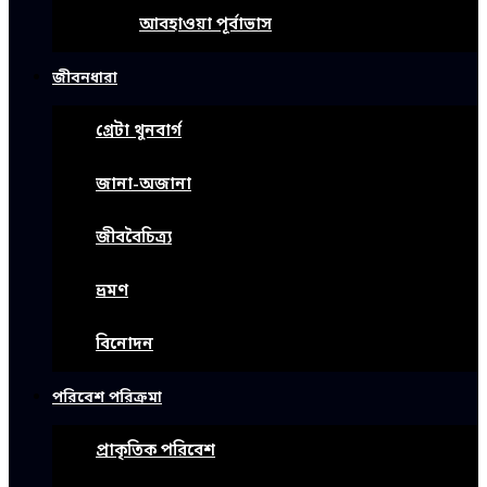
আবহাওয়া পূর্বাভাস
জীবনধারা
গ্রেটা থুনবার্গ
জানা-অজানা
জীববৈচিত্র্য
ভ্রমণ
বিনোদন
পরিবেশ পরিক্রমা
প্রাকৃতিক পরিবেশ