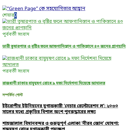
শেয়ার
0
পূর্ববর্তী সংবাদ
ভারী তুষারপাত ও বৃষ্টির ফলে আফগানিস্তান ও পাকিস্তানে ৪৩ জনের প্রাণহানি
পরবর্তী সংবাদ
রাজধানী ঢাকার বায়ুদূষণ রোধে ৯ দফা নির্দেশনা দিয়েছে আদালত
সম্পর্কিত পোস্ট
ইউরোপীয় ইউনিয়নের যুগান্তকারী ‘নেচার রেস্টোরেশন ল’: ২০৩০
সালের মধ্যে প্রকৃতির বিশাল অংশ পুনরুদ্ধারের লক্ষ্য
শাহজালাল বিমানবন্দর ও গুরুত্বপূর্ণ এলাকা ‘নীরব জোন’ ঘোষণা:
শব্দদূষণ রোধে যুগান্তকারী পদক্ষেপ