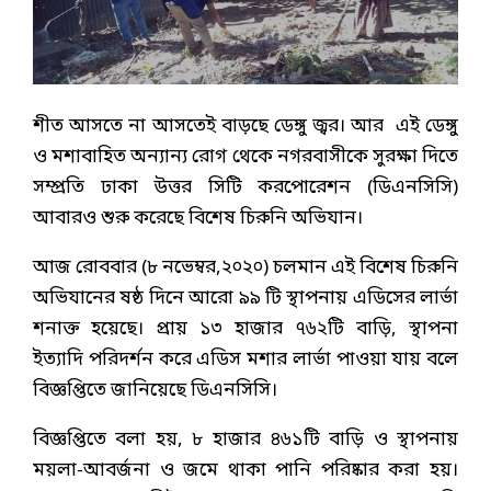
শীত আসতে না আসতেই বাড়ছে ডেঙ্গু জ্বর। আর এই ডেঙ্গু
ও মশাবাহিত অন্যান্য রোগ থেকে নগরবাসীকে সুরক্ষা দিতে
সম্প্রতি ঢাকা উত্তর সিটি করপোরেশন (ডিএনসিসি)
আবারও শুরু করেছে বিশেষ চিরুনি অভিযান।
আজ রোববার (৮ নভেম্বর,২০২০) চলমান এই বিশেষ চিরুনি
অভিযানের ষষ্ঠ দিনে আরো ৯৯ টি স্থাপনায় এডিসের লার্ভা
শনাক্ত হয়েছে। প্রায় ১৩ হাজার ৭৬২টি বাড়ি, স্থাপনা
ইত্যাদি পরিদর্শন করে এডিস মশার লার্ভা পাওয়া যায় বলে
বিজ্ঞপ্তিতে জানিয়েছে ডিএনসিসি।
বিজ্ঞপ্তিতে বলা হয়, ৮ হাজার ৪৬১টি বাড়ি ও স্থাপনায়
ময়লা-আবর্জনা ও জমে থাকা পানি পরিষ্কার করা হয়।