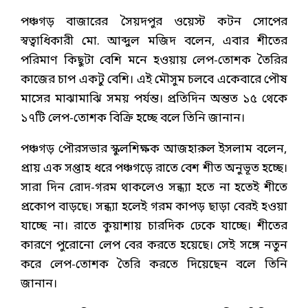
পঞ্চগড় বাজারের সৈয়দপুর ওয়েস্ট কটন সোপের
স্বত্বাধিকারী মো. আব্দুল মজিদ বলেন, এবার শীতের
পরিমাণ কিছুটা বেশি মনে হওয়ায় লেপ-তোশক তৈরির
কাজের চাপ একটু বেশি। এই মৌসুম চলবে একেবারে পৌষ
মাসের মাঝামাঝি সময় পর্যন্ত। প্রতিদিন অন্তত ১৫ থেকে
১৭টি লেপ-তোশক বিক্রি হচ্ছে বলে তিনি জানান।
পঞ্চগড় পৌরসভার স্কুলশিক্ষক আজহারুল ইসলাম বলেন,
প্রায় এক সপ্তাহ ধরে পঞ্চগড়ে রাতে বেশ শীত অনুভূত হচ্ছে।
সারা দিন রোদ-গরম থাকলেও সন্ধ্যা হতে না হতেই শীতে
প্রকোপ বাড়ছে। সন্ধ্যা হলেই গরম কাপড় ছাড়া বেরই হওয়া
যাচ্ছে না। রাতে কুয়াশায় চারদিক ঢেকে যাচ্ছে। শীতের
কারণে পুরোনো লেপ বের করতে হয়েছে। সেই সঙ্গে নতুন
করে লেপ-তোশক তৈরি করতে দিয়েছেন বলে তিনি
জানান।