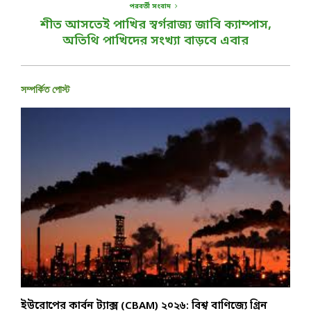
পরবর্তী সংবাদ
শীত আসতেই পাখির স্বর্গরাজ্য জাবি ক্যাম্পাস,
অতিথি পাখিদের সংখ্যা বাড়বে এবার
সম্পর্কিত পোস্ট
ইউরোপের কার্বন ট্যাক্স (CBAM) ২০২৬: বিশ্ব বাণিজ্যে গ্রিন
ব