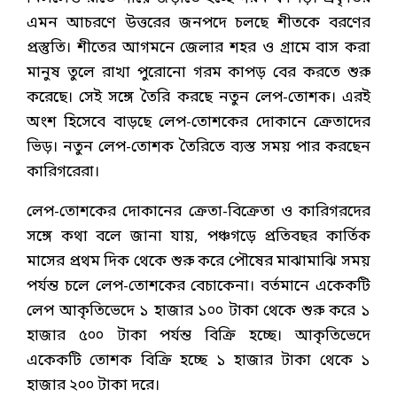
এমন আচরণে উত্তরের জনপদে চলছে শীতকে বরণের
প্রস্তুতি। শীতের আগমনে জেলার শহর ও গ্রামে বাস করা
মানুষ তুলে রাখা পুরোনো গরম কাপড় বের করতে শুরু
করেছে। সেই সঙ্গে তৈরি করছে নতুন লেপ-তোশক। এরই
অংশ হিসেবে বাড়ছে লেপ-তোশকের দোকানে ক্রেতাদের
ভিড়। নতুন লেপ-তোশক তৈরিতে ব্যস্ত সময় পার করছেন
কারিগরেরা।
লেপ-তোশকের দোকানের ক্রেতা-বিক্রেতা ও কারিগরদের
সঙ্গে কথা বলে জানা যায়, পঞ্চগড়ে প্রতিবছর কার্তিক
মাসের প্রথম দিক থেকে শুরু করে পৌষের মাঝামাঝি সময়
পর্যন্ত চলে লেপ-তোশকের বেচাকেনা। বর্তমানে একেকটি
লেপ আকৃতিভেদে ১ হাজার ১০০ টাকা থেকে শুরু করে ১
হাজার ৫০০ টাকা পর্যন্ত বিক্রি হচ্ছে। আকৃতিভেদে
একেকটি তোশক বিক্রি হচ্ছে ১ হাজার টাকা থেকে ১
হাজার ২০০ টাকা দরে।