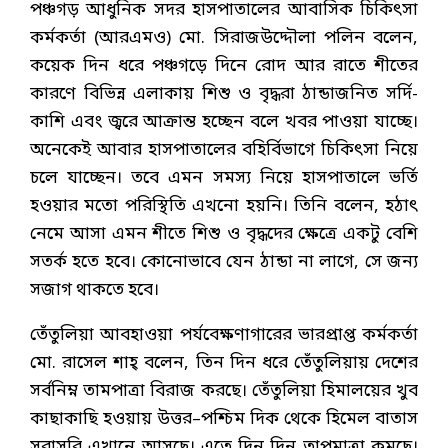
পঞ্চগড় আধুনিক সদর হাসপাতালের আবাসিক চিকিৎসা
কর্মকর্তা (আরএমও) মো. সিরাজউদ্দৌলা পলিন বলেন,
কয়েক দিন ধরে পঞ্চগড়ে দিনে রোদ আর রাতে শীতের
কারণে বিভিন্ন এলাকায় শিশু ও বৃদ্ধরা ঠান্ডাজনিত সর্দি-
কাশি এবং জ্বরে আক্রান্ত হচ্ছেন বলে খবর পাওয়া যাচ্ছে।
অনেকেই আবার হাসপাতালের বহির্বিভাগে চিকিৎসা নিয়ে
চলে যাচ্ছেন। তবে এমন সমস্য নিয়ে হাসপাতালে ভর্তি
হওয়ার মতো পরিস্থিতি এখনো হয়নি। তিনি বলেন, হঠাৎ
নেমে আসা এমন শীতে শিশু ও বৃদ্ধদের ক্ষেত্রে একটু বেশি
সতর্ক হতে হবে। কোনোভাবে যেন ঠান্ডা না লাগে, সে জন্য
সজাগ থাকতে হবে।
তেঁতুলিয়া আবহাওয়া পর্যবেক্ষণাগারের ভারপ্রাপ্ত কর্মকর্তা
মো. রাসেল শাহ্ বলেন, তিন দিন ধরে তেঁতুলিয়ায় দেশের
সর্বনিম্ন তামপাত্রা বিরাজ করছে। তেঁতুলিয়া হিমালয়ের খুব
কাছাকাছি হওয়ায় উত্তর–পশ্চিম দিক থেকে হিমেল বাতাস
সরাসরি এখানে আসছে। এতে দিন দিন তাপমাত্রা কমছে।