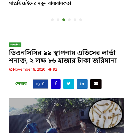
সাপ্লাই চেইনের নতুন বাধ্যবাধকতা
প
অন্যান্য
ডিএনসিসির ৯৯ স্থাপনায় এডিসের লার্ভা
শনাক্ত, ২ লক্ষ ৮৬ হাজার টাকা জরিমানা
November 8, 2020
92
শেয়ার
0