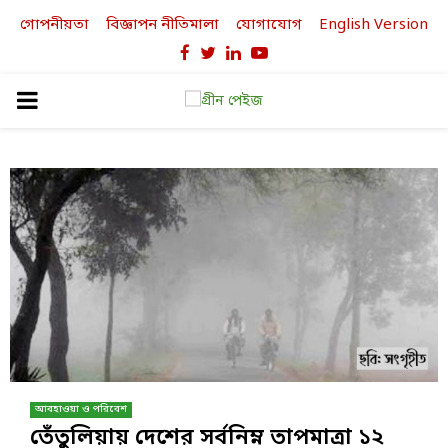
গোপনীয়তা
বিজ্ঞাপন নীতিমালা
যোগাযোগ
English Version
Facebook
Twitter
Linkedin
Youtube
PRIMARY
MENU
আবহাওয়া ও পরিবেশ
তেঁতুলিয়ায় দেশের সর্বনিম্ন তাপমাত্রা ১২