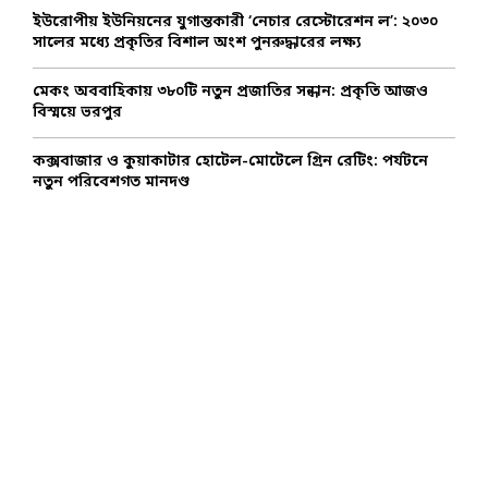
ইউরোপীয় ইউনিয়নের যুগান্তকারী ‘নেচার রেস্টোরেশন ল’: ২০৩০
সালের মধ্যে প্রকৃতির বিশাল অংশ পুনরুদ্ধারের লক্ষ্য
মেকং অববাহিকায় ৩৮০টি নতুন প্রজাতির সন্ধান: প্রকৃতি আজও
বিস্ময়ে ভরপুর
কক্সবাজার ও কুয়াকাটার হোটেল-মোটেলে গ্রিন রেটিং: পর্যটনে
নতুন পরিবেশগত মানদণ্ড