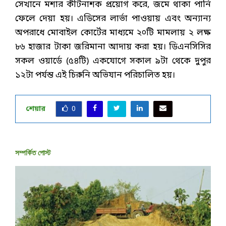
সেখানে মশার কীটনাশক প্রয়োগ করে, জমে থাকা পানি
ফেলে দেয়া হয়। এডিসের লার্ভা পাওয়ায় এবং অন্যান্য
অপরাধে মোবাইল কোর্টের মাধ্যমে ২০টি মামলায় ২ লক্ষ
৮৬ হাজার টাকা জরিমানা আদায় করা হয়। ডিএনসিসির
সকল ওয়ার্ডে (৫৪টি) একযোগে সকাল ৯টা থেকে দুপুর
১২টা পর্যন্ত এই চিরুনি অভিযান পরিচালিত হয়।
শেয়ার
0
সম্পর্কিত পোস্ট