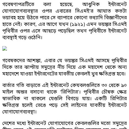
গবেষণাপত্রটিতে বলা হয়েছে, আধুনিক ইন্টারনেট
যোগাযোগব্যবস্থার ওপর এবারের সিএমই’র আঘাত কতটা
ভয়াবহ হয়ে উঠতে পারে সে ব্যাপারে কোনো তথ্যাদি বিজ্ঞানীদের
হাতে নেই। কারণ, এর আগে যখন (১৯২১) এমন ভয়ঙ্কর সিএমই
পৃথিবীর ওপর এসে আছড়ে পড়েছিল তখন পৃথিবীতে ইন্টারনেট
ব্যবস্থাই গড়ে ওঠেনি।
গবেষকদের আশঙ্কা, এবার যে ভয়ঙ্কর সিএমই আসছে প়ৃথিবীর
দিকে তার ঝাপ্টায় সমুদ্রের নীচ দিয়ে এক মহাদেশ থেকে অন্য
মহাদেশে যাওয়া ইন্টারনেটের যাবতীয় কেবলই খুব ক্ষতিগ্রস্ত হবে।
বার্তার গতি বাড়াতে এই ইন্টারনেট কেযবলগুলিতে ৩০ থেকে ৯০
মাইল অন্তর বসানো থাকে ‘রিপিটার’। পৃথিবীর চৌম্বক ক্ষেত্র
স্বাভাবিক না থাকলে যেগুলি বিগড়ে যায়। একটি রিপিটার
ক্ষতিগ্রস্ত হলেই ভেঙে পড়ে সেই লাইনের যাবতীয় ইন্টারনেট
যোগাযোগব্যবস্থা।
দেশের মধ্যে ইন্টারনেট যোগাযোগের কেবলগুলির মতো সমুদ্রের