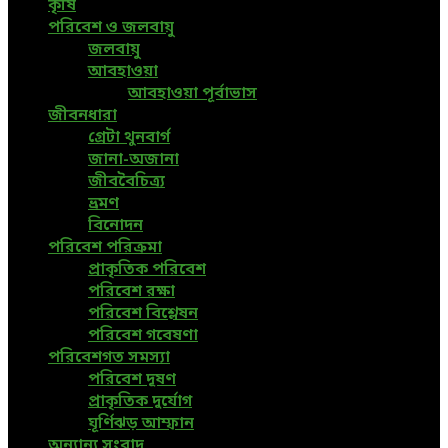
কৃষি
পরিবেশ ও জলবায়ু
জলবায়ু
আবহাওয়া
আবহাওয়া পূর্বাভাস
জীবনধারা
গ্রেটা থুনবার্গ
জানা-অজানা
জীববৈচিত্র্য
ভ্রমণ
বিনোদন
পরিবেশ পরিক্রমা
প্রাকৃতিক পরিবেশ
পরিবেশ রক্ষা
পরিবেশ বিশ্লেষন
পরিবেশ গবেষণা
পরিবেশগত সমস্যা
পরিবেশ দূষণ
প্রাকৃতিক দুর্যোগ
ঘূর্ণিঝড় আম্ফান
অন্যান্য সংবাদ