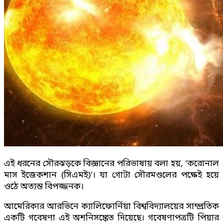
এই ধরনের সৌরঝড়কে বিজ্ঞানের পরিভাষায় বলা হয়, ‘করোনাল
মাস ইজেকশান (সিএমই)’। যা গোটা সৌরমণ্ডলের পক্ষেই হয়ে
ওঠে অত্যন্ত বিপজ্জনক।
আমেরিকার আরভিনে ক্যালিফোর্নিয়া বিশ্ববিদ্যালয়ের সাম্প্রতিক
একটি গবেষণা এই অশনিসঙ্কেত দিয়েছে। গবেষণাপত্রটি পিয়ার