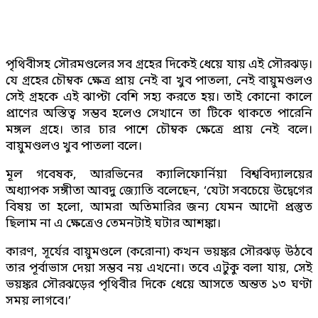
পৃথিবীসহ সৌরমণ্ডলের সব গ্রহের দিকেই ধেয়ে যায় এই সৌরঝড়।
যে গ্রহের চৌম্বক ক্ষেত্র প্রায় নেই বা খুব পাতলা, নেই বায়ুমণ্ডলও
সেই গ্রহকে এই ঝাপ্টা বেশি সহ্য করতে হয়। তাই কোনো কালে
প্রাণের অস্তিত্ব সম্ভব হলেও সেখানে তা টিকে থাকতে পারেনি
মঙ্গল গ্রহে। তার চার পাশে চৌম্বক ক্ষেত্রে প্রায় নেই বলে।
বায়ুমণ্ডলও খুব পাতলা বলে।
মূল গবেষক, আরভিনের ক্যালিফোর্নিয়া বিশ্ববিদ্যালয়ের
অধ্যাপক সঙ্গীতা আবদু জ্যোতি বলেছেন, ‘যেটা সবচেয়ে উদ্বেগের
বিষয় তা হলো, আমরা অতিমারির জন্য যেমন আদৌ প্রস্তুত
ছিলাম না এ ক্ষেত্রেও তেমনটাই ঘটার আশঙ্কা।
কারণ, সূর্যের বায়ুমণ্ডলে (করোনা) কখন ভয়ঙ্কর সৌরঝড় উঠবে
তার পূর্বাভাস দেয়া সম্ভব নয় এখনো। তবে এটুকু বলা যায়, সেই
ভয়ঙ্কর সৌরঝড়ের পৃথিবীর দিকে ধেয়ে আসতে অন্তত ১৩ ঘণ্টা
সময় লাগবে।’