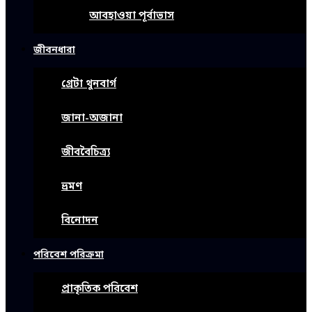
আবহাওয়া পূর্বাভাস
জীবনধারা
গ্রেটা থুনবার্গ
জানা-অজানা
জীববৈচিত্র্য
ভ্রমণ
বিনোদন
পরিবেশ পরিক্রমা
প্রাকৃতিক পরিবেশ