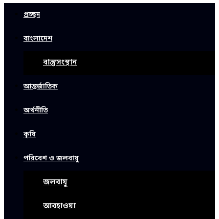
প্রচ্ছদ
বাংলাদেশ
বাস্তুসংস্থান
আন্তর্জাতিক
অর্থনীতি
কৃষি
পরিবেশ ও জলবায়ু
জলবায়ু
আবহাওয়া