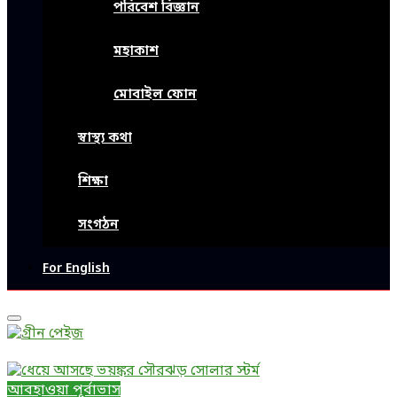
পরিবেশ বিজ্ঞান
মহাকাশ
মোবাইল ফোন
স্বাস্থ্য কথা
শিক্ষা
সংগঠন
For English
Primary
Menu
আবহাওয়া পূর্বাভাস