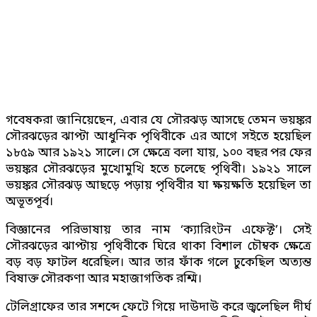
গবেষকরা জানিয়েছেন, এবার যে সৌরঝড় আসছে তেমন ভয়ঙ্কর
সৌরঝড়ের ঝাপ্টা আধুনিক পৃথিবীকে এর আগে সইতে হয়েছিল
১৮৫৯ আর ১৯২১ সালে। সে ক্ষেত্রে বলা যায়, ১০০ বছর পর ফের
ভয়ঙ্কর সৌরঝড়ের মুখোমুখি হতে চলেছে পৃথিবী। ১৯২১ সালে
ভয়ঙ্কর সৌরঝড় আছড়ে পড়ায় পৃথিবীর যা ক্ষয়ক্ষতি হয়েছিল তা
অভূতপূর্ব।
বিজ্ঞানের পরিভাষায় তার নাম ‘ক্যারিংটন এফেক্ট’। সেই
সৌরঝড়ের ঝাপ্টায় পৃথিবীকে ঘিরে থাকা বিশাল চৌম্বক ক্ষেত্রে
বড় বড় ফাটল ধরেছিল। আর তার ফাঁক গলে ঢুকেছিল অত্যন্ত
বিষাক্ত সৌরকণা আর মহাজাগতিক রশ্মি।
টেলিগ্রাফের তার সশব্দে ফেটে গিয়ে দাউদাউ করে জ্বলেছিল দীর্ঘ