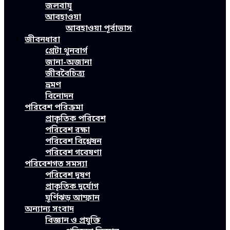
জলবায়ু
আবহাওয়া
আবহাওয়া পূর্বাভাস
জীবনধারা
গ্রেটা থুনবার্গ
জানা-অজানা
জীববৈচিত্র্য
ভ্রমণ
বিনোদন
পরিবেশ পরিক্রমা
প্রাকৃতিক পরিবেশ
পরিবেশ রক্ষা
পরিবেশ বিশ্লেষন
পরিবেশ গবেষণা
পরিবেশগত সমস্যা
পরিবেশ দূষণ
প্রাকৃতিক দুর্যোগ
ঘূর্ণিঝড় আম্ফান
অন্যান্য সংবাদ
বিজ্ঞান ও প্রযুক্তি