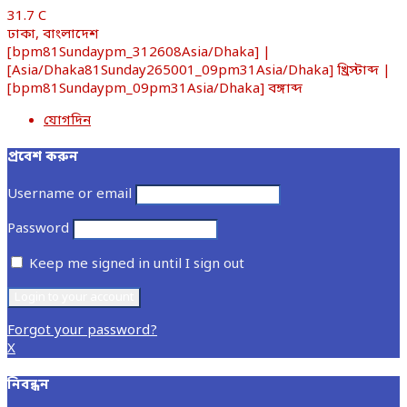
31.7
C
ঢাকা, বাংলাদেশ
[bpm81Sundaypm_312608Asia/Dhaka] |
[Asia/Dhaka81Sunday265001_09pm31Asia/Dhaka] খ্রিস্টাব্দ |
[bpm81Sundaypm_09pm31Asia/Dhaka] বঙ্গাব্দ
যোগদিন
প্রবেশ করুন
Username or email
Password
Keep me signed in until I sign out
Forgot your password?
X
নিবন্ধন