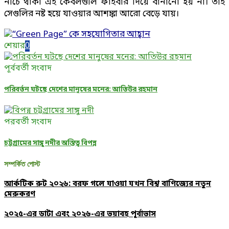
নীচে থাকা এই কেবলগুলি ফাইবার দিয়ে বানানো হয় না। তাই
সেগুলির নষ্ট হয়ে যাওয়ার আশঙ্কা আরো বেড়ে যায়।
শেয়ার
0
পূর্ববর্তী সংবাদ
পরিবর্তন ঘটছে দেশের মানুষের মনের: আতিউর রহমান
পরবর্তী সংবাদ
চট্টগ্রামের সাঙ্গু নদীর অস্তিত্ব বিপন্ন
সম্পর্কিত পোস্ট
আর্কটিক রুট ২০২৬: বরফ গলে যাওয়া যখন বিশ্ব বাণিজ্যের নতুন
মেরুকরণ
২০২৫-এর ডাটা এবং ২০২৬-এর ভয়াবহ পূর্বাভাস