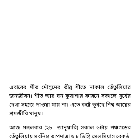
এবারের শীত মৌসুমের তীব্র শীতে নাকাল তেঁতুলিয়ার
জনজীবন। শীত আর ঘন কুয়াশার কারনে সকালে সূর্যের
দেখা সহজে পাওয়া যায় না। এতে কষ্টে ভুগছে নিম্ন আয়ের
শ্রমজীবি মানুষ।
আজ মঙ্গলবার (২৮ জানুয়ারি) সকাল ৬টায় পঞ্চগড়ের
তেঁতুলিয়ায় সর্বনিম্ন তাপমাত্রা ৬.৮ ডিগ্রি সেলসিয়াস রেকর্ড