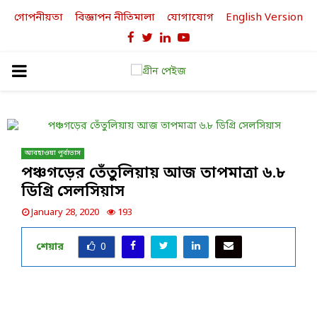
গোপনীয়তা
বিজ্ঞাপন নীতিমালা
যোগাযোগ
English Version
Facebook
Twitter
Linkedin
Youtube
PRIMARY
MENU
আবহাওয়া পূর্বাভাস
পঞ্চগড়ের তেঁতুলিয়ায় আজ তাপমাত্রা ৬.৮
ডিগ্রি সেলসিয়াস
January 28, 2020
193
শেয়ার
0