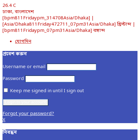
26.4
C
ঢাকা, বাংলাদেশ
[bpm811Fridaypm_314708Asia/Dhaka] |
[Asia/Dhaka811Friday472711_07pm31Asia/Dhaka] খ্রিস্টাব্দ |
[bpm811Fridaypm_07pm31Asia/Dhaka] বঙ্গাব্দ
যোগদিন
প্রবেশ করুন
Username or email
Password
Keep me signed in until I sign out
Forgot your password?
X
নিবন্ধন