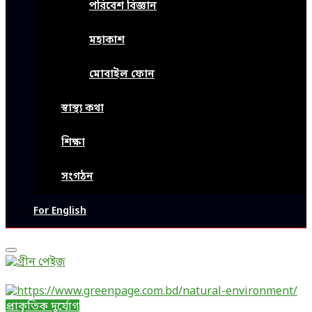
পরিবেশ বিজ্ঞান
মহাকাশ
মোবাইল ফোন
স্বাস্থ্য কথা
শিক্ষা
সংগঠন
For English
Primary
Menu
প্রাকৃতিক দুর্যোগ