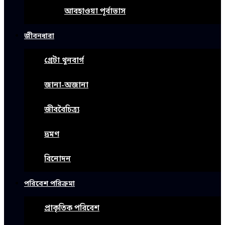
আবহাওয়া পূর্বাভাস
জীবনধারা
গ্রেটা থুনবার্গ
জানা-অজানা
জীববৈচিত্র্য
ভ্রমণ
বিনোদন
পরিবেশ পরিক্রমা
প্রাকৃতিক পরিবেশ