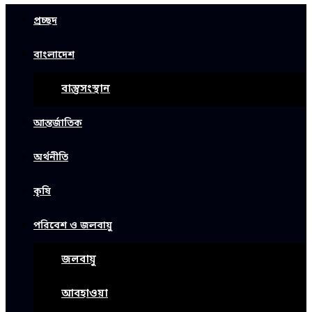
প্রচ্ছদ
বাংলাদেশ
বাস্তুসংস্থান
আন্তর্জাতিক
অর্থনীতি
কৃষি
পরিবেশ ও জলবায়ু
জলবায়ু
আবহাওয়া