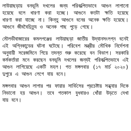
লাউয়াছড়ায় বনভূমি দখলের জন্য পরিকল্পিতভাবে আগুন লাগানো
হয়েছে বলে ধারণা করা হচ্ছে। আগুনে কতটা ক্ষতি হয়েছে
ধারণা করা যাচ্ছে না। কিন্তু আগুনে বনের অনেক ক্ষতি হয়েছে।
আগুনে জীববৈচিত্র্য ও অনেক গাছ পুড়ে গেছে।
মৌলভীবাজারের কমলগঞ্জের লাউয়াছড়া জাতীয় উদ্যানসংলগ্ন বনেই
এই অগ্নিকান্ডের ঘটনা ঘটেছে। পরিবেশ মন্ত্রীর মৌখিক নির্দেশনা
অনুযায়ী সরেজমিনে গিয়ে তদন্ত শুরু করেছে বন বিভাগ। সরকারি
কর্মকর্তারা মনে করছেন বনভূমি দখলের জন্যই পরিকল্পিতভাবে এই
আগুন লাগিয়েছে একটি মহল। গত মঙ্গলবার (১৭ মার্চ ২০২০)
দুপুরে এ আগুন লেগে যায় বনে।
মঙ্গলবার আগুন লাগার পর ফায়ার সার্ভিসের প্রচেষ্টায় সন্ধ্যার দিকে
নিভানো হয় আগুন। তবে গতকাল বুধবারও ধোঁয়া উড়তে দেখা
যায় বনে।