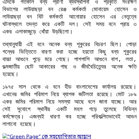
এদিকে গতকাল বন্য প্রাণী ব্যবস্থাপনা ও প্রকৃতি সংরক্ষণ
বিভাগের লাউয়াছড়া বন রেঞ্জ কর্মকর্তা মোনায়েম হোসেন ও
লাউয়াছড়া বন বিট কর্মকর্তা আনোয়ার হোসেন এর নেতৃত্বে
ঘটনাস্থলে তদন্ত করে একটি দল। সেই সময় বনে প্রায় ৩
একর এলাকাজুড়ে ধোঁয়া উড়ছিলো।
তথ্যানুযায়ী এই বনে অনেক বন্য শূকুরের বিচরণ ছিল। পোড়া
গন্ধের ভিত্তিতে ধারণা করা হচ্ছে হয়তো কিছু বন্য শূকুরের
বাচ্চা আগুনে পুড়ে মরে গেছে। পাশপাশি আগুনে বাশ, লতা,
গুল্মজাতীয় ছোট আকারের গাছ ও জীববৈচিত্র্যের অনেক ক্ষতি
হয়েছে।
১৯৭৫ সাল থেকে এ বনে হীড বাংলাদেশের কার্যালয় রয়েছে।
এখানের জমির পরিমাপ নিয়ে ব্যাপক জটিলতা রয়েছে। মোট ১৮৯
একর জমির পরিমাপ নিয়ে সমস্যা আছে বলে জানা যাচ্ছে। আর
সেই সুযোগে স্থানীয় একটি মহল গড়ে তুলেছে বিভিন্ন
কর্মক্ষেত্র। এজন্যই ধারণা কর হচ্ছে পরিকল্পিতভাবেই আগুন
লাগানো হয়েছে।