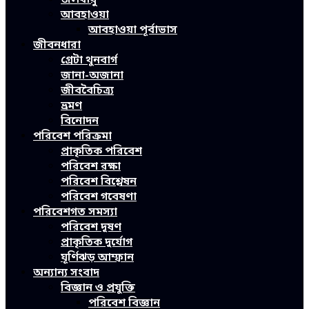
আবহাওয়া
আবহাওয়া পূর্বাভাস
জীবনধারা
গ্রেটা থুনবার্গ
জানা-অজানা
জীববৈচিত্র্য
ভ্রমণ
বিনোদন
পরিবেশ পরিক্রমা
প্রাকৃতিক পরিবেশ
পরিবেশ রক্ষা
পরিবেশ বিশ্লেষন
পরিবেশ গবেষণা
পরিবেশগত সমস্যা
পরিবেশ দূষণ
প্রাকৃতিক দুর্যোগ
ঘূর্ণিঝড় আম্ফান
অন্যান্য সংবাদ
বিজ্ঞান ও প্রযুক্তি
পরিবেশ বিজ্ঞান