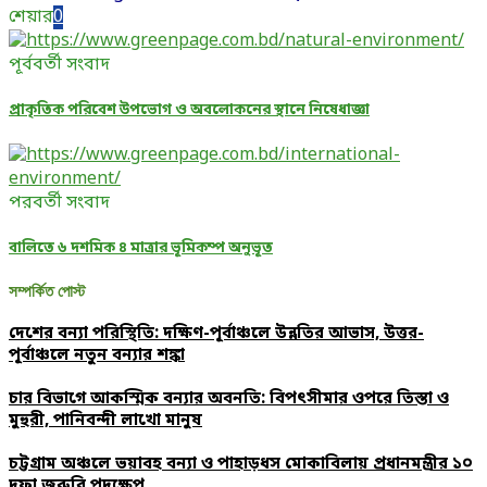
শেয়ার
0
পূর্ববর্তী সংবাদ
প্রাকৃতিক পরিবেশ উপভোগ ও অবলোকনের স্থানে নিষেধাজ্ঞা
পরবর্তী সংবাদ
বালিতে ৬ দশমিক ৪ মাত্রার ভূমিকম্প অনুভূত
সম্পর্কিত পোস্ট
দেশের বন্যা পরিস্থিতি: দক্ষিণ-পূর্বাঞ্চলে উন্নতির আভাস, উত্তর-
পূর্বাঞ্চলে নতুন বন্যার শঙ্কা
চার বিভাগে আকস্মিক বন্যার অবনতি: বিপৎসীমার ওপরে তিস্তা ও
মুহুরী, পানিবন্দী লাখো মানুষ
চট্টগ্রাম অঞ্চলে ভয়াবহ বন্যা ও পাহাড়ধস মোকাবিলায় প্রধানমন্ত্রীর ১০
দফা জরুরি পদক্ষেপ