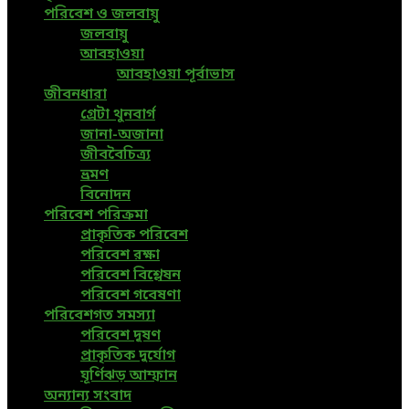
পরিবেশ ও জলবায়ু
জলবায়ু
আবহাওয়া
আবহাওয়া পূর্বাভাস
জীবনধারা
গ্রেটা থুনবার্গ
জানা-অজানা
জীববৈচিত্র্য
ভ্রমণ
বিনোদন
পরিবেশ পরিক্রমা
প্রাকৃতিক পরিবেশ
পরিবেশ রক্ষা
পরিবেশ বিশ্লেষন
পরিবেশ গবেষণা
পরিবেশগত সমস্যা
পরিবেশ দূষণ
প্রাকৃতিক দুর্যোগ
ঘূর্ণিঝড় আম্ফান
অন্যান্য সংবাদ