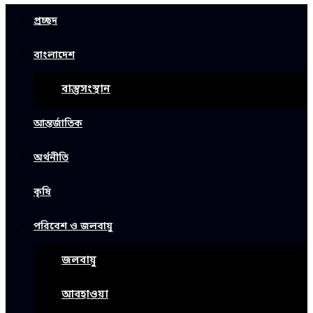
প্রচ্ছদ
বাংলাদেশ
বাস্তুসংস্থান
আন্তর্জাতিক
অর্থনীতি
কৃষি
পরিবেশ ও জলবায়ু
জলবায়ু
আবহাওয়া