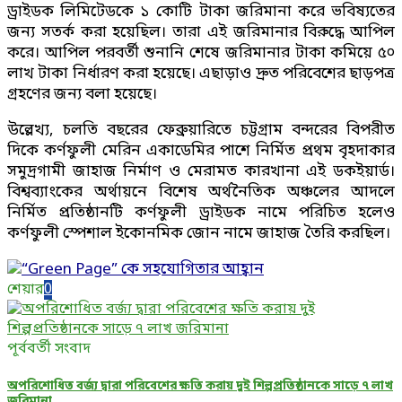
ড্রাইডক লিমিটেডকে ১ কোটি টাকা জরিমানা করে ভবিষ্যতের
জন্য সতর্ক করা হয়েছিল। তারা এই জরিমানার বিরুদ্ধে আপিল
করে। আপিল পরবর্তী শুনানি শেষে জরিমানার টাকা কমিয়ে ৫০
লাখ টাকা নির্ধারণ করা হয়েছে। এছাড়াও দ্রুত পরিবেশের ছাড়পত্র
গ্রহণের জন্য বলা হয়েছে।
উল্লেখ্য, চলতি বছরের ফেব্রুয়ারিতে চট্টগ্রাম বন্দরের বিপরীত
দিকে কর্ণফুলী মেরিন একাডেমির পাশে নির্মিত প্রথম বৃহদাকার
সমুদ্রগামী জাহাজ নির্মাণ ও মেরামত কারখানা এই ডকইয়ার্ড।
বিশ্বব্যাংকের অর্থায়নে বিশেষ অর্থনৈতিক অঞ্চলের আদলে
নির্মিত প্রতিষ্ঠানটি কর্ণফুলী ড্রাইডক নামে পরিচিত হলেও
কর্ণফুলী স্পেশাল ইকোনমিক জোন নামে জাহাজ তৈরি করছিল।
শেয়ার
0
পূর্ববর্তী সংবাদ
অপরিশোধিত বর্জ্য দ্বারা পরিবেশের ক্ষতি করায় দুই শিল্পপ্রতিষ্ঠানকে সাড়ে ৭ লাখ
জরিমানা