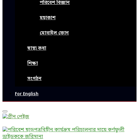
পরিবেশ বিজ্ঞান
মহাকাশ
মোবাইল ফোন
স্বাস্থ্য কথা
শিক্ষা
সংগঠন
For English
Primary
Menu