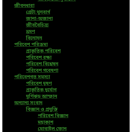
জীবনধারা
গ্রেটা থুনবার্গ
জানা-অজানা
জীববৈচিত্র্য
ভ্রমণ
বিনোদন
পরিবেশ পরিক্রমা
প্রাকৃতিক পরিবেশ
পরিবেশ রক্ষা
পরিবেশ বিশ্লেষন
পরিবেশ গবেষণা
পরিবেশগত সমস্যা
পরিবেশ দূষণ
প্রাকৃতিক দুর্যোগ
ঘূর্ণিঝড় আম্ফান
অন্যান্য সংবাদ
বিজ্ঞান ও প্রযুক্তি
পরিবেশ বিজ্ঞান
মহাকাশ
মোবাইল ফোন