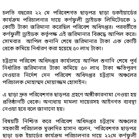
চলতি বছরের ২২ মে পরিবেশগত ছাড়পত্র ছাড়া ডকইয়ার্ডের
কার্যক্রম পরিচালনার দায়ে কর্ণফুলী ড্রাইডক লিমিটেডকে ১
কোটি টাকা জরিমানা করেছিল পরিবেশ অধিদপ্তর। পরবর্তীতে
কর্ণফুলী ড্রাইডক কর্তৃপক্ষ এই জরিমানার বিরুদ্ধে আপিল করে।
সোমবার আপিল শুনানি শেষে জরিমানার টাকা এক কোটি
থেকে কমিয়ে নির্ধারণ করা হয়েছে ৫০ লাখ টাকা।
চট্টগ্রাম পরিবেশ অধিদপ্তর কার্যালয়ে আপিল শুনানি শেষে পূর্ব
নির্ধারিত জরিমানার টাকা কমিয়ে ৫০ লাখ টাকা ক্ষতিপূরণ
দেওয়ার নির্দেশ দেন পরিবেশ অধিদপ্তর চট্টগ্রাম অঞ্চলের
পরিচালক মোহাম্মদ মোয়াজ্জম হোসাইন।
এ ছাড়া দ্রুত পরিবেশগত ছাড়পত্র গ্রহণে অঙ্গীকারনামা নেওয়া হয়
প্রতিষ্ঠানটি থেকে। অন্যথায় মামলা দায়েরসহ আইনগত ব্যবস্থা
নেওয়া হবে বলে জানানো হয়।
বিষয়টি নিশ্চিত করে পরিবেশ অধিদপ্তর চট্টগ্রাম অঞ্চলের
সহকারী পরিচালক মুক্তাদির হাসান বলেন, ‘পরিবেশগত ছাড়পত্র
ছাড়া ডক ইয়ার্ডের কার্যক্রম পরিচালনার দায়ে ২২মে কর্ণফুলী