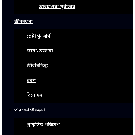
আবহাওয়া পূর্বাভাস
জীবনধারা
গ্রেটা থুনবার্গ
জানা-অজানা
জীববৈচিত্র্য
ভ্রমণ
বিনোদন
পরিবেশ পরিক্রমা
প্রাকৃতিক পরিবেশ