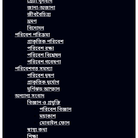
গ্রেটা থুনবার্গ
জানা-অজানা
জীববৈচিত্র্য
ভ্রমণ
বিনোদন
পরিবেশ পরিক্রমা
প্রাকৃতিক পরিবেশ
পরিবেশ রক্ষা
পরিবেশ বিশ্লেষন
পরিবেশ গবেষণা
পরিবেশগত সমস্যা
পরিবেশ দূষণ
প্রাকৃতিক দুর্যোগ
ঘূর্ণিঝড় আম্ফান
অন্যান্য সংবাদ
বিজ্ঞান ও প্রযুক্তি
পরিবেশ বিজ্ঞান
মহাকাশ
মোবাইল ফোন
স্বাস্থ্য কথা
শিক্ষা