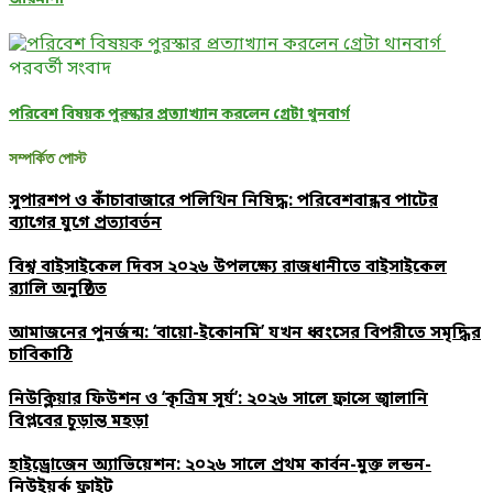
পরবর্তী সংবাদ
পরিবেশ বিষয়ক পুরস্কার প্রত্যাখ্যান করলেন গ্রেটা থুনবার্গ
সম্পর্কিত পোস্ট
সুপারশপ ও কাঁচাবাজারে পলিথিন নিষিদ্ধ: পরিবেশবান্ধব পাটের
ব্যাগের যুগে প্রত্যাবর্তন
বিশ্ব বাইসাইকেল দিবস ২০২৬ উপলক্ষ্যে রাজধানীতে বাইসাইকেল
র‌্যালি অনুষ্ঠিত
আমাজনের পুনর্জন্ম: ‘বায়ো-ইকোনমি’ যখন ধ্বংসের বিপরীতে সমৃদ্ধির
চাবিকাঠি
নিউক্লিয়ার ফিউশন ও ‘কৃত্রিম সূর্য’: ২০২৬ সালে ফ্রান্সে জ্বালানি
বিপ্লবের চূড়ান্ত মহড়া
হাইড্রোজেন অ্যাভিয়েশন: ২০২৬ সালে প্রথম কার্বন-মুক্ত লন্ডন-
নিউইয়র্ক ফ্লাইট