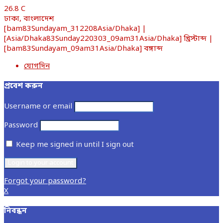
26.8
C
ঢাকা, বাংলাদেশ
[bam83Sundayam_312208Asia/Dhaka] |
[Asia/Dhaka83Sunday220303_09am31Asia/Dhaka] খ্রিস্টাব্দ |
[bam83Sundayam_09am31Asia/Dhaka] বঙ্গাব্দ
যোগদিন
প্রবেশ করুন
Username or email
Password
Keep me signed in until I sign out
Forgot your password?
X
নিবন্ধন