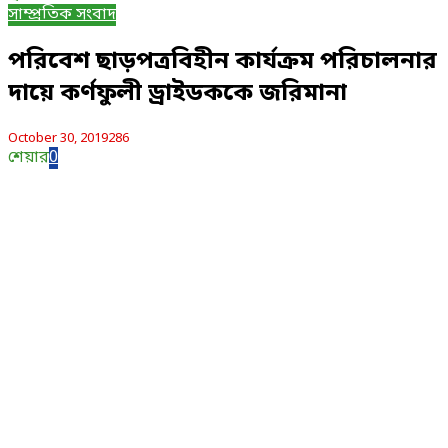
সাম্প্রতিক সংবাদ
পরিবেশ ছাড়পত্রবিহীন কার্যক্রম পরিচালনার
দায়ে কর্ণফুলী ড্রাইডককে জরিমানা
October 30, 2019
286
শেয়ার
0