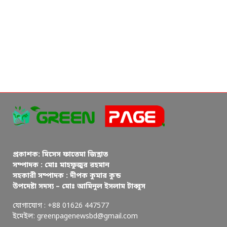
প্রকাশক: মিসেস ফাতেমা জিন্নাত
সম্পাদক : মোঃ মাহফুজুর রহমান
সহকারী সম্পাদক : দীপক কুমার কুন্ড
উপদেষ্টা সদস্য – মোঃ আমিনুল ইসলাম টাব্বুস
যোগাযোগ : +88 01626 447577
ইমেইল: greenpagenewsbd@gmail.com