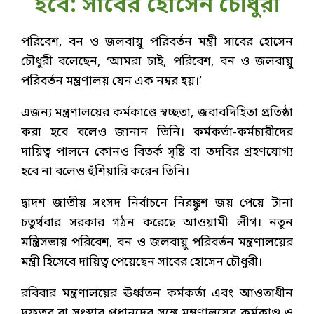
হবে: সাবের হোসেন চৌধুরী
পরিবেশ, বন ও জলবায়ু পরিবর্তন মন্ত্রী সাবের হোসেন
চৌধুরী বলেছেন, ‘আমরা চাই, পরিবেশ, বন ও জলবায়ু
পরিবর্তন মন্ত্রণালয় যেন এক নম্বর হয়।’
এজন্য মন্ত্রণালয়ের কর্মকাণ্ডে স্বচ্ছতা, জবাবদিহিতা প্রতিষ্ঠা
করা হবে বলেও জানান তিনি। কর্মকর্তা-কর্মচারীদের
দায়িত্ব পালনে কোনও বিতর্ক সৃষ্টি বা তদবির গ্রহণযোগ্য
হবে না বলেও হুঁশিয়ারি করেন তিনি।
দ্বাদশ জাতীয় সংসদ নির্বাচনে নিরঙ্কুশ জয় পেয়ে টানা
চতুর্থবার সরকার গঠন করেছে আওয়ামী লীগ। নতুন
মন্ত্রিসভায় পরিবেশ, বন ও জলবায়ু পরিবর্তন মন্ত্রণালয়ের
মন্ত্রী হিসেবে দায়িত্ব পেয়েছেন সাবের হোসেন চৌধুরী।
রবিবার মন্ত্রণালয়ের ঊর্ধ্বতন কর্মকর্তা এবং আওতাধীন
দফতর বা সংস্থার প্রধানদের সঙ্গে মন্ত্রণালয়ের কর্মকাণ্ড ও