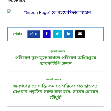
করতে হবে।’
শেয়ার
0
পূর্ববর্তী সংবাদ
পরিবেশ দূষণমুক্ত রাখতে পরিবেশ অধিদপ্তরে
স্মারকলিপি প্রদান
পরবর্তী সংবাদ
জনগণের ভোগান্তি কমাতে পরিবেশগত ছাড়পত্র
দেওয়ার পদ্ধতির সহজ করা হবে: সাবের হোসেন
চৌধুরী