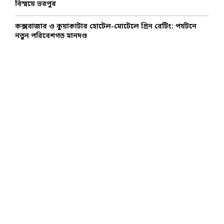
বিস্ময়ে ভরপুর
কক্সবাজার ও কুয়াকাটার হোটেল-মোটেলে গ্রিন রেটিং: পর্যটনে
নতুন পরিবেশগত মানদণ্ড