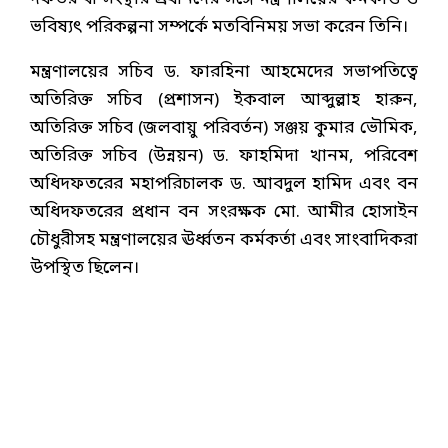
ভবিষ্যৎ পরিকল্পনা সম্পর্কে মতবিনিময় সভা করেন তিনি।
মন্ত্রণালয়ের সচিব ড. ফারহিনা আহমেদের সভাপতিত্বে
অতিরিক্ত সচিব (প্রশাসন) ইকবাল আব্দুল্লাহ হারুন,
অতিরিক্ত সচিব (জলবায়ু পরিবর্তন) সঞ্জয় কুমার ভৌমিক,
অতিরিক্ত সচিব (উন্নয়ন) ড. ফাহমিদা খানম, পরিবেশ
অধিদফতরের মহাপরিচালক ড. আবদুল হামিদ এবং বন
অধিদফতরের প্রধান বন সংরক্ষক মো. আমীর হোসাইন
চৌধুরীসহ মন্ত্রণালয়ের ঊর্ধ্বতন কর্মকর্তা এবং সাংবাদিকরা
উপস্থিত ছিলেন।