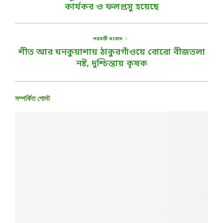
কার্যকর ও ফলপ্রসু হয়েছে
পরবর্তী সংবাদ
শীত আর ঘনকুয়াশায় ঠাকুরগাঁওয়ে বোরো বীজতলা
নষ্ট, দুশ্চিন্তায় কৃষক
সম্পর্কিত পোস্ট