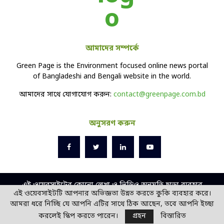
আমাদের সম্পর্কে
Green Page is the Environment focused online news portal
of Bangladeshi and Bengali website in the world.
আমাদের সাথে যোগাযোগ করুন:
contact@greenpage.com.bd
অনুসরণ করুন
এই ওয়েবসাইটের কোনো লেখা ও ভিডিও অনুমতি ছাড়া ব্যবহার
এই ওয়েবসাইটটি আপনার অভিজ্ঞতা উন্নত করতে কুকি ব্যবহার করে।
বেআইনি।
আমরা ধরে নিচ্ছি যে আপনি এটির সাথে ঠিক আছেন, তবে আপনি ইচ্ছা
ডিজাইন ও ডেভলপ -
সোল
বিডি
করলেই স্কিপ করতে পারেন।
গ্রহন
বিস্তারিত