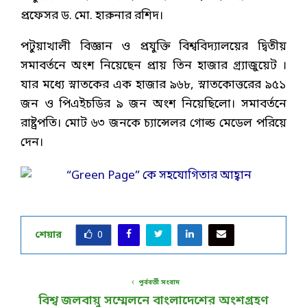
প্রফেসর ড. মো. হারুনার রশিদ।
পটুয়াখালী বিজ্ঞান ও প্রযুক্তি বিশ্ববিদ্যালয়ের দ্বিতীয়
সমাবর্তনে অংশ নিয়েছেন প্রায় তিন হাজার গ্র্যাজুয়েট ।
যার মধ্যে স্নাতকের এক হাজার ৯৬৮, স্নাতকোত্তরের ৯৫১
জন ও পিএইচডির ৯ জন অংশ নিয়েছিলো। সমাবর্তনে
রাষ্ট্রপতি। মোট ৬৩ জনকে চ্যান্সেলর গোল্ড মেডেল পরিয়ে
দেন।
শেয়ার
0
পূর্ববর্তী সংবাদ
বিশ্ব জলবায়ু সম্মেলনে বাংলাদেশের অংশগ্রহণ