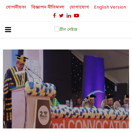
গোপনীয়তা
বিজ্ঞাপন নীতিমালা
যোগাযোগ
English Version
Facebook
Twitter
Linkedin
Youtube
PRIMARY
MENU