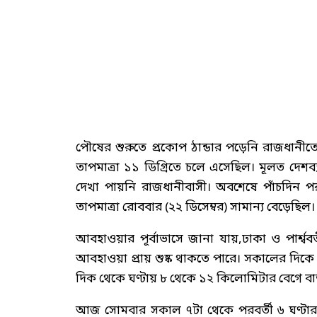
পৌষের শুরুতে প্রকোপ ঠান্ডার পড়েনি রাজধানীতে
তাপমাত্রা ১১ ডিগ্রিতে চলে এসেছিল। মূলত দেশব্
দেখা পায়নি রাজধানীবাসী। অবশেষে পাঁচদিন পর 
তাপমাত্রা রোববার (২২ ডিসেম্বর) সামান্য বেড়েছিল।
আবহাওয়ার পূর্বাভাসে জানা যায়,ঢাকা ও পার্শ্
আবহাওয়া প্রায় শুষ্ক থাকতে পারে। সকালের দিকে
দিক থেকে ঘণ্টায় ৮ থেকে ১২ কিলোমিটার বেগে বাত
আজ সোমবার সকাল ৭টা থেকে পরবর্তী ৬ ঘণ্টার জন