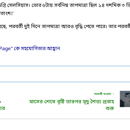
্রি সেলসিয়াস। ভোর ৬টায় সর্বনিম্ন তাপমাত্রা ছিল ১৪ দশমিক ৩ ডিগ
তাংশ।’
পরবর্তী দুই দিনে তাপমাত্রা আরও বৃদ্ধি পেতে পারে। তার পরবর্ত
পরবর্তী সংবাদ
৮
মাসের শেষে বৃষ্টি তারপর মৃদু শৈত্য প্রবাহ
ের
শুরু