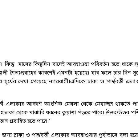
। কিন্তু মাসের কিছুদিন বাদেই আবহাওয়া পরিবর্তন হতে থাকে দ্র
যাপী শৈত্যপ্রবাহের কারণেই এমনটা হয়েছে। যার ফলে চার দিন সূর্
সূর্যের দেখা পেয়েছে নগরবাসী।এদিকে ঢাকা ও পার্শ্ববর্তী এলা
ববর্তী এলাকার আকাশ আংশিক মেঘলা থেকে মেঘাচ্ছন্ন থাকতে পা
 হালকা থেকে মাঝারি ধরনের কুয়াশা পড়তে পারে। উত্তর/উত্তর-পশ্
াস প্রবাহিত হতে পারে।’
্য ঢাকা ও পার্শ্ববর্তী এলাকার আবহাওয়ার পূর্বাভাসে বলা হয়ে