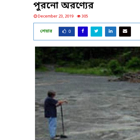
পুরনো অরণ্যের
December 23, 2019
305
শেয়ার
0