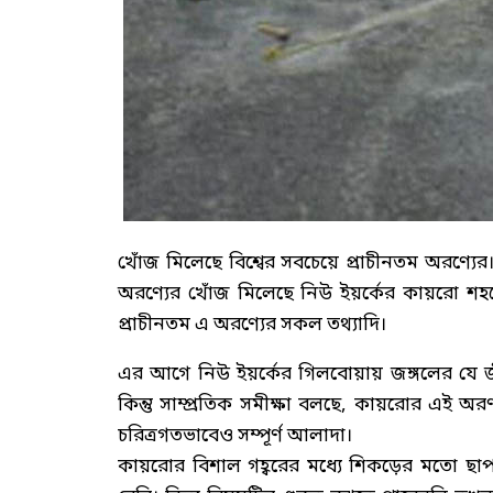
খোঁজ মিলেছে বিশ্বের সবচেয়ে প্রাচীনতম অরণ্য
অরণ্যের খোঁজ মিলেছে নিউ ইয়র্কের কায়রো শহরে। 
প্রাচীনতম এ অরণ্যের সকল তথ্যাদি।
এর আগে নিউ ইয়র্কের গিলবোয়ায় জঙ্গলের যে জীবা
কিন্তু সাম্প্রতিক সমীক্ষা বলছে, কায়রোর এই 
চরিত্রগতভাবেও সম্পূর্ণ আলাদা।
কায়রোর বিশাল গহ্বরের মধ্যে শিকড়ের মতো ছাপ প