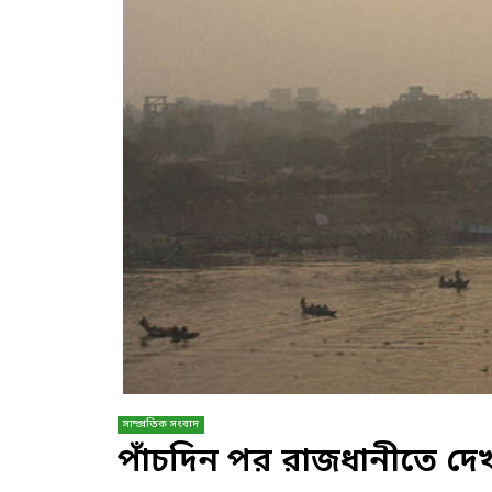
সাম্প্রতিক সংবাদ
পাঁচদিন পর রাজধানীতে দেখা