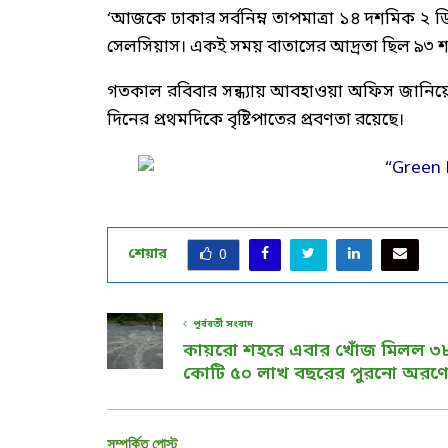
‘আজকে ঢাকার সর্বনিম্ন তাপমাত্রা ১৪ দশমিক ২ ডিগ
সেলসিয়াস। একই সময় বাতাসের আদ্রতা ছিল ৯৩ শ
গতকাল রবিবার সন্ধ্যায় আবহাওয়া অফিস জানিয়েছে, 
দিনের প্রথমদিকে বৃষ্টিপাতের প্রবণতা রয়েছে।
শেয়ার
0
পূর্ববর্তী সংবাদ
কায়রো শহরে এবার খোঁজ মিলল ৩
কোটি ৫০ লাখ বছরের পুরনো অরণ্য
সম্পর্কিত পোস্ট