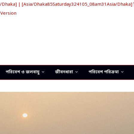
haka] | [Asia/Dhaka85Saturday324105_08am31Asia/Dhaka] খ্রিস
 Version
পরিবেশ ও জলবায়ু
জীবনধারা
পরিবেশ পরিক্রমা