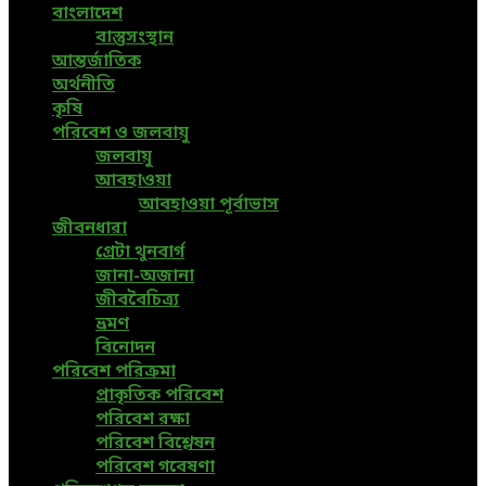
বাংলাদেশ
বাস্তুসংস্থান
আন্তর্জাতিক
অর্থনীতি
কৃষি
পরিবেশ ও জলবায়ু
জলবায়ু
আবহাওয়া
আবহাওয়া পূর্বাভাস
জীবনধারা
গ্রেটা থুনবার্গ
জানা-অজানা
জীববৈচিত্র্য
ভ্রমণ
বিনোদন
পরিবেশ পরিক্রমা
প্রাকৃতিক পরিবেশ
পরিবেশ রক্ষা
পরিবেশ বিশ্লেষন
পরিবেশ গবেষণা