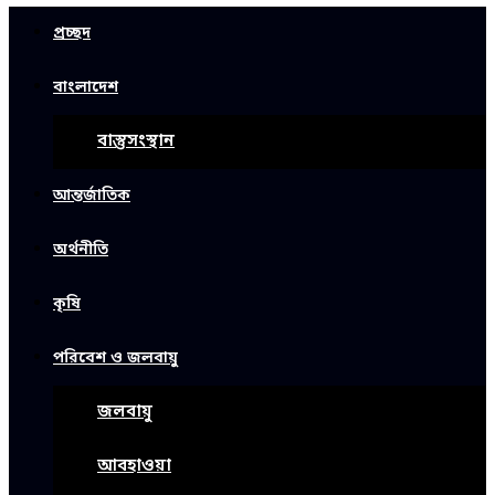
প্রচ্ছদ
বাংলাদেশ
বাস্তুসংস্থান
আন্তর্জাতিক
অর্থনীতি
কৃষি
পরিবেশ ও জলবায়ু
জলবায়ু
আবহাওয়া