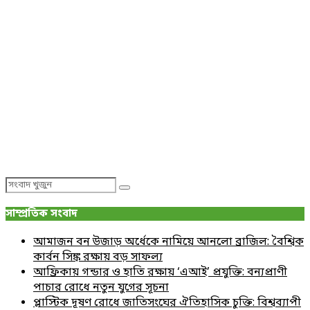
Search
Search
for:
সাম্প্রতিক সংবাদ
আমাজন বন উজাড় অর্ধেকে নামিয়ে আনলো ব্রাজিল: বৈশ্বিক
কার্বন সিঙ্ক রক্ষায় বড় সাফল্য
আফ্রিকায় গন্ডার ও হাতি রক্ষায় ‘এআই’ প্রযুক্তি: বন্যপ্রাণী
পাচার রোধে নতুন যুগের সূচনা
প্লাস্টিক দূষণ রোধে জাতিসংঘের ঐতিহাসিক চুক্তি: বিশ্বব্যাপী