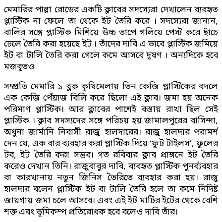
মেমারির পাল্লা রোডের একটি ক্লাবের সদস্যেরা দেখালেন ব্যবহৃত
প্লাস্টিক না ফেলে তা থেকে ইট তৈরি করে । সদস্যেরা জানান,
বালির সঙ্গে প্লাস্টিক মিশিয়ে উচ্চ তাপে গলিয়ে পেস্ট করে ছাঁচে
ঢেলে তৈরি করা হয়েছে ইট । তাঁদের দাবি এ ভাবে প্লাস্টিক জমিয়ে
ইট বা টালি তৈরি করা গেলে কমে আসবে দূষণ । অন্যদিকে হবে
মজবুতও
সম্প্রতি মেমারি ১ ব্লক কৃষিমেলায় তিন কেজি প্লাস্টিকের বদলে
এক কেজি পেঁয়াজ বিলি করে ছিলো এই ক্লাব। জমা হয় অনেক
পরিমাণ প্লাস্টিক। আর ক্লাবের পাশেই বস্তায় রাখা ছিল সেই
প্লাস্টিক । ক্লাব সদস্যদের সঙ্গে পরিচয় হয় জামালপুরের বাসিন্দা,
অধুনা জার্মানি নিবাসী রাজু হালদারের। রাজু হালদার পরামর্শ
দেন যে, এক বার ব্যবহার করা প্লাস্টিক দিয়ে ‘ফুট টাইলস’, ফুলের
টব, ইট তৈরি করা সম্ভব। গত রবিবার ক্লাব প্রাঙ্গনে ইট তৈরি
করেও দেখান তিনি। রাজুবাবুর দাবি, ব্যবহৃত প্লাস্টিক পুনর্ব্যবহার
বা কারখানায় নতুন জিনিস তৈরিতে ব্যবহার করা হয়। রাজু
হালদার বলেন প্লাস্টিক ইট বা টালি তৈরি হলে তা কমে নিদিষ্ট
জায়গায় জমা চলে আসবে। এবং এই ইট মাটির ইটের থেকে বেশি
শক্ত এবং ভূমিকম্প প্রতিরোধক হবে বলেও দাবি তাঁর।