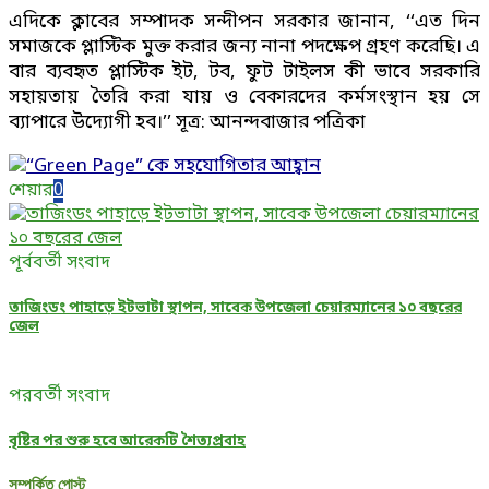
এদিকে ক্লাবের সম্পাদক সন্দীপন সরকার জানান, ‘‘এত দিন
সমাজকে প্লাস্টিক মুক্ত করার জন্য নানা পদক্ষেপ গ্রহণ করেছি। এ
বার ব্যবহৃত প্লাস্টিক ইট, টব, ফুট টাইলস কী ভাবে সরকারি
সহায়তায় তৈরি করা যায় ও বেকারদের কর্মসংস্থান হয় সে
ব্যাপারে উদ্যোগী হব।’’ সূত্র: আনন্দবাজার পত্রিকা
শেয়ার
0
পূর্ববর্তী সংবাদ
তাজিংডং পাহাড়ে ইটভাটা স্থাপন, সাবেক উপজেলা চেয়ারম্যানের ১০ বছরের
জেল
পরবর্তী সংবাদ
বৃষ্টির পর শুরু হবে আরেকটি শৈত্যপ্রবাহ
সম্পর্কিত পোস্ট