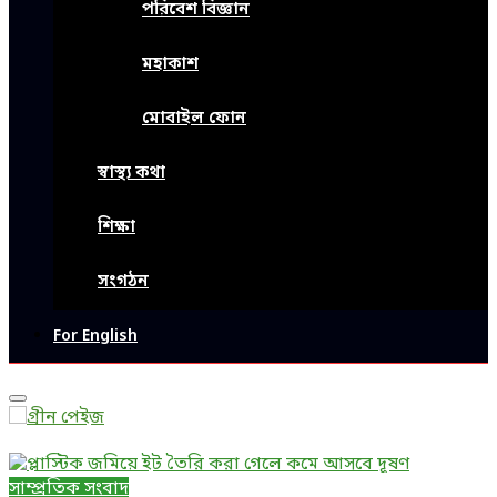
পরিবেশ বিজ্ঞান
মহাকাশ
মোবাইল ফোন
স্বাস্থ্য কথা
শিক্ষা
সংগঠন
For English
Primary
Menu
সাম্প্রতিক সংবাদ