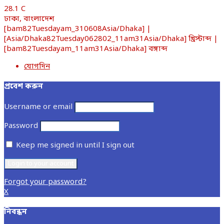
28.1
C
ঢাকা, বাংলাদেশ
[bam82Tuesdayam_310608Asia/Dhaka] |
[Asia/Dhaka82Tuesday062802_11am31Asia/Dhaka] খ্রিস্টাব্দ |
[bam82Tuesdayam_11am31Asia/Dhaka] বঙ্গাব্দ
যোগদিন
প্রবেশ করুন
Username or email
Password
Keep me signed in until I sign out
Forgot your password?
X
নিবন্ধন