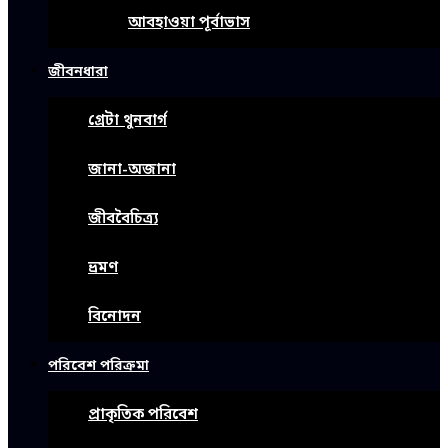
আবহাওয়া পূর্বাভাস
জীবনধারা
গ্রেটা থুনবার্গ
জানা-অজানা
জীববৈচিত্র্য
ভ্রমণ
বিনোদন
পরিবেশ পরিক্রমা
প্রাকৃতিক পরিবেশ