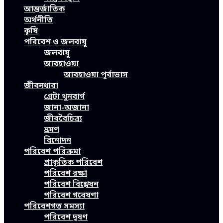
আন্তর্জাতিক
অর্থনীতি
কৃষি
পরিবেশ ও জলবায়ু
জলবায়ু
আবহাওয়া
আবহাওয়া পূর্বাভাস
জীবনধারা
গ্রেটা থুনবার্গ
জানা-অজানা
জীববৈচিত্র্য
ভ্রমণ
বিনোদন
পরিবেশ পরিক্রমা
প্রাকৃতিক পরিবেশ
পরিবেশ রক্ষা
পরিবেশ বিশ্লেষন
পরিবেশ গবেষণা
পরিবেশগত সমস্যা
পরিবেশ দূষণ