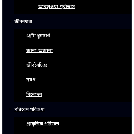
আবহাওয়া পূর্বাভাস
জীবনধারা
গ্রেটা থুনবার্গ
জানা-অজানা
জীববৈচিত্র্য
ভ্রমণ
বিনোদন
পরিবেশ পরিক্রমা
প্রাকৃতিক পরিবেশ