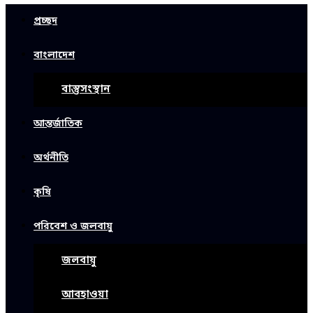
প্রচ্ছদ
বাংলাদেশ
বাস্তুসংস্থান
আন্তর্জাতিক
অর্থনীতি
কৃষি
পরিবেশ ও জলবায়ু
জলবায়ু
আবহাওয়া