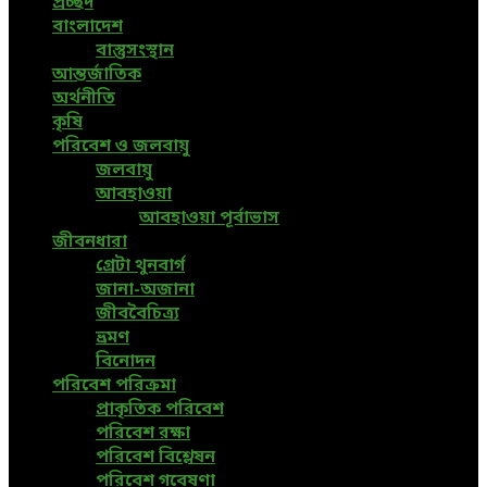
প্রচ্ছদ
বাংলাদেশ
বাস্তুসংস্থান
আন্তর্জাতিক
অর্থনীতি
কৃষি
পরিবেশ ও জলবায়ু
জলবায়ু
আবহাওয়া
আবহাওয়া পূর্বাভাস
জীবনধারা
গ্রেটা থুনবার্গ
জানা-অজানা
জীববৈচিত্র্য
ভ্রমণ
বিনোদন
পরিবেশ পরিক্রমা
প্রাকৃতিক পরিবেশ
পরিবেশ রক্ষা
পরিবেশ বিশ্লেষন
পরিবেশ গবেষণা