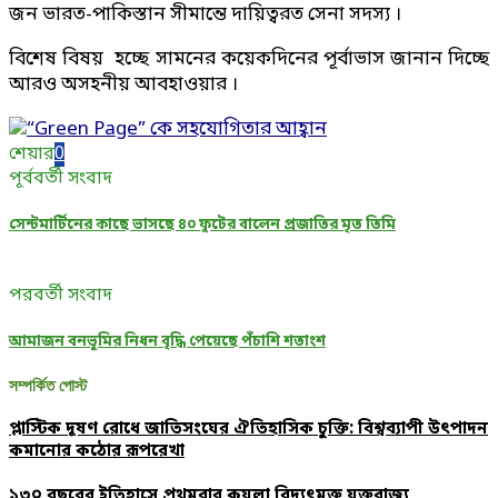
জন ভারত-পাকিস্তান সীমান্তে দায়িত্বরত সেনা সদস্য ।
বিশেষ বিষয় হচ্ছে সামনের কয়েকদিনের পূর্বাভাস জানান দিচ্ছে
আরও অসহনীয় আবহাওয়ার ।
শেয়ার
0
পূর্ববর্তী সংবাদ
সেন্টমার্টিনের কাছে ভাসছে ৪০ ফুটের বালেন প্রজাতির মৃত তিমি
পরবর্তী সংবাদ
আমাজন বনভূমির নিধন বৃদ্ধি পেয়েছে পঁচাশি শতাংশ
সম্পর্কিত পোস্ট
প্লাস্টিক দূষণ রোধে জাতিসংঘের ঐতিহাসিক চুক্তি: বিশ্বব্যাপী উৎপাদন
কমানোর কঠোর রূপরেখা
১৩০ বছরের ইতিহাসে প্রথমবার কয়লা বিদ্যুৎমুক্ত যুক্তরাজ্য