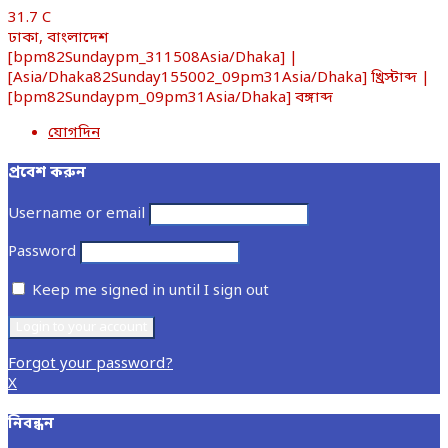
31.7
C
ঢাকা, বাংলাদেশ
[bpm82Sundaypm_311508Asia/Dhaka] |
[Asia/Dhaka82Sunday155002_09pm31Asia/Dhaka] খ্রিস্টাব্দ |
[bpm82Sundaypm_09pm31Asia/Dhaka] বঙ্গাব্দ
যোগদিন
প্রবেশ করুন
Username or email
Password
Keep me signed in until I sign out
Forgot your password?
X
নিবন্ধন