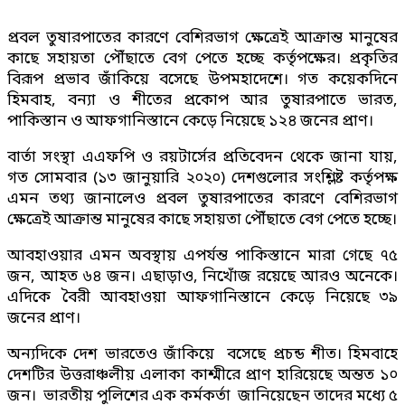
প্রবল তুষারপাতের কারণে বেশিরভাগ ক্ষেত্রেই আক্রান্ত মানুষের
কাছে সহায়তা পৌঁছাতে বেগ পেতে হচ্ছে কর্তৃপক্ষের। প্রকৃতির
বিরূপ প্রভাব জাঁকিয়ে বসেছে উপমহাদেশে। গত কয়েকদিনে
হিমবাহ, বন্যা ও শীতের প্রকোপ আর তুষারপাতে ভারত,
পাকিস্তান ও আফগানিস্তানে কেড়ে নিয়েছে ১২৪ জনের প্রাণ।
বার্তা সংস্থা এএফপি ও রয়টার্সের প্রতিবেদন থেকে জানা যায়,
গত সোমবার (১৩ জানুয়ারি ২০২০) দেশগুলোর সংশ্লিষ্ট কর্তৃপক্ষ
এমন তথ্য জানালেও প্রবল তুষারপাতের কারণে বেশিরভাগ
ক্ষেত্রেই আক্রান্ত মানুষের কাছে সহায়তা পৌঁছাতে বেগ পেতে হচ্ছে।
আবহাওয়ার এমন অবস্থায় এপর্যন্ত পাকিস্তানে মারা গেছে ৭৫
জন, আহত ৬৪ জন। এছাড়াও, নিখোঁজ রয়েছে আরও অনেকে।
এদিকে বৈরী আবহাওয়া আফগানিস্তানে কেড়ে নিয়েছে ৩৯
জনের প্রাণ।
অন্যদিকে দেশ ভারতেও জাঁকিয়ে বসেছে প্রচন্ড শীত। হিমবাহে
দেশটির উত্তরাঞ্চলীয় এলাকা কাশ্মীরে প্রাণ হারিয়েছে অন্তত ১০
জন। ভারতীয় পুলিশের এক কর্মকর্তা জানিয়েছেন তাদের মধ্যে ৫