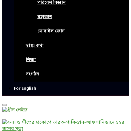
পরিবেশ বিজ্ঞান
মহাকাশ
মোবাইল ফোন
স্বাস্থ্য কথা
শিক্ষা
সংগঠন
For English
Primary
Menu