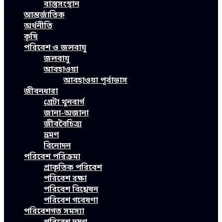
বাস্তুসংস্থান
আন্তর্জাতিক
অর্থনীতি
কৃষি
পরিবেশ ও জলবায়ু
জলবায়ু
আবহাওয়া
আবহাওয়া পূর্বাভাস
জীবনধারা
গ্রেটা থুনবার্গ
জানা-অজানা
জীববৈচিত্র্য
ভ্রমণ
বিনোদন
পরিবেশ পরিক্রমা
প্রাকৃতিক পরিবেশ
পরিবেশ রক্ষা
পরিবেশ বিশ্লেষন
পরিবেশ গবেষণা
পরিবেশগত সমস্যা