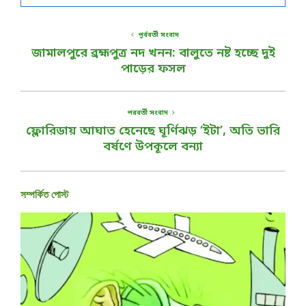
পূর্ববর্তী সংবাদ
জামালপুরে ব্রহ্মপুত্র নদ খনন: বালুতে নষ্ট হচ্ছে দুই
পাড়ের ফসল
পরবর্তী সংবাদ
ফ্লোরিডায় আঘাত হেনেছে ঘূর্ণিঝড় ‘ইটা’, অতি ভারি
বর্ষণে উপকূলে বন্যা
সম্পর্কিত পোস্ট