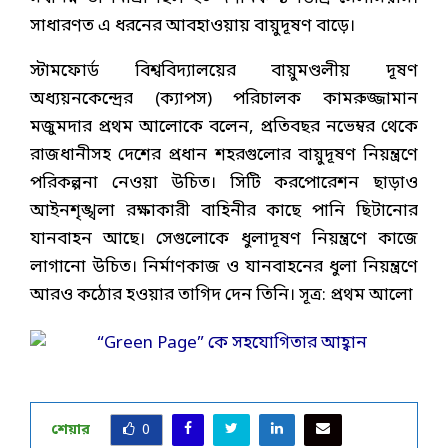
সাধারণত এ ধরনের আবহাওয়ায় বায়ুদূষণ বাড়ে।
স্টামফোর্ড বিশ্ববিদ্যালয়ের বায়ুমণ্ডলীয় দূষণ
অধ্যয়নকেন্দ্রের (ক্যাপস) পরিচালক কামরুজ্জামান
মজুমদার প্রথম আলোকে বলেন, প্রতিবছর নভেম্বর থেকে
রাজধানীসহ দেশের প্রধান শহরগুলোর বায়ুদূষণ নিয়ন্ত্রণে
পরিকল্পনা নেওয়া উচিত। সিটি করপোরেশন ছাড়াও
আইনশৃঙ্খলা রক্ষাকারী বাহিনীর কাছে পানি ছিটানোর
যানবাহন আছে। সেগুলোকে ধুলাদূষণ নিয়ন্ত্রণে কাজে
লাগানো উচিত। নির্মাণকাজ ও যানবাহনের ধুলা নিয়ন্ত্রণে
আরও কঠোর হওয়ার তাগিদ দেন তিনি। সূত্র: প্রথম আলো
শেয়ার
0