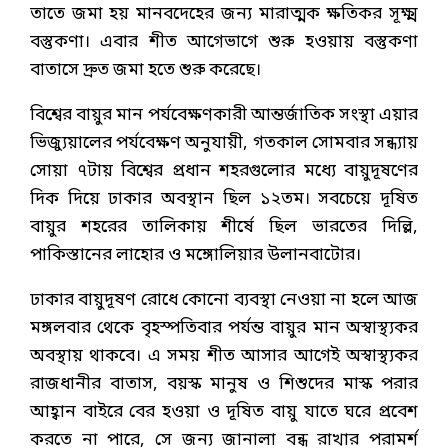
তাতে জমা হয় মানবদেহের জন্য মারাত্মক ক্ষতিকর সূক্ষ্ম
বস্তুকণা। এবার শীত আগেভাগে শুরু হওয়ায় বস্তুকণা
বাতাসে দ্রুত জমা হতে শুরু করেছে।
বিশ্বের বায়ুর মান পর্যবেক্ষণকারী আন্তর্জাতিক সংস্থা এয়ার
ভিজ্যুয়ালের পর্যবেক্ষণ অনুযায়ী, গতকাল সোমবার সন্ধ্যায়
সোয়া ৭টায় বিশ্বের প্রধান শহরগুলোর মধ্যে বায়ুদূষণের
দিক দিয়ে ঢাকার অবস্থান ছিল ১২তম। সবচেয়ে দূষিত
বায়ুর শহরের তালিকায় শীর্ষে ছিল ভারতের দিল্লি,
পাকিস্তানের লাহোর ও মঙ্গোলিয়ার উলানবাটোর।
ঢাকার বায়ুদূষণ রোধে কোনো ব্যবস্থা নেওয়া না হলে আজ
মঙ্গলবার থেকে বৃহস্পতিবার পর্যন্ত বায়ুর মান অস্বাস্থ্যকর
অবস্থায় থাকবে। এ সময় শীত আসার আগেই অস্বাস্থ্যকর
রাজধানীর বাতাস, বয়স্ক মানুষ ও শিশুদের মাস্ক পরার
আহ্বান বাইরে বের হওয়া ও দূষিত বায়ু যাতে ঘরে প্রবেশ
করতে না পারে, সে জন্য জানালা বন্ধ রাখার পরামর্শ