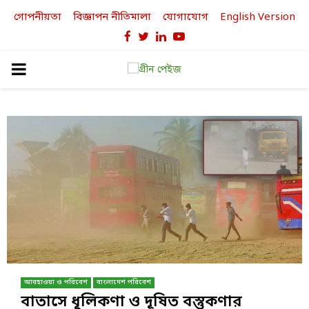
গোপনীয়তা
বিজ্ঞাপন নীতিমালা
যোগাযোগ
English Version
Facebook
Twitter
Linkedin
Youtube
PRIMARY
MENU
আবহাওয়া ও পরিবেশ
বাংলাদেশ পরিবেশ
বাতাসে ধূলিকণা ও দূষিত বস্তুকণার