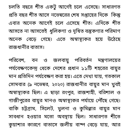
চলতি বছরে শীত একটু আগেই চলে এসেছে। সাধারণত
প্রতি বছর শীত আসে নভেম্বরের শেষ সপ্তাহের দিকে কিন্তু
এবার অনেক আগেই চলে এসেছে শীত। এদিকে শীত
আসতে না আসতেই ধূলিকণা ও দূষিত বস্তুকণার পরিমাণ
অনেক বেড়ে গেছে। এতে অস্বাস্থ্যকর হয়ে উঠেছে
রাজধানীর বাতাস।
পরিবেশ, বন ও জলবায়ু পরিবর্তন মন্ত্রণালয়ের
পর্যবেক্ষণকেন্দ্র থেকে দেশের প্রধান ১১টি শহরের বায়ুর
মান প্রতিদিন পর্যবেক্ষণ করা হয়। এতে দেখা যায়, গতকাল
সোমবার (৯ নভেম্বর, ২০২০) রাজধানীর বায়ুর মান খুবই
অস্বাস্থ্যকর ছিল। এ ছাড়া রংপুর, রাজশাহী, বরিশাল ও
গাজীপুরের বায়ুর মানও অস্বাস্থ্যকর পর্যায়ে পৌঁছে গেছে।
বাকি চট্টগ্রাম, সিলেট, খুলনা ও কুমিল্লার বায়ুর মান
সাবধান হওয়ার মতো অবস্থায় ছিল। সাধারণত শীতে
কুয়াশার কারণে বাতাসে জলীয় বাষ্প বেড়ে যায়, আর