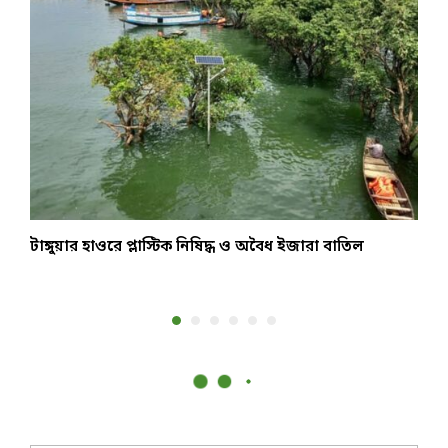
টাঙ্গুয়ার হাওরে প্লাস্টিক নিষিদ্ধ ও অবৈধ ইজারা বাতিল
উ
ন