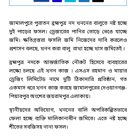
জামালপুরে পুরাতন ব্রহ্মপুত্র নদ খননের বালুতে নষ্ট হচ্ছে
দুই পাড়ের ফসল। ড্রেজারের পানির তোড়ে ভেঙে যাচ্ছে
জমি। ক্ষতিগ্রস্তরা ফসলি জমি নিজেদের দাবি করলেও
প্রশাসন বলছে, খনন করা বালু রাখা হচ্ছে খাস জমিতেই ।
ব্রহ্মপুত্র নদকে আন্তর্জাতিক নৌরুট হিসেবে ব্যবহারের
লক্ষ্যে চলছে এই খনন কাজ । এসএস রহমান ও মায়ার
ড্রেজিং লিমিটেড নামে দুটি ঠিকাদারি প্রতিষ্ঠান, গত
একমাস ধরে খনন কাজ করছে জামালপুরের দেওয়ানগঞ্জ-
পিয়ারপুর অংশের জয়রামপুর এলাকায়।
স্থানীয়দের অভিযোগ, খননের বালি অপরিকল্পিতভাবে
ফেলা হচ্ছে ব্যক্তি মালিকানাধীন জমিতে। এতে নষ্ট হচ্ছে
শীতের সবজিসহ নানা ফসল।