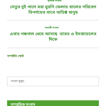
পূর্ববর্তী সংবাদ
সেতুর দুই পাশে মরা মুরগি ফেলায় খালের পরিবেশ
বিপর্যয়ের সাথে অতিষ্ঠ মানুষ
পরবর্তী সংবাদ
এবার পঙ্গপাল ধেয়ে আসছে ভারত ও ইসরায়েলের
দিকে
সম্পর্কিত পোস্ট
S
S
e
a
E
r
c
A
h
সাম্প্রতিক সংবাদ