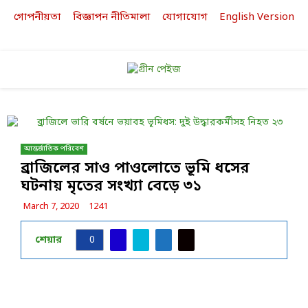
গোপনীয়তা
বিজ্ঞাপন নীতিমালা
যোগাযোগ
English Version
Facebook
Twitter
Linkedin
Youtube
PRIMARY
MENU
আন্তর্জাতিক পরিবেশ
ব্রাজিলের সাও পাওলোতে ভূমি ধসের
ঘটনায় মৃতের সংখ্যা বেড়ে ৩১
March 7, 2020
1241
শেয়ার
0