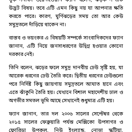
ভূকম্পনবিদ ওয়েনইওয়ান ফ্যান বলেন, ঝড়কম্প এক
উদ্ভট বিষয়। তবে এটি এমন কিছু নয় যা আপনার ক্ষতি
করতে পারে। কারণ, ঘূর্ণিঝড়ের সময় তো আর কেউ
সমুদ্রতলে দাঁড়িয়ে থাকেন না।
বাস্তব ও ভয়ংকর এ বিষয়টি সম্পর্কে সাংবাদিকদের ফ্যান
জানান, এটি নিয়ে জনসাধরণের উদ্বিগ্ন হওয়ার কোনো
দরকার নেই।
তিনি বলেন, ঝড়ের ফলে সমুদ্র দানবীয় ঢেউ সৃষ্টি হয়, যা
আরেক ধরনের ঢেউ তৈরি করে। দ্বিতীয় ধরনের ঢেউগুলো
পরে নির্দিষ্ট কিছু জায়গায় সমুদ্রতলে আঘাত হানে এবং
এতে ঝাঁকুনি তৈরি হয়। যেখানে বিশাল মহাদেশীয় ঢাল ও
অগভীর সমতল ভূমি আছে সেখানেই শুধুমাত্র এটি হয়।
ফ্যান জানান, তার দল ২০০৬ সালের সেপ্টেম্বর থেকে
২০১৫ সালের ফেব্রুয়ারি পর্যন্ত মেক্সিকো উপসাগর ও
ফ্লোরিডা উপকূল, নিউ ইংল্যান্ড, নোভা স্কটিয়া,