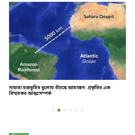
সাহারা মরুভূমির ধুলোয় বাঁচছে আমাজন: প্রকৃতির এক
হ
বিস্ময়কর আন্তঃসম্পর্ক
প