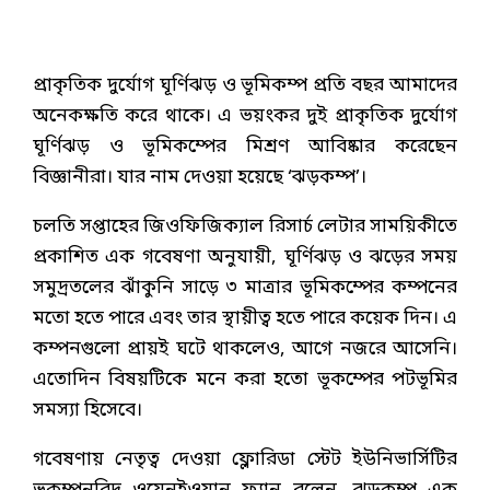
প্রাকৃতিক দুর্যোগ ঘূর্ণিঝড় ও ভূমিকম্প প্রতি বছর আমাদের
অনেকক্ষতি করে থাকে। এ ভয়ংকর দুই প্রাকৃতিক দুর্যোগ
ঘূর্ণিঝড় ও ভূমিকম্পের মিশ্রণ আবিষ্কার করেছেন
বিজ্ঞানীরা। যার নাম দেওয়া হয়েছে ‘ঝড়কম্প’।
চলতি সপ্তাহের জিওফিজিক্যাল রিসার্চ লেটার সাময়িকীতে
প্রকাশিত এক গবেষণা অনুযায়ী, ঘূর্ণিঝড় ও ঝড়ের সময়
সমুদ্রতলের ঝাঁকুনি সাড়ে ৩ মাত্রার ভূমিকম্পের কম্পনের
মতো হতে পারে এবং তার স্থায়ীত্ব হতে পারে কয়েক দিন। এ
কম্পনগুলো প্রায়ই ঘটে থাকলেও, আগে নজরে আসেনি।
এতোদিন বিষয়টিকে মনে করা হতো ভূকম্পের পটভূমির
সমস্যা হিসেবে।
গবেষণায় নেতৃত্ব দেওয়া ফ্লোরিডা স্টেট ইউনিভার্সিটির