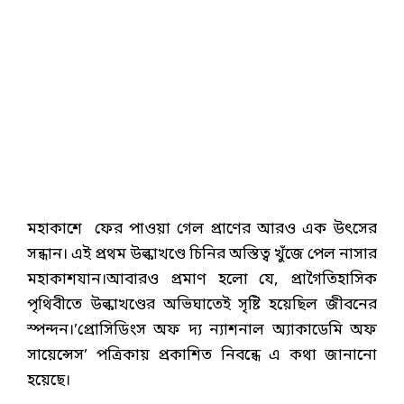
মহাকাশে ফের পাওয়া গেল প্রাণের আরও এক উৎসের
সন্ধান। এই প্রথম উল্কাখণ্ডে চিনির অস্তিত্ব খুঁজে পেল নাসার
মহাকাশযান।আবারও প্রমাণ হলো যে, প্রাগৈতিহাসিক
পৃথিবীতে উল্কাখণ্ডের অভিঘাতেই সৃষ্টি হয়েছিল জীবনের
স্পন্দন।’প্রোসিডিংস অফ দ্য ন্যাশনাল অ্যাকাডেমি অফ
সায়েন্সেস’ পত্রিকায় প্রকাশিত নিবন্ধে এ কথা জানানো
হয়েছে।