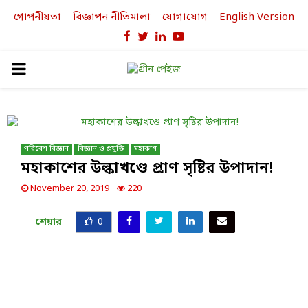
গোপনীয়তা
বিজ্ঞাপন নীতিমালা
যোগাযোগ
English Version
Facebook
Twitter
Linkedin
Youtube
PRIMARY
MENU
পরিবেশ বিজ্ঞান
বিজ্ঞান ও প্রযুক্তি
মহাকাশ
মহাকাশের উল্কাখণ্ডে প্রাণ সৃষ্টির উপাদান!
November 20, 2019
220
শেয়ার
0