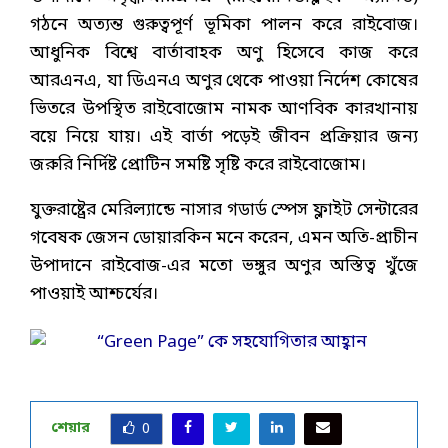
গঠনে অত্যন্ত গুরুত্বপূর্ণ ভূমিকা পালন করে রাইবোজ।
আধুনিক বিশ্বে বার্তাবাহক অণু হিসেবে কাজ করে
আরএনএ, যা ডিএনএ অণুর থেকে পাওয়া নির্দেশ কোষের
ভিতরে উপস্থিত রাইবোজোম নামক আণবিক কারখানায়
বয়ে নিয়ে যায়। এই বার্তা পড়েই জীবন প্রক্রিয়ার জন্য
জরুরি নির্দিষ্ট প্রোটিন সমষ্টি সৃষ্টি করে রাইবোজোম।
যুক্তরাষ্ট্রের মেরিল্যান্ডে নাসার গডার্ড স্পেস ফ্লাইট সেন্টারের
গবেষক জেসন ডোয়ারকিন মনে করেন, এমন অতি-প্রাচীন
উপাদানে রাইবোজ-এর মতো ভঙ্গুর অণুর অস্তিত্ব খুঁজে
পাওয়াই আশ্চর্যের।
শেয়ার
0