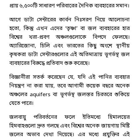
প্রায় ৬,৫০০টি সাধারণ পরিবারের দৈনিক ব্যবহারের সমান।
আগে ডাটা সেন্টারের কার্বন নিঃসরণ নিয়ে আলোচনা
হতো, কিন্তু এখন এদের ‘তৃষ্ণা’ বা জল ব্যবহারের হার
বিশ্বের খরা-প্রবণ অঞ্চলগুলোকে বিপদে ফেলছে।
অ্যারিজোনা, চিলি এবং ভারতের কিছু অংশে স্থানীয়
কৃষকরা ডাটা সেন্টারগুলোর এই অতিমাত্রায় ভূগর্ভস্থ জল
ব্যবহারের বিরুদ্ধে প্রতিবাদ শুরু করেছে।
বিজ্ঞানীরা সতর্ক করেছেন যে, যদি এই পানির ব্যবহার
নিয়ন্ত্রণ না করা যায়, তবে আগামী কয়েক বছরে অনেক
অঞ্চলের aquifers বা ভূগর্ভস্থ জলস্তর চিরতরে শুকিয়ে
যেতে পারে।
জলবায়ু পরিবর্তনের ফলে ইতিমধ্যে হিমালয়ের
হিমবাহগুলো দ্রুত গলছে এবং বিশ্বের অনেক জায়গায় মিষ্টি
জলের অভাব দেখা দিয়েছে। এর মধ্যে প্রযুক্তির এই