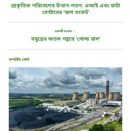
প্রাকৃতিক পরিবেশের উত্থান-পতন: এআই এবং ডাটা
সেন্টারের ‘জল সংকট’
পরবর্তী সংবাদ
সমুদ্রের অতল গহ্বরে ‘গোল্ড রাশ’
সম্পর্কিত পোস্ট