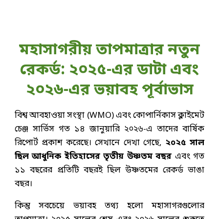
মহাসাগরীয় তাপমাত্রার নতুন
রেকর্ড: ২০২৫-এর ডাটা এবং
২০২৬-এর ভয়াবহ পূর্বাভাস
বিশ্ব আবহাওয়া সংস্থা (WMO) এবং কোপার্নিকাস ক্লাইমেট
চেঞ্জ সার্ভিস গত ১৪ জানুয়ারি ২০২৬-এ তাদের বার্ষিক
রিপোর্ট প্রকাশ করেছে। সেখানে দেখা গেছে,
২০২৫ সাল
ছিল আধুনিক ইতিহাসের তৃতীয় উষ্ণতম বছর
এবং গত
১১ বছরের প্রতিটি বছরই ছিল উষ্ণতমের রেকর্ড ভাঙা
বছর।
কিন্তু সবচেয়ে ভয়াবহ তথ্য হলো মহাসাগরগুলোর