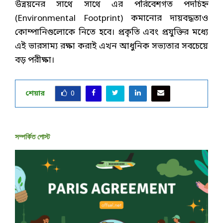
উন্নয়নের সাথে সাথে এর পরিবেশগত পদচিহ্ন
(Environmental Footprint) কমানোর দায়বদ্ধতাও
কোম্পানিগুলোকে নিতে হবে। প্রকৃতি এবং প্রযুক্তির মধ্যে
এই ভারসাম্য রক্ষা করাই এখন আধুনিক সভ্যতার সবচেয়ে
বড় পরীক্ষা।
শেয়ার
0
সম্পর্কিত পোস্ট