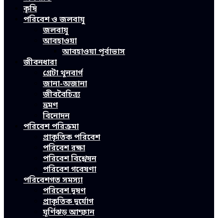
কৃষি
পরিবেশ ও জলবায়ু
জলবায়ু
আবহাওয়া
আবহাওয়া পূর্বাভাস
জীবনধারা
গ্রেটা থুনবার্গ
জানা-অজানা
জীববৈচিত্র্য
ভ্রমণ
বিনোদন
পরিবেশ পরিক্রমা
প্রাকৃতিক পরিবেশ
পরিবেশ রক্ষা
পরিবেশ বিশ্লেষন
পরিবেশ গবেষণা
পরিবেশগত সমস্যা
পরিবেশ দূষণ
প্রাকৃতিক দুর্যোগ
ঘূর্ণিঝড় আম্ফান