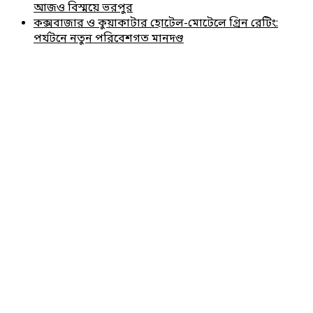
আজও বিস্ময়ে ভরপুর
কক্সবাজার ও কুয়াকাটার হোটেল-মোটেলে গ্রিন রেটিং:
পর্যটনে নতুন পরিবেশগত মানদণ্ড