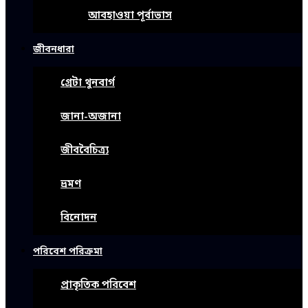
আবহাওয়া পূর্বাভাস
জীবনধারা
গ্রেটা থুনবার্গ
জানা-অজানা
জীববৈচিত্র্য
ভ্রমণ
বিনোদন
পরিবেশ পরিক্রমা
প্রাকৃতিক পরিবেশ