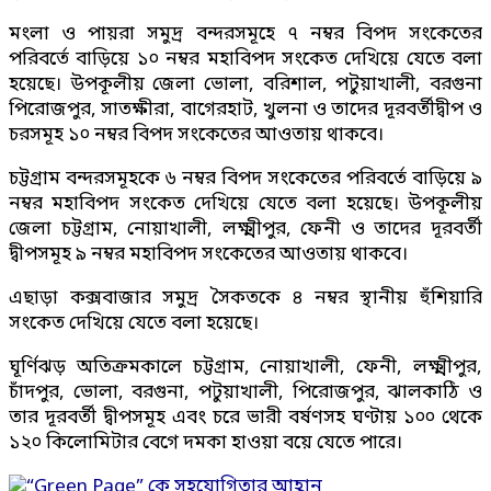
মংলা ও পায়রা সমুদ্র বন্দরসমূহে ৭ নম্বর বিপদ সংকেতের
পরিবর্তে বাড়িয়ে ১০ নম্বর মহাবিপদ সংকেত দেখিয়ে যেতে বলা
হয়েছে। উপকূলীয় জেলা ভোলা, বরিশাল, পটুয়াখালী, বরগুনা
পিরোজপুর, সাতক্ষীরা, বাগেরহাট, খুলনা ও তাদের দূরবর্তীদ্বীপ ও
চরসমূহ ১০ নম্বর বিপদ সংকেতের আওতায় থাকবে।
চট্টগ্রাম বন্দরসমূহকে ৬ নম্বর বিপদ সংকেতের পরিবর্তে বাড়িয়ে ৯
নম্বর মহাবিপদ সংকেত দেখিয়ে যেতে বলা হয়েছে। উপকূলীয়
জেলা চট্টগ্রাম, নোয়াখালী, লক্ষ্মীপুর, ফেনী ও তাদের দূরবর্তী
দ্বীপসমূহ ৯ নম্বর মহাবিপদ সংকেতের আওতায় থাকবে।
এছাড়া কক্সবাজার সমুদ্র সৈকতকে ৪ নম্বর স্থানীয় হুঁশিয়ারি
সংকেত দেখিয়ে যেতে বলা হয়েছে।
ঘূর্ণিঝড় অতিক্রমকালে চট্টগ্রাম, নোয়াখালী, ফেনী, লক্ষ্মীপুর,
চাঁদপুর, ভোলা, বরগুনা, পটুয়াখালী, পিরোজপুর, ঝালকাঠি ও
তার দূরবর্তী দ্বীপসমূহ এবং চরে ভারী বর্ষণসহ ঘণ্টায় ১০০ থেকে
১২০ কিলোমিটার বেগে দমকা হাওয়া বয়ে যেতে পারে।