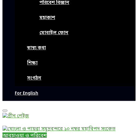
পরিবেশ বিজ্ঞান
মহাকাশ
মোবাইল ফোন
স্বাস্থ্য কথা
শিক্ষা
সংগঠন
For English
Primary
Menu
আবহাওয়া ও পরিবেশ