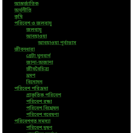
আন্তর্জাতিক
অর্থনীতি
কৃষি
পরিবেশ ও জলবায়ু
জলবায়ু
আবহাওয়া
আবহাওয়া পূর্বাভাস
জীবনধারা
গ্রেটা থুনবার্গ
জানা-অজানা
জীববৈচিত্র্য
ভ্রমণ
বিনোদন
পরিবেশ পরিক্রমা
প্রাকৃতিক পরিবেশ
পরিবেশ রক্ষা
পরিবেশ বিশ্লেষন
পরিবেশ গবেষণা
পরিবেশগত সমস্যা
পরিবেশ দূষণ