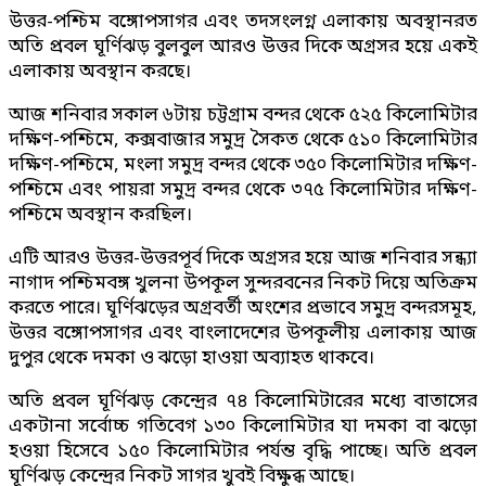
উত্তর-পশ্চিম বঙ্গোপসাগর এবং তদসংলগ্ন এলাকায় অবস্থানরত
অতি প্রবল ঘূর্ণিঝড় বুলবুল আরও উত্তর দিকে অগ্রসর হয়ে একই
এলাকায় অবস্থান করছে।
আজ শনিবার সকাল ৬টায় চট্টগ্রাম বন্দর থেকে ৫২৫ কিলোমিটার
দক্ষিণ-পশ্চিমে, কক্সবাজার সমুদ্র সৈকত থেকে ৫১০ কিলোমিটার
দক্ষিণ-পশ্চিমে, মংলা সমুদ্র বন্দর থেকে ৩৫০ কিলোমিটার দক্ষিণ-
পশ্চিমে এবং পায়রা সমুদ্র বন্দর থেকে ৩৭৫ কিলোমিটার দক্ষিণ-
পশ্চিমে অবস্থান করছিল।
এটি আরও উত্তর-উত্তরপূর্ব দিকে অগ্রসর হয়ে আজ শনিবার সন্ধ্যা
নাগাদ পশ্চিমবঙ্গ খুলনা উপকূল সুন্দরবনের নিকট দিয়ে অতিক্রম
করতে পারে। ঘূর্ণিঝড়ের অগ্রবর্তী অংশের প্রভাবে সমুদ্র বন্দরসমূহ,
উত্তর বঙ্গোপসাগর এবং বাংলাদেশের উপকূলীয় এলাকায় আজ
দুপুর থেকে দমকা ও ঝড়ো হাওয়া অব্যাহত থাকবে।
অতি প্রবল ঘূর্ণিঝড় কেন্দ্রের ৭৪ কিলোমিটারের মধ্যে বাতাসের
একটানা সর্বোচ্চ গতিবেগ ১৩০ কিলোমিটার যা দমকা বা ঝড়ো
হওয়া হিসেবে ১৫০ কিলোমিটার পর্যন্ত বৃদ্ধি পাচ্ছে। অতি প্রবল
ঘূর্ণিঝড় কেন্দ্রের নিকট সাগর খুবই বিক্ষুব্ধ আছে।