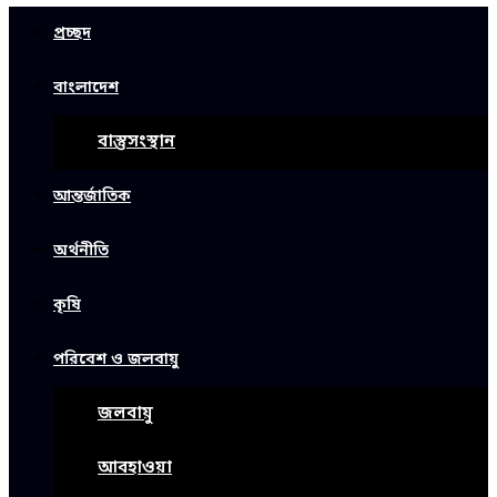
প্রচ্ছদ
বাংলাদেশ
বাস্তুসংস্থান
আন্তর্জাতিক
অর্থনীতি
কৃষি
পরিবেশ ও জলবায়ু
জলবায়ু
আবহাওয়া