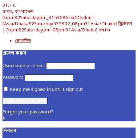
31.7
C
ঢাকা, বাংলাদেশ
[bpm82Saturdaypm_315308Asia/Dhaka] |
[Asia/Dhaka82Saturday535802_08pm31Asia/Dhaka] খ্রিস্টাব্দ
| [bpm82Saturdaypm_08pm31Asia/Dhaka] বঙ্গাব্দ
যোগদিন
প্রবেশ করুন
Username or email
Password
Keep me signed in until I sign out
Forgot your password?
X
নিবন্ধন