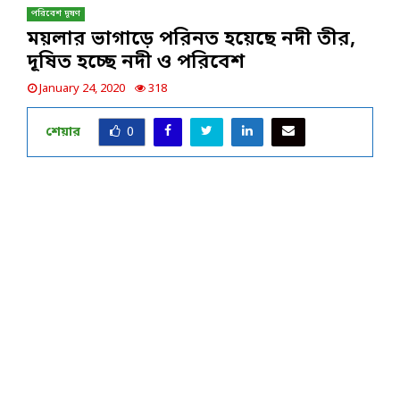
পরিবেশ দূষণ
ময়লার ভাগাড়ে পরিনত হয়েছে নদী তীর,
দূষিত হচ্ছে নদী ও পরিবেশ
January 24, 2020
318
শেয়ার
0