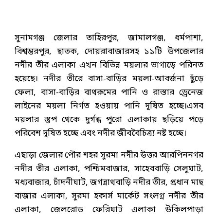
সুনামগঞ্জ জেলার তাহিরপুর, জামালগঞ্জ, ধর্মপাশা,
বিশ্বম্ভরপুর, ছাতক, দোয়রাবাজারসহ ১১টি উপজেলার
নদীর তীর এলাকা এখন বিভিন্ন ময়লার ভাগাড়ে পরিনত
হয়েছে। নদীর তীরে বাসা-বাড়ির ময়লা-আবর্জনা ছুঁড়ে
ফেলা, বাসা-বাড়ির বাথরুমের পানি ও রাস্তার ড্রেনেজ
লাইনের ময়লা নির্গত হওয়ায় পানি দূষিত হচ্ছে।এসব
ময়লার স্তুপ থেকে দুর্গন্ধ পুরো এলাকায় ছড়িয়ে পড়ে
পরিবেশ দূষিত হচ্ছে এবং নদীর জীববৈচিত্র্য নষ্ট হচ্ছে।
এছাড়া জেলার পৌর শহর সুরমা নদীর উত্তর আরপিননগর
নদীর তীর এলাকা, পশ্চিমবাজার, সাহেববাড়ি সেলুঘাট,
মধ্যবাজার, চাঁদনীঘাট, জগন্নাথবাড়ি নদীর তীর, প্রধান মাছ
বাজার এলাকা, সুরমা হকার্স মার্কেট সংলগ্ন নদীর তীর
এলাকা, জেলরোড ফেরিঘাট এলাকা উকিলপাড়া