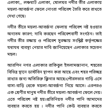
এলাকা,, লঞ্চঘাট এলাকা, ষোলঘর নদীর তীর এলাকায়
ময়লা-আবর্জনা ফেলে নোংরা পরিবেশ তৈরি করে রাখতে
দেখা গেছে।
নদীর তীরে ময়লা-আবর্জনা ফেলায় পরিবেশ নষ্ট হওয়ার
অন্যতম কারণ; দাবি করছেন পরিবেশবাদী সংগঠন। তাই
নদীর তীর রক্ষায় ও পরিবেশ সুরক্ষায় সংশ্লিষ্ট কর্তৃপক্ষের
যথাযথ ব্যবস্থা নেয়ার দাবি জানিয়েছেন এলাকার সচেতন
মহল।
আরপিন নগর এলাকার রাকিবুল ইসলামজানান, শহরের
বিভিন্ন স্থানে ডাস্টবিন স্থাপন করা আছে এবং শহর পরিচ্ছন্ন
রাখার জন্য অতিরিক্ত ক্লিনার আছে।পৌরসভার গাড়ি এসে
বাসা-বাড়ি থেকে ময়লা-আবর্জনা নিয়ে আসে। এরপরও
এক শ্রেণীর মানুষ নদীর তীরে ময়লা-আবর্জনা ফেলে দেয়।
এতে পরিবেশ নষ্ট হয়।প্রতিনিয়ত নদীর পানি আমাদের
ব্যবহার করতে হয় । নদীর পানি কেউ ব্যবহার করতে