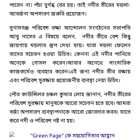
পারেন না। পঁচা দুর্গন্ধ বের হয়। তাই নদীর তীরের ময়লা-
আবর্জনা অপসারণ জরুরি প্রয়োজন।
সুনামগঞ্জ পরিবেশ রক্ষা আন্দোলন সংগঠনের সভাপতি
আবু নাসের এ বিষয়ে বলেন, নদীর তীরে বেশ কিছু
জায়গায় ময়লার স্তুপ দেখা যায়। যারা ময়লা ফেলেন
তাদের সচেতন হওয়া উচিত। কেননা এই নদীর পানিতে
অনেকে গোসল করেন।আবার অনেখে সাংসারিক
কাজকর্মেও ব্যবহার করেন।এই জন্য নদীর তীর রক্ষায়
এবং পরিবেশ সুরক্ষায় প্রয়োজনীয় ব্যবস্থা নেয়া উচিৎ।
পৌর কাউন্সিলর চঞ্চল কুমার লোহ জানান, নদীর তীরের
পরিবেশ সুরক্ষায় মানুষকে আরো সচেতন হতে হবে। আমরা
বর্জ্য অপসারণ ব্যবস্থাপনাকে আরো জোরদার করব। যাতে
করে নদী ও পরিবেশ নষ্ট না হয়।