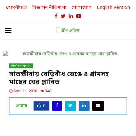
গোপনীয়তা
বিজ্ঞাপন নীতিমালা
যোগাযোগ
English Version
Facebook
Twitter
Linkedin
Youtube
PRIMARY
MENU
প্রাকৃতিক দুর্যোগ
সাতক্ষীরায় বেড়িবাঁধ ভেঙে ৪ গ্রামসহ
মাছের ঘের প্লাবিত
April 11, 2020
340
শেয়ার
0