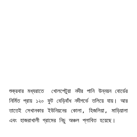
শুক্রবার মধ্যরাতে খোলপেটুয়া নদীর পানি উন্নয়ন বোর্ডের
নির্মিত প্রায় ১২০ ফুট বেড়িবাঁধ নদীগর্ভে তলিয়ে যায়। আর
তাতেই সেখানকার ইউনিয়নের কোলা, হিজলিয়া, মাড়িয়ালা
এবং হাজরাখালী গ্রামের নিচু অঞ্চল প্লাবিত হয়েছে।