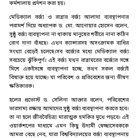
কর্মশালায় প্রর্দশন করা হয়।
মেডিক্যাল বর্জ্য ও রান্নার বর্জ্য আলাদা ব্যবস্থাপনার
পরামর্শ দিয়ে অধ্যাপক ড. মো. আনোয়ার হোসেন বলেন,
সুষ্ঠু বর্জ্য ব্যবস্থাপনা না থাকায় মানুষের শরীরে নানা কঠিন
রোগ দানা বাঁধছে। এখন ক্যান্সারসহ অসংক্রামক ব্যধির
সংখ্যা বেড়েই চলেছে।সব বর্জ্যের মধ্যে মেডিক্যাল বর্জ্য
সবচেয়ে ঝুঁকিপূর্ণ। এই বর্জ্য যখন রান্নাঘরের বর্জ্যের সঙ্গে
মিশে একইসঙ্গে ব্যবস্থাপনা হচ্ছে, তখন সকল বর্জ্যই
বিষাক্ত হয়ে যাচ্ছে। যা পরিবেশ ও প্রতিবেশের জন্য ভীষণ
ক্ষতিকারক।
হলের প্রভোস্ট ড. সেলিনা আক্তার বলেন, পরিবেশের
ভারসাম্য রক্ষায় আমাদের সুষ্ঠু বর্জ্য ব্যবস্থাপনা করতে হবে।
তা না হলে জীববৈচিত্র্য মারাত্মক হুমকির মুখে পড়বে। এই
ওয়ার্কশপের মাধ্যমে এমন কিছু উদ্যমী স্বেচ্ছাসেবককে
আমরা বেছে নেব, যারা বিশ্ববিদ্যালয়ের বর্জ্য ব্যবস্থাপনায়