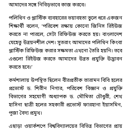
আমাদের সঙ্গে নিবিড়ভাবে কাজ করবে।
পলিথিন ও প্লাস্টিক ব্যবহারের ভয়াবহতা তুলে ধরে একজন
শিক্ষার্থী বলেন, ‘পরিবেশ রক্ষায় কোনো জিনিস রিইউজ
করতে না পারলে, সেটা রিফিউজ করতে হয়। বাংলাদেশ
যেহেতু উন্নয়নশীল দেশ। সুতরাং আমাদের পলিথিন কিংবা
প্লাস্টিক রিফিউজ করার সক্ষমতা এখনো তৈরি হয়নি। তবে
এগুলো রিইউজ করতে আমাদের উন্নত প্রযুক্তি উদ্ভাবন
করতে হবে।’
কর্মশালায় উপস্থিত ছিলেন বীরপ্রতীক তারামন বিবি হলের
প্রভোস্ট ড. শিরীন নিগার, পরিবেশ বিজ্ঞান ও প্রযুক্তি
বিভাগের সহযোগী অধ্যাপক ড. মৌমিতা চৌধুরী, শেখ
হাসিনা ছাত্রী হলের সহকারী প্রভোস্ট ফারহানা ইয়াসমিন,
পূজা বৈদ্য প্রমুখ।
এছাড়া ওয়ার্কশপে বিশ্ববিদ্যালয়ের বিভিন্ন বিভাগের প্রায়