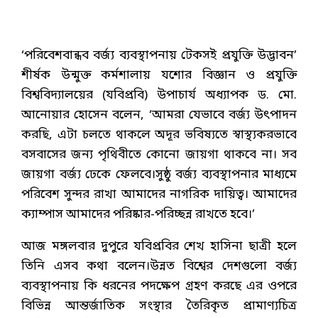
‘পরিবেশবান্ধব বর্জ্য ব্যবস্থাপনায় টেকসই প্রযুক্তি উদ্ভাবন’
শীর্ষক উন্মুক্ত কর্মশালায় যশোর বিজ্ঞান ও প্রযুক্তি
বিশ্ববিদ্যালয়ের (যবিপ্রবি) উপাচার্য অধ্যাপক ড. মো.
আনোয়ার হোসেন বলেন, ‘আমরা যেভাবে বর্জ্য উৎপাদন
করছি, এটা চলতে থাকলে অদূর ভবিষ্যতে স্বাস্থ্যকরভাবে
বসবাসের জন্য পৃথিবীতে কোনো জায়গা থাকবে না। সব
জায়গা বর্জ্য ঢেকে ফেলবে।সুষ্ঠু বর্জ্য ব্যবস্থাপনার মাধ্যমে
পরিবেশ সুন্দর রাখা আমাদের নাগরিক দায়িত্ব। আমাদের
ক্যাম্পাস আমাদের পরিষ্কার-পরিচ্ছন্ন রাখতে হবে।’
আজ মঙ্গলবার দুপুরে যবিপ্রবির শেখ হাসিনা ছাত্রী হলে
তিনি এসব কথা বলেন।উন্নত বিশ্বের দেশগুলো বর্জ্য
ব্যবস্থাপনায় কি ধরনের পদক্ষেপ গ্রহণ করছে এর ওপরে
বিভিন্ন আন্তর্জাতিক সংস্থার তৈরিকৃত প্রামাণ্যচিত্র