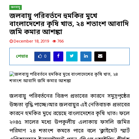
জলবায়ু
জলবায়ু পরিবর্তনে হুমকির মুখে
বাংলাদেশের কৃষি খাত, ২৪ শতাংশ আবাদি
জমি কমার আশঙ্কা
December 18, 2019
766
শেয়ার
0
জলবায়ু পরিবর্তনের বিরূপ প্রভাবের কারনে সমুদ্রপৃষ্ঠের
উচ্চতা বৃদ্ধি পাচ্ছে।আর জলবায়ুর এই নেতিবাচক প্রভাবের
কারনে হুমকির মুখে রয়েছে বাংলাদেশের কৃষি খাত। ফলে
২০৪৫ সালের মধ্যে উপকূলীয় এলাকায় ফসলি জমির
পরিমাণ ২৪ শতাংশ কমতে পারে বলে ‘ক্লাইমেট স্মার্ট