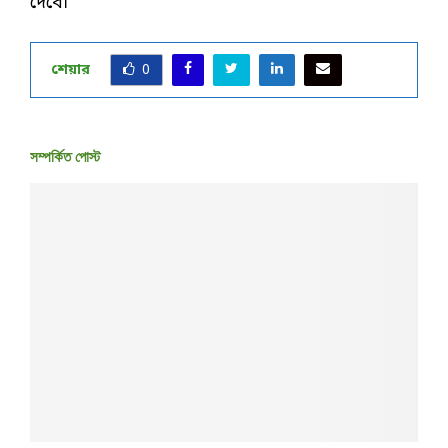
দেবে।
শেয়ার
0
সম্পর্কিত পোস্ট