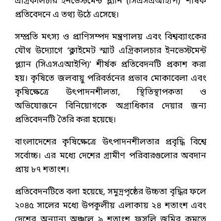
এগ্রিকালচার ইনভেস্টমেন্ট প্ল্যান (সিএসএআইপি)’ শীর্ষক
প্রতিবেদনে এ তথ্য উঠে এসেছে।
সম্প্রতি মৎস্য ও প্রাণিসম্পদ মন্ত্রণালয় এবং বিশ্বব্যাংকের
যৌথ উদ্যোগে ‘ক্লাইমেট স্মার্ট এগ্রিকালচার ইনভেস্টমেন্ট
প্ল্যান (সিএসএআইপি)’ শীর্ষক প্রতিবেদনটি প্রকাশ করা
হয়। কৃষিতে জলবায়ু পরিবর্তনের প্রভাব মোকাবেলা এবং
কৃষিক্ষেত্রে উৎপাদনশীলতা, স্থিতিস্থাপকতা ও
অভিযোজনে বিনিয়োগকে অগ্রাধিকার দেয়ার জন্য
প্রতিবেদনটি তৈরি করা হয়েছে।
বাংলাদেশের কৃষিক্ষেত্রে উৎপাদনশীলতার প্রবৃদ্ধি বিশ্বে
সর্বোচ্চ। এর মধ্যে দেশের গ্রামীণ পরিবারগুলোর অবদান
প্রায় ৮৭ শতাংশ।
প্রতিবেদনটিতে বলা হয়েছে, সমুদ্রপৃষ্ঠের উচ্চতা বৃদ্ধির ফলে
২০৪৫ সালের মধ্যে উপকূলীয় এলাকায় ২৪ শতাংশ এবং
দেশের অন্যান্য অঞ্চলে ৯ শতাংশ ফসলি জমির কমতে