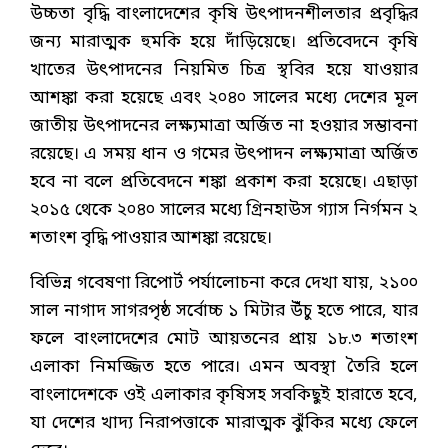
উচ্চতা বৃদ্ধি বাংলাদেশের কৃষি উৎপাদনশীলতার প্রবৃদ্ধির
জন্য মারাত্মক হুমকি হয়ে দাঁড়িয়েছে। প্রতিবেদনে কৃষি
খাতের উৎপাদনের নিয়মিত চিত্র স্থবির হয়ে যাওয়ার
আশঙ্কা করা হয়েছে এবং ২০৪০ সালের মধ্যে দেশের মূল
জাতীয় উৎপাদনের লক্ষ্যমাত্রা অর্জিত না হওয়ার সম্ভাবনা
রয়েছে। এ সময় ধান ও গমের উৎপাদন লক্ষ্যমাত্রা অর্জিত
হবে না বলে প্রতিবেদনে শঙ্কা প্রকাশ করা হয়েছে। এছাড়া
২০১৫ থেকে ২০৪০ সালের মধ্যে গ্রিনহাউস গ্যাস নির্গমন ২
শতাংশ বৃদ্ধি পাওয়ার আশঙ্কা রয়েছে।
বিভিন্ন গবেষণা রিপোর্ট পর্যালোচনা করে দেখা যায়, ২১০০
সাল নাগাদ সাগরপৃষ্ঠ সর্বোচ্চ ১ মিটার উঁচু হতে পারে, যার
ফলে বাংলাদেশের মোট আয়তনের প্রায় ১৮.৩ শতাংশ
এলাকা নিমজ্জিত হতে পারে। এমন অবস্থা তৈরি হলে
বাংলাদেশকে ওই এলাকার কৃষিসহ সবকিছুই হারাতে হবে,
যা দেশের খাদ্য নিরাপত্তাকে মারাত্মক ঝুঁকির মধ্যে ফেলে