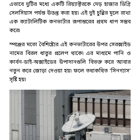
এভাবে দুটির মধ্যে একটি রিয়্যাক্টরকে দেড় হাজার ডিগ্রি
সেলসিয়াস পর্যন্ত উত্তপ্ত করা হয়৷ এই দুই চুল্লির মূলে রাখা
এক ক্যাটালিটিক কনভার্টার রূপান্তরের প্রথম ধাপ সম্ভব
করে৷
স্পঞ্জের মতো বৈশিষ্ট্যের এই কনভার্টারের উপর সেরক্সাইড
নামের বিরল ধাতুর প্রলেপ থাকে৷ এর মাধ্যমে পানি ও
কার্বন-ডাই-অক্সাইডের উপাদানগুলি বিভক্ত করে আবার
নতুন করে জোড়া দেওয়া হয়৷ ফলে তথাকথিত ‘সিনগ্যাস’
সৃষ্টি হয়৷