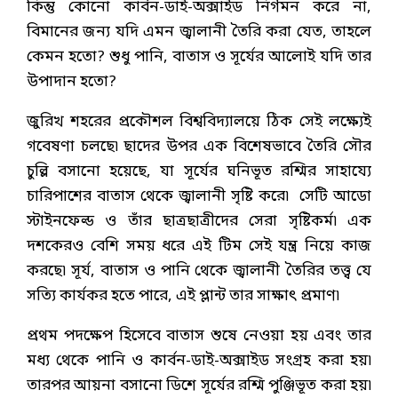
কিন্তু কোনো কার্বন-ডাই-অক্সাইড নির্গমন করে না,
বিমানের জন্য যদি এমন জ্বালানী তৈরি করা যেত, তাহলে
কেমন হতো? শুধু পানি, বাতাস ও সূর্যের আলোই যদি তার
উপাদান হতো?
জুরিখ শহরের প্রকৌশল বিশ্ববিদ্যালয়ে ঠিক সেই লক্ষ্যেই
গবেষণা চলছে৷ ছাদের উপর এক বিশেষভাবে তৈরি সৌর
চুল্লি বসানো হয়েছে, যা সূর্যের ঘনিভূত রশ্মির সাহায্যে
চারিপাশের বাতাস থেকে জ্বালানী সৃষ্টি করে৷ সেটি আডো
স্টাইনফেল্ড ও তাঁর ছাত্রছাত্রীদের সেরা সৃষ্টিকর্ম৷ এক
দশকেরও বেশি সময় ধরে এই টিম সেই যন্ত্র নিয়ে কাজ
করছে৷ সূর্য, বাতাস ও পানি থেকে জ্বালানী তৈরির তত্ত্ব যে
সত্যি কার্যকর হতে পারে, এই প্লান্ট তার সাক্ষাৎ প্রমাণ৷
প্রথম পদক্ষেপ হিসেবে বাতাস শুষে নেওয়া হয় এবং তার
মধ্য থেকে পানি ও কার্বন-ডাই-অক্সাইড সংগ্রহ করা হয়৷
তারপর আয়না বসানো ডিশে সূর্যের রশ্মি পুঞ্জিভূত করা হয়৷