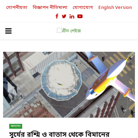
গোপনীয়তা
বিজ্ঞাপন নীতিমালা
যোগাযোগ
English Version
Facebook
Twitter
Linkedin
Youtube
PRIMARY
MENU
অন্যান্য
সূর্যের রশ্মি ও বাতাস থেকে বিমানের