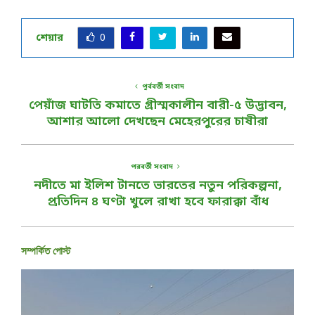
শেয়ার
0
পূর্ববর্তী সংবাদ
পেয়াঁজ ঘাটতি কমাতে গ্রীস্মকালীন বারী-৫ উদ্ভাবন,
আশার আলো দেখছেন মেহেরপুরের চাষীরা
পরবর্তী সংবাদ
নদীতে মা ইলিশ টানতে ভারতের নতুন পরিকল্পনা,
প্রতিদিন ৪ ঘণ্টা খুলে রাখা হবে ফারাক্কা বাঁধ
সম্পর্কিত পোস্ট