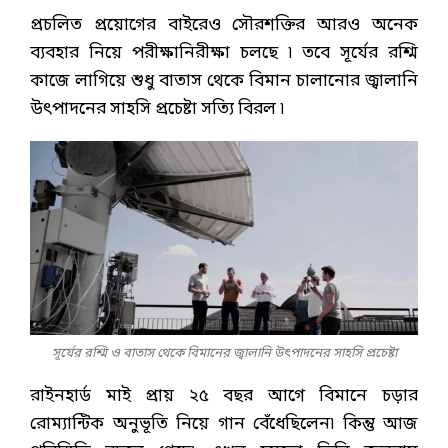
প্রচলিত প্রয়োগের বাইরেও সৌরশক্তির আরও অনেক
ব্যবহার নিয়ে পরীক্ষানিরীক্ষা চলছে ৷ তবে সূর্যের রশ্মি
কাজে লাগিয়ে শুধু বাতাস থেকে বিমান চালানোর জ্বালানি
উৎপাদনের সাহসি প্রচেষ্টা সত্যি বিরল ৷
সূর্যের রশ্মি ও বাতাস থেকে বিমানের জ্বালানি উৎপাদনের সাহসি প্রচেষ্টা
রাইনহার্ড মাই প্রায় ২৫ বছর আগে বিমানে চড়ার
রোম্যান্টিক অনুভূতি নিয়ে গান বেঁধেছিলেন৷ কিন্তু আজ