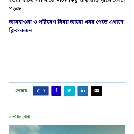
হওয়া যাচ্ছে না। মাঝে মাঝে কিছু গুড়ি গুড়ি বৃষ্টির ফোঁটা
পড়ছে।
আবহাওয়া ও পরিবেশ বিষয় আরো খবর পেতে এখানে
ক্লিক করুন
শেয়ার
0
সম্পর্কিত পোস্ট