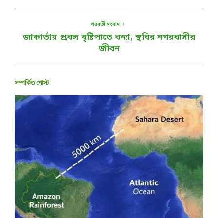
পরবর্তী সংবাদ
জাকার্তায় প্রবল বৃষ্টিপাতে বন্যা, স্থবির নগরবাসীর
জীবন
সম্পর্কিত পোস্ট