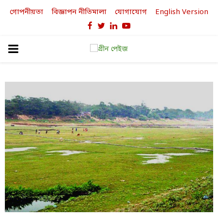
গোপনীয়তা
বিজ্ঞাপন নীতিমালা
যোগাযোগ
English Version
Facebook
Twitter
Linkedin
Youtube
PRIMARY
MENU