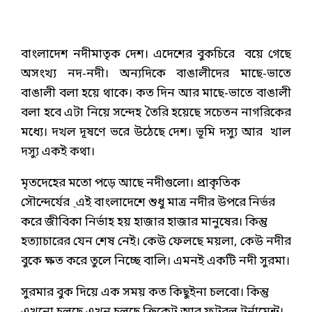
বাংলাদেশ নদীমাতৃক দেশ। এদেশের বুকচিরে বয়ে গেছে
অসংখ্য নদ-নদী। অন্যদিকে বাঙালীদের মাছে-ভাতে
বাঙালী বলা হয়ে থাকে। কত দিন আর মাছে-ভাতে বাঙালী
বলা হবে এটা নিয়ে সন্দেহ তৈরি হয়েছে সচেতন নাগরিকের
মধ্যে। দখল দূষণে ভরে উঠেছে দেশ। ভূমি দস্যু আর খাল
দস্যু একই কথা।
মৃতদেহের মতো পড়ে আছে নদীগুলো। প্রাকৃতিক
সৌন্দের্যের ্এই বাংলাদেশে শুধু মাত্র নদীর উপরে নির্ভর
করে জীবিকা নির্ভাহ হয় হাজার হাজার মানুষের। কিন্তু
হত্যাচারের যেন শেষ নেই। কেউ ফেলছে ময়লা, কেউ নদীর
বুকে ক্ষত করে তুলে নিচ্ছে বালি। এমনই একটি নদী সুরমা।
সুরমার বুক দিয়ে এক সময় কত কিছুইনা চলবো। কিন্তু