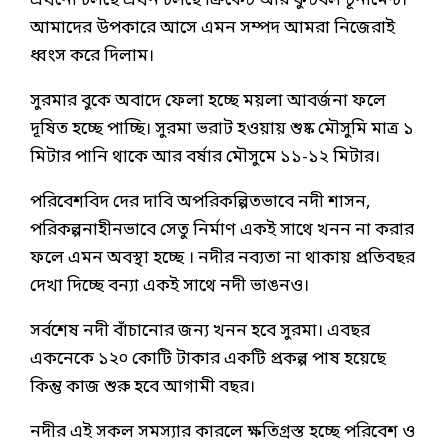
এখনো চলছে এখন চলছে ক্রিকেট আর ফুটবল টূর্নামেন্ট।
আমাদের উপকারে আসে এমন সম্পদ আমরা নিজেরাই
ধ্বংস করে দিলাম।
সুরমার বুকে অবাদে ফেলা হচ্ছে ময়লা আবর্জনা ফলে
দূষিত হচ্ছে পাচ্ছি। সুরমা ভরাট হওয়ায় শুষ্ক মৌসুমি মাত্র ১
মিটার পানি থাকে আর বর্ষার মৌসুমে ১১-১২ মিটার।
পরিবেশবিদ দের দাবি অপরিকল্পিতভাবে নদী শাসন,
পরিকল্পনাহীনভাবে সেতু নির্মাণ একই সাথে খনন না করার
ফলে এমন অবস্থা হচ্ছে । নদীর নব্যতা না থাকায় প্রতিবছর
দেখা দিচ্ছে বন্যা একই সাথে নদী ভাঙনও।
সর্বশেষ নদী বাঁচানোর জন্য খনন হবে সুরমা। এবছর
একনেকে ১২০ কোটি টাকার একটি প্রকল্প পাষ হয়েছে
কিন্তু কাজ শুরু হবে আগামী বছর।
নদীর এই সকল সমস্যার কারলে ক্ষতিগ্রস্ত হচ্ছে পরিবেশ ও