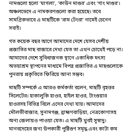
নামগুলো হলো ‘ঘাগলা’, ‘কাউন মাগুর’ এবং ‘গাং মাগুর’।
অঞ্চলভেদে এ নামকরণগুলো করা হয়েছে। তবে
সামগ্রিকভাবে এ মাছটিকে ‘রাম টেংরা’ নামেই চেনেন
সবাই।
গত কয়েক বছর আগে আমাদের দেশে যেসব দেশীয়
প্রজাতির মাছ বাজারে দেখা যেত তা এখন চোখেই পড়ে না।
আমাদের দেশে সুবিধাজনক স্থানে একাধিক মৎস্য
অভয়াশ্রম স্থাপনের মাধ্যমে বিপন্ন প্রজাতির এ মাছগুলোকে
পুনরায় প্রকৃতিতে ফিরিয়ে আনা সম্ভব।
মাছটি সম্পর্কে এ আরও কর্মকর্তা বলেন, মাছটি বৃহত্তর
সিলেটের। হাকালুকি হাওর, হাইল হাওর, টাংগুয়ার
হাওরসহ বিভিন্ন বিলে এদের দেখা যায়। আমাদের
মৌলভীবাজার, সুনামগঞ্জ, ব্রাহ্মণবাড়িয়া, নেত্রকোণাসহ
অন্য জেলায়ও পাওয়া যেত। এ মাছটি খুবই সুস্বাদু।
মানবদেহের জন্য উপকারী পুষ্টিগুণ সমৃদ্ধ এবং কাটা কম