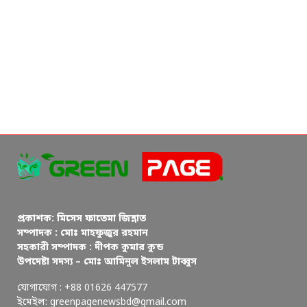
প্রকাশক: মিসেস ফাতেমা জিন্নাত
সম্পাদক : মোঃ মাহফুজুর রহমান
সহকারী সম্পাদক : দীপক কুমার কুন্ড
উপদেষ্টা সদস্য – মোঃ আমিনুল ইসলাম টাব্বুস
যোগাযোগ : +88 01626 447577
ইমেইল: greenpagenewsbd@gmail.com