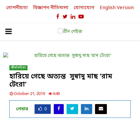
গোপনীয়তা
বিজ্ঞাপন নীতিমালা
যোগাযোগ
English Version
Facebook
Twitter
Linkedin
Youtube
PRIMARY
MENU
জীববৈচিত্র্য
হারিয়ে গেছে অত্যন্ত সুস্বাদু মাছ ‘রাম
টেংরা’
October 21, 2019
649
শেয়ার
0