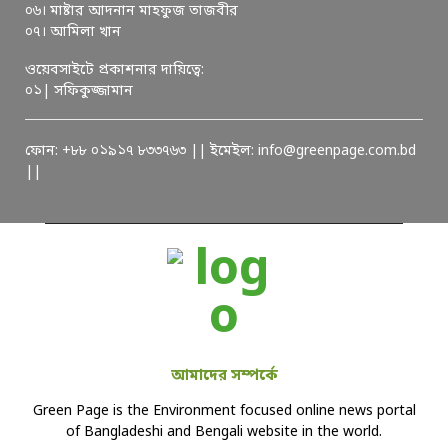
০৬। মাষ্টার আদনান মাহফুজ তাজবীর
০৭। আমিলা খান
ওয়েবসাইটে প্রকাশনার দায়িত্বে:
০১| সফিকুজ্জামান
ফোন: +৮৮ ০১৯১৭ ৮৩৩৭৬৩ || ইমেইল: info@greenpage.com.bd
||
আমাদের সম্পর্কে
Green Page is the Environment focused online news portal
of Bangladeshi and Bengali website in the world.