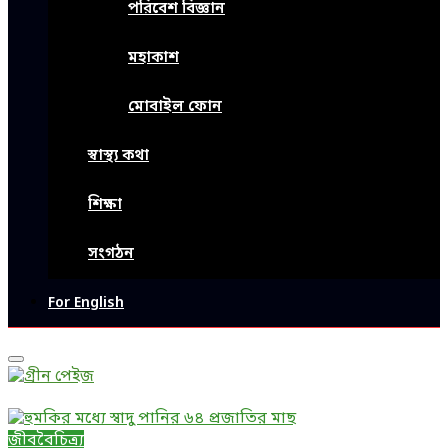
পরিবেশ বিজ্ঞান
মহাকাশ
মোবাইল ফোন
স্বাস্থ্য কথা
শিক্ষা
সংগঠন
For English
Primary
Menu
জীববৈচিত্র্য