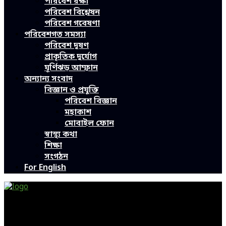
পরিবেশ রক্ষা
পরিবেশ বিশ্লেষন
পরিবেশ গবেষণা
পরিবেশগত সমস্যা
পরিবেশ দূষণ
প্রাকৃতিক দুর্যোগ
ঘূর্ণিঝড় আম্ফান
অন্যান্য সংবাদ
বিজ্ঞান ও প্রযুক্তি
পরিবেশ বিজ্ঞান
মহাকাশ
মোবাইল ফোন
স্বাস্থ্য কথা
শিক্ষা
সংগঠন
For English
Green Page | Only One Environment News Portal in
Bangladesh
Bangladeshi News, International News, Environmental