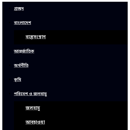
প্রচ্ছদ
বাংলাদেশ
বাস্তুসংস্থান
আন্তর্জাতিক
অর্থনীতি
কৃষি
পরিবেশ ও জলবায়ু
জলবায়ু
আবহাওয়া