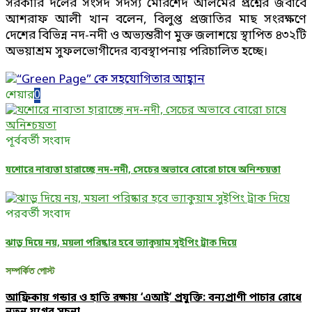
সরকারি দলের সংসদ সদস্য মোরশেদ আলমের প্রশ্নের জবাবে
আশরাফ আলী খান বলেন, বিলুপ্ত প্রজাতির মাছ সংরক্ষণে
দেশের বিভিন্ন নদ-নদী ও অভ্যন্তরীণ মুক্ত জলাশয়ে স্থাপিত ৪৩২টি
অভয়াশ্রম সুফলভোগীদের ব্যবস্থাপনায় পরিচালিত হচ্ছে।
শেয়ার
0
পূর্ববর্তী সংবাদ
যশোরে নাব্যতা হারাচ্ছে নদ-নদী, সেচের অভাবে বোরো চাষে অনিশ্চয়তা
পরবর্তী সংবাদ
ঝাড়ু দিয়ে নয়, ময়লা পরিষ্কার হবে ভ্যাকুয়াম সুইপিং ট্রাক দিয়ে
সম্পর্কিত পোস্ট
আফ্রিকায় গন্ডার ও হাতি রক্ষায় ‘এআই’ প্রযুক্তি: বন্যপ্রাণী পাচার রোধে