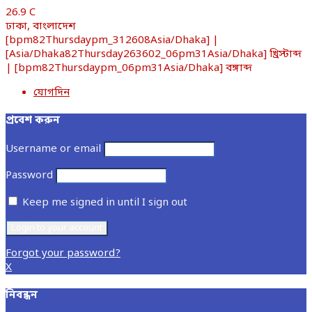
26.9
C
ঢাকা, বাংলাদেশ
[bpm82Thursdaypm_312608Asia/Dhaka] |
[Asia/Dhaka82Thursday263602_06pm31Asia/Dhaka] খ্রিস্টাব্দ
| [bpm82Thursdaypm_06pm31Asia/Dhaka] বঙ্গাব্দ
যোগদিন
প্রবেশ করুন
Username or email
Password
Keep me signed in until I sign out
Forgot your password?
X
নিবন্ধন