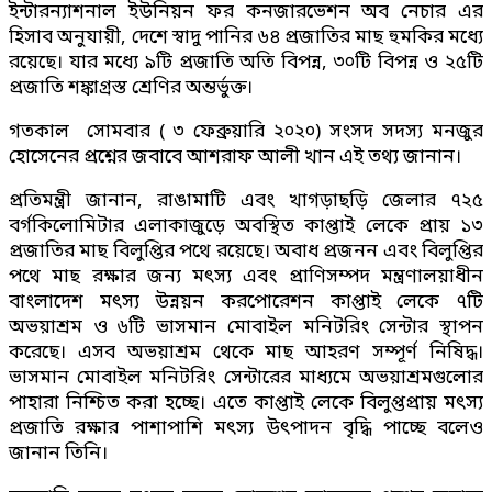
ইন্টারন্যাশনাল ইউনিয়ন ফর কনজারভেশন অব নেচার এর
হিসাব অনুযায়ী, দেশে স্বাদু পানির ৬৪ প্রজাতির মাছ হুমকির মধ্যে
রয়েছে। যার মধ্যে ৯টি প্রজাতি অতি বিপন্ন, ৩০টি বিপন্ন ও ২৫টি
প্রজাতি শঙ্কাগ্রস্ত শ্রেণির অন্তর্ভুক্ত।
গতকাল সোমবার ( ৩ ফেব্রুয়ারি ২০২০) সংসদ সদস্য মনজুর
হোসেনের প্রশ্নের জবাবে আশরাফ আলী খান এই তথ্য জানান।
প্রতিমন্ত্রী জানান, রাঙামাটি এবং খাগড়াছড়ি জেলার ৭২৫
বর্গকিলোমিটার এলাকাজুড়ে অবস্থিত কাপ্তাই লেকে প্রায় ১৩
প্রজাতির মাছ বিলুপ্তির পথে রয়েছে। অবাধ প্রজনন এবং বিলুপ্তির
পথে মাছ রক্ষার জন্য মৎস্য এবং প্রাণিসম্পদ মন্ত্রণালয়াধীন
বাংলাদেশ মৎস্য উন্নয়ন করপোরেশন কাপ্তাই লেকে ৭টি
অভয়াশ্রম ও ৬টি ভাসমান মোবাইল মনিটরিং সেন্টার স্থাপন
করেছে। এসব অভয়াশ্রম থেকে মাছ আহরণ সম্পূর্ণ নিষিদ্ধ।
ভাসমান মোবাইল মনিটরিং সেন্টারের মাধ্যমে অভয়াশ্রমগুলোর
পাহারা নিশ্চিত করা হচ্ছে। এতে কাপ্তাই লেকে বিলুপ্তপ্রায় মৎস্য
প্রজাতি রক্ষার পাশাপাশি মৎস্য উৎপাদন বৃদ্ধি পাচ্ছে বলেও
জানান তিনি।