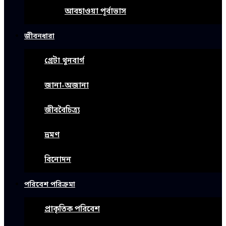
আবহাওয়া পূর্বাভাস
জীবনধারা
গ্রেটা থুনবার্গ
জানা-অজানা
জীববৈচিত্র্য
ভ্রমণ
বিনোদন
পরিবেশ পরিক্রমা
প্রাকৃতিক পরিবেশ