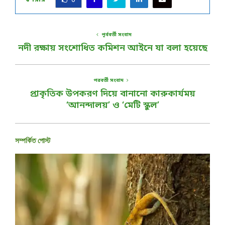
0
পূর্ববর্তী সংবাদ
নদী রক্ষায় সংশোধিত কমিশন আইনে যা বলা হয়েছে
পরবর্তী সংবাদ
প্রাকৃতিক উপকরণ দিয়ে বানানো কারুকার্যময়
‘আনন্দালয়’ ও ‘মেটি স্কুল’
সম্পর্কিত পোস্ট