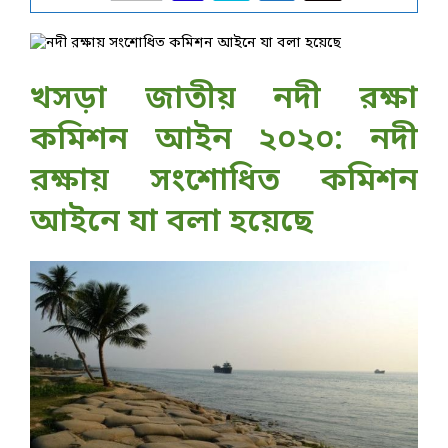
খসড়া জাতীয় নদী রক্ষা
কমিশন আইন ২০২০: নদী
রক্ষায় সংশোধিত কমিশন
আইনে যা বলা হয়েছে