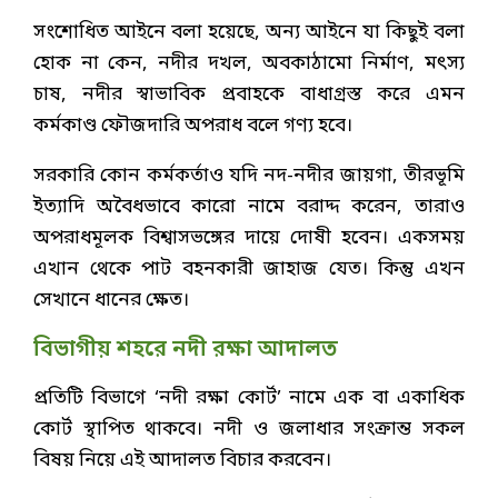
সংশোধিত আইনে বলা হয়েছে, অন্য আইনে যা কিছুই বলা
হোক না কেন, নদীর দখল, অবকাঠামো নির্মাণ, মৎস্য
চাষ, নদীর স্বাভাবিক প্রবাহকে বাধাগ্রস্ত করে এমন
কর্মকাণ্ড ফৌজদারি অপরাধ বলে গণ্য হবে।
সরকারি কোন কর্মকর্তাও যদি নদ-নদীর জায়গা, তীরভূমি
ইত্যাদি অবৈধভাবে কারো নামে বরাদ্দ করেন, তারাও
অপরাধমূলক বিশ্বাসভঙ্গের দায়ে দোষী হবেন। একসময়
এখান থেকে পাট বহনকারী জাহাজ যেত। কিন্তু এখন
সেখানে ধানের ক্ষেত।
বিভাগীয় শহরে নদী রক্ষা আদালত
প্রতিটি বিভাগে ‘নদী রক্ষা কোর্ট’ নামে এক বা একাধিক
কোর্ট স্থাপিত থাকবে। নদী ও জলাধার সংক্রান্ত সকল
বিষয় নিয়ে এই আদালত বিচার করবেন।