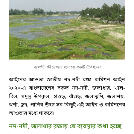
বাঙ্গালি নদী দেখলে মনে হয় একটি শীর্ণ খাল।
আইনের আওতা জাতীয় নদ-নদী রক্ষা কমিশন আইন
২০২০-এ বাংলাদেশের সকল নদ-নদী, জলাধার, খাল-
বিল, সমুদ্র উপকূল, হাওড়, বাঁওড়, জলাভূমি, জলাশয়,
ঝর্ণা, হ্রদ, পানির উৎস সব কিছুই এই আইন ও কমিশনের
আওতার মধ্যে থাকবে।
নদ-নদী, জলাধার রক্ষায় যে ব্যবস্থার কথা হচ্ছে