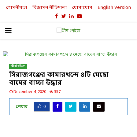
গোপনীয়তা
বিজ্ঞাপন নীতিমালা
যোগাযোগ
English Version
Facebook
Twitter
Linkedin
Youtube
PRIMARY
MENU
জীববৈচিত্র্য
সিরাজগঞ্জের কামারখন্দে ৪টি মেছো
বাঘের বাচ্চা উদ্ধার
December 4, 2020
357
শেয়ার
0