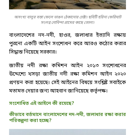
অসংখ্য বালুর বস্তা ফেলে ভাঙন ঠেকানোর চেষ্টা। ছবিটি হরিনা ফেরিঘাট
সংলগ্ন গোবিন্দা গ্রামের কাছে তোলা।
বাংলাদেশের নদ-নদী, হাওর, জলাধার ইত্যাদি রক্ষায়
পুরনো একটি আইন সংশোধন করে আরও কঠোর করার
সিদ্ধান্ত নিয়েছে সরকার।
জাতীয় নদী রক্ষা কমিশন আইন ২০১৩ সংশোধনের
উদ্দেশ্যে খসড়া জাতীয় নদী রক্ষা কমিশন আইন ২০২০
প্রণয়ন করা হয়েছে। সেই আইনের বিষয়ে সংশ্লিষ্ট সবাইকে
মতামত দেয়ার জন্য আহবান জানিয়েছে কর্তৃপক্ষ।
সংশোধিত এই আইনে কী রয়েছে?
কীভাবে বর্তমানে বাংলাদেশের নদ-নদী, জলাধার রক্ষা করার
পরিকল্পনা করা হচ্ছে?