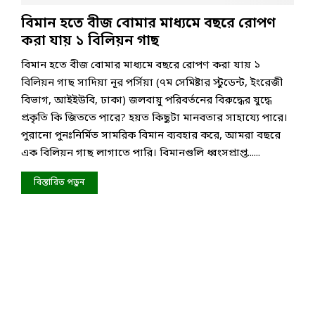
বিমান হতে বীজ বোমার মাধ্যমে বছরে রোপণ
করা যায় ১ বিলিয়ন গাছ
বিমান হতে বীজ বোমার মাধ্যমে বছরে রোপণ করা যায় ১
বিলিয়ন গাছ সাদিয়া নূর পর্সিয়া (৭ম সেমিষ্টার স্টুডেন্ট, ইংরেজী
বিভাগ, আইইউবি, ঢাকা) জলবায়ু পরিবর্তনের বিরুদ্ধের যুদ্ধে
প্রকৃতি কি জিততে পারে? হয়ত কিছুটা মানবতার সাহায্যে পারে।
পুরানো পুনঃনির্মিত সামরিক বিমান ব্যবহার করে, আমরা বছরে
এক বিলিয়ন গাছ লাগাতে পারি। বিমানগুলি ধ্বংসপ্রাপ্ত......
বিস্তারিত পড়ুন