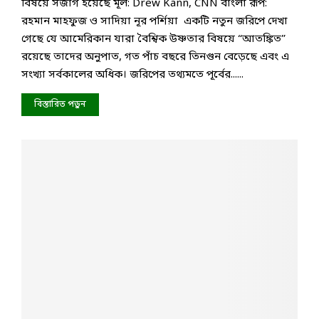
বিষয়ে সজাগ হয়েছে মূল: Drew Kann, CNN বাংলা রূপ:
রহমান মাহফুজ ও সাদিয়া নূর পর্শিয়া একটি নতুন জরিপে দেখা
গেছে যে আমেরিকান যারা বৈশ্বিক উষ্ণতার বিষয়ে “আতঙ্কিত”
রয়েছে তাদের অনুপাত, গত পাঁচ বছরে তিনগুন বেড়েছে এবং এ
সংখ্যা সর্বকালের অধিক। জরিপের তথ্যমতে পূর্বের......
বিস্তারিত পড়ুন