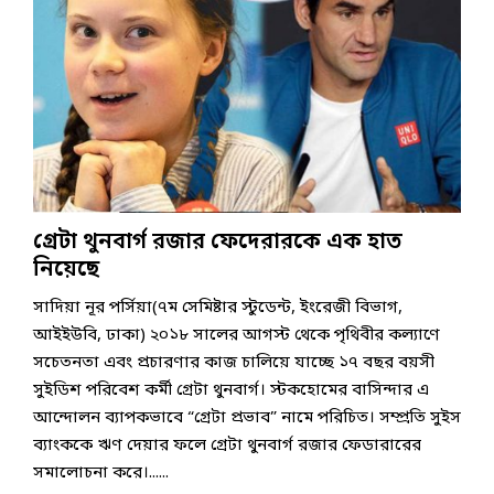
গ্রেটা থুনবার্গ রজার ফেদেরারকে এক হাত
নিয়েছে
সাদিয়া নূর পর্সিয়া(৭ম সেমিষ্টার স্টুডেন্ট, ইংরেজী বিভাগ,
আইইউবি, ঢাকা) ২০১৮ সালের আগস্ট থেকে পৃথিবীর কল্যাণে
সচেতনতা এবং প্রচারণার কাজ চালিয়ে যাচ্ছে ১৭ বছর বয়সী
সুইডিশ পরিবেশ কর্মী গ্রেটা থুনবার্গ। স্টকহোমের বাসিন্দার এ
আন্দোলন ব্যাপকভাবে “গ্রেটা প্রভাব” নামে পরিচিত। সম্প্রতি সুইস
ব্যাংককে ঋণ দেয়ার ফলে গ্রেটা থুনবার্গ রজার ফেডারারের
সমালোচনা করে।......