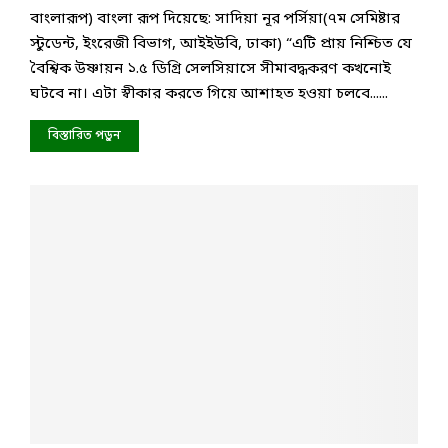
বাংলারূপ) বাংলা রূপ দিয়েছে: সাদিয়া নূর পর্সিয়া(৭ম সেমিষ্টার
স্টুডেন্ট, ইংরেজী বিভাগ, আইইউবি, ঢাকা) “এটি প্রায় নিশ্চিত যে
বৈশ্বিক উষ্ণায়ন ১.৫ ডিগ্রি সেলসিয়াসে সীমাবদ্ধকরণ কখনোই
ঘটবে না। এটা স্বীকার করতে গিয়ে আশাহত হওয়া চলবে......
বিস্তারিত পড়ুন