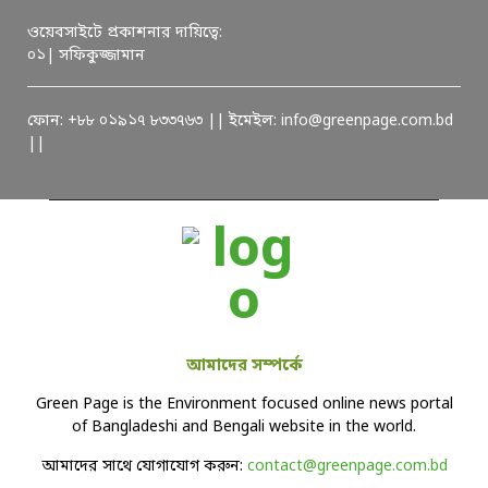
ওয়েবসাইটে প্রকাশনার দায়িত্বে:
০১| সফিকুজ্জামান
ফোন: +৮৮ ০১৯১৭ ৮৩৩৭৬৩ || ইমেইল: info@greenpage.com.bd
||
আমাদের সম্পর্কে
Green Page is the Environment focused online news portal
of Bangladeshi and Bengali website in the world.
আমাদের সাথে যোগাযোগ করুন:
contact@greenpage.com.bd