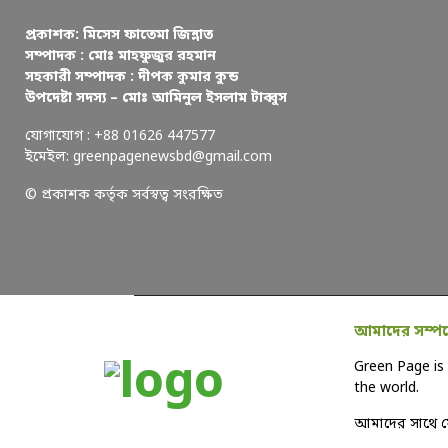
প্রকাশক: মিসেস ফাতেমা জিন্নাত
সম্পাদক : মোঃ মাহফুজুর রহমান
সহকারী সম্পাদক : দীপক কুমার কুন্ড
উপদেষ্টা সদস্য – মোঃ আমিনুল ইসলাম টাব্বুস
যোগাযোগ : +88 01626 447577
ইমেইল: greenpagenewsbd@gmail.com
© প্রকাশক কর্তৃক সর্বস্বত্ব সংরক্ষিত
আমাদের সম্পর্
Green Page is 
the world.
আমাদের সাথে 