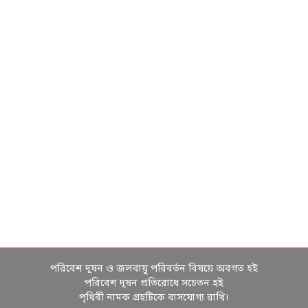
পরিবেশ দূষন ও জলবায়ু পরিবর্তন বিষয়ে অবগত হই
পরিবেশ দূষন প্রতিরোধে সচেতন হই
পৃথিবী নামক গ্রহটিকে বাসযোগ্য রাখি।