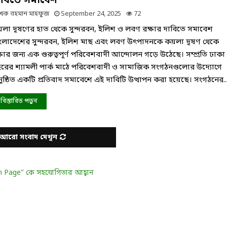
াবিতে সমাবেশ
েখক
রহমান মাহফুজ
September 24, 2025
72
লা দূষণের হাত থেকে সুন্দরবন, ইলিশ ও লবণ রক্ষার দাবিতে সমাবেশ
ংলাদেশের সুন্দরবন, ইলিশ মাছ এবং লবণ উৎপাদনকে কয়লা দূষণ থেকে
্ষার জন্য এক গুরুত্বপূর্ণ পরিবেশবাদী আন্দোলন গড়ে উঠেছে। সম্প্রতি ঢাকা
রের শ্যামলী পার্ক মাঠে পরিবেশবাদী ও সামাজিক সংগঠনগুলোর উদ্যোগে
ুষ্ঠিত একটি প্রতিবাদ সমাবেশে এই দাবিটি উত্থাপন করা হয়েছে। সংগঠনের....
বিস্তারিত পড়ুন
আরো সংবাদ দেখুন