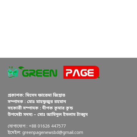
প্রকাশক: মিসেস ফাতেমা জিন্নাত
সম্পাদক : মোঃ মাহফুজুর রহমান
সহকারী সম্পাদক : দীপক কুমার কুন্ড
উপদেষ্টা সদস্য – মোঃ আমিনুল ইসলাম টাব্বুস
যোগাযোগ : +88 01626 447577
ইমেইল: greenpagenewsbd@gmail.com