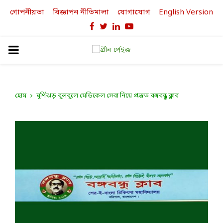
গোপনীয়তা
বিজ্ঞাপন নীতিমালা
যোগাযোগ
English Version
Facebook
Twitter
Linkedin
Youtube
PRIMARY
MENU
হোম
ঘূর্ণিঝড় বুলবুলে মেডিকেল সেবা নিয়ে প্রস্তুত বঙ্গবন্ধু ক্লাব