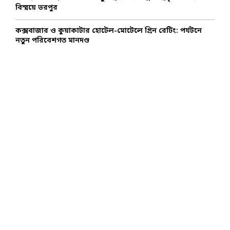
বিস্ময়ে ভরপুর
কক্সবাজার ও কুয়াকাটার হোটেল-মোটেলে গ্রিন রেটিং: পর্যটনে
নতুন পরিবেশগত মানদণ্ড