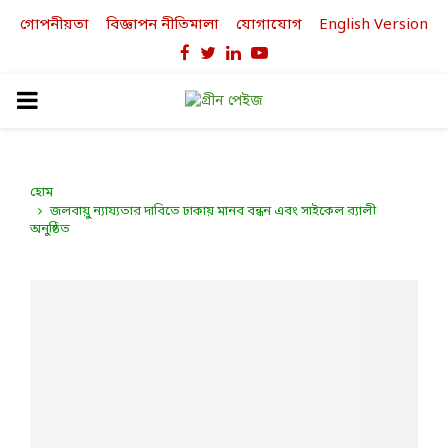
গোপনীয়তা
বিজ্ঞাপন নীতিমালা
যোগাযোগ
English Version
Facebook
Twitter
Linkedin
Youtube
PRIMARY
MENU
হোম
জলবায়ু ন্যায্যতার দাবিতে ঢাকায় মানব বন্ধন এবং সাইকেল র‌্যালী
অনুষ্ঠিত