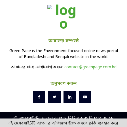
আমাদের সম্পর্কে
Green Page is the Environment focused online news portal
of Bangladeshi and Bengali website in the world.
আমাদের সাথে যোগাযোগ করুন:
contact@greenpage.com.bd
অনুসরণ করুন
এই ওয়েবসাইটের কোনো লেখা ও ভিডিও অনুমতি ছাড়া ব্যবহার
এই ওয়েবসাইটটি আপনার অভিজ্ঞতা উন্নত করতে কুকি ব্যবহার করে।
বেআইনি।