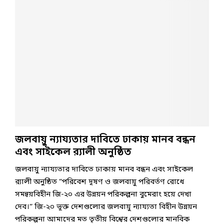
জলবায়ু ন্যায্যতার দাবিতে ঢাকায় মানব বন্ধন
এবং সাইকেল র‌্যালী অনুষ্ঠিত
জলবায়ু ন্যায্যতার দাবিতে ঢাকায় মানব বন্ধন এবং সাইকেল
র‌্যালী অনুষ্ঠিত ”পরিবেশ দূষণ ও জলবায়ু পরিবর্তণ রোধে
সমন্বয়বিহীন জি-২০ এর উন্নয়ন পরিকল্পনা বুমেরাং হয়ে দেখা
দেব।” জি-২০ ভূক্ত দেশগুলোর জলবায়ু ন্যায্যতা বিহীন উন্নয়ন
পরিকল্পনা আমাদের মত তৃতীয় বিশ্বের দেশগুলোর মানবিক