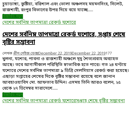
চুয়াডাঙ্গা, কুষ্টিয়া, বরিশাল এবং ভোলা অঞ্চলসহ ময়মনসিংহ, সিলেট,
রাজশাহী, রংপুর বিভাগের উপর দিয়ে বয়ে যাচ্ছে......
বিস্তারিত পড়ুন
দেশের সর্বনিম্ন তাপমাত্রা রেকর্ড যশোরে
দেশের সর্বনিম্ন তাপমাত্রা রেকর্ড যশোরে, সপ্তাহ শেষে
বৃষ্টির সম্ভাবনা
লেখক
গ্রীন পেইজ ডেক্স
December 22, 2019
December 22, 2019
177
খুলনা, যশোর, পাবনা ও রাজশাহী অঞ্চলে মৃদু শৈত্যপ্রবাহ অব্যাহত
আছে। তবে আগামীকাল পরিস্থিতি স্বাভাবিক হতে পারে। গত ২৪ ঘণ্টায়
যশোরে দেশের সর্বনিম্ন তাপমাত্রা ৯ ডিগ্রি সেলসিয়াস রেকর্ড করা হয়েছে।
এছাড়া সপ্তাহের শেষের দিকে বৃষ্টির সম্ভাবনা রয়েছে বলে জানান
আবহাওয়াবিদ মো. আফতাব উদ্দিন। এসময় তিনি আরও বলেন, ২৫
থেকে ২৭ ডিসেম্বর সারাদেশে......
বিস্তারিত পড়ুন
দেশের সর্বনিম্ন তাপমাত্রা রেকর্ড যশোরে
সপ্তাহ শেষে বৃষ্টির সম্ভাবনা