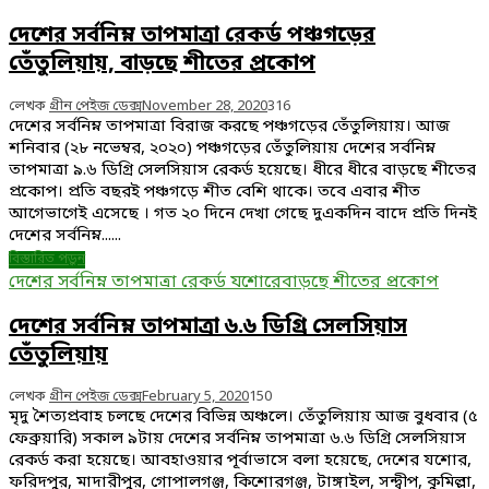
দেশের সর্বনিম্ন তাপমাত্রা রেকর্ড পঞ্চগড়ের
তেঁতুলিয়ায়, বাড়ছে শীতের প্রকোপ
লেখক
গ্রীন পেইজ ডেক্স
November 28, 2020
316
দেশের সর্বনিম্ন তাপমাত্রা বিরাজ করছে পঞ্চগড়ের তেঁতুলিয়ায়। আজ
শনিবার (২৮ নভেম্বর, ২০২০) পঞ্চগড়ের তেঁতুলিয়ায় দেশের সর্বনিম্ন
তাপমাত্রা ৯.৬ ডিগ্রি সেলসিয়াস রেকর্ড হয়েছে। ধীরে ধীরে বাড়ছে শীতের
প্রকোপ। প্রতি বছরই পঞ্চগড়ে শীত বেশি থাকে। তবে এবার শীত
আগেভাগেই এসেছে । গত ২০ দিনে দেখা গেছে দুএকদিন বাদে প্রতি দিনই
দেশের সর্বনিম্ন......
বিস্তারিত পড়ুন
দেশের সর্বনিম্ন তাপমাত্রা রেকর্ড যশোরে
বাড়ছে শীতের প্রকোপ
দেশের সর্বনিম্ন তাপমাত্রা ৬.৬ ডিগ্রি সেলসিয়াস
তেঁতুলিয়ায়
লেখক
গ্রীন পেইজ ডেক্স
February 5, 2020
150
মৃদু শৈত্যপ্রবাহ চলছে দেশের বিভিন্ন অঞ্চলে। তেঁতুলিয়ায় আজ বুধবার (৫
ফেব্রুয়ারি) সকাল ৯টায় দেশের সর্বনিম্ন তাপমাত্রা ৬.৬ ডিগ্রি সেলসিয়াস
রেকর্ড করা হয়েছে। আবহাওয়ার পূর্বাভাসে বলা হয়েছে, দেশের যশোর,
ফরিদপুর, মাদারীপুর, গোপালগঞ্জ, কিশোরগঞ্জ, টাঙ্গাইল, সন্দ্বীপ, কুমিল্লা,