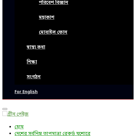
পরিবেশ বিজ্ঞান
মহাকাশ
মোবাইল ফোন
স্বাস্থ্য কথা
শিক্ষা
সংগঠন
For English
Primary
Menu
হোম
দেশের সর্বনিম্ন তাপমাত্রা রেকর্ড যশোরে