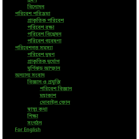
ভ্রমণ
বিনোদন
পরিবেশ পরিক্রমা
প্রাকৃতিক পরিবেশ
পরিবেশ রক্ষা
পরিবেশ বিশ্লেষন
পরিবেশ গবেষণা
পরিবেশগত সমস্যা
পরিবেশ দূষণ
প্রাকৃতিক দুর্যোগ
ঘূর্ণিঝড় আম্ফান
অন্যান্য সংবাদ
বিজ্ঞান ও প্রযুক্তি
পরিবেশ বিজ্ঞান
মহাকাশ
মোবাইল ফোন
স্বাস্থ্য কথা
শিক্ষা
সংগঠন
For English