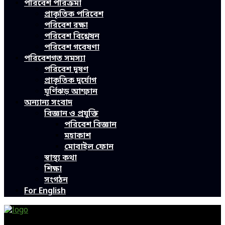
পরিবেশ পরিক্রমা
প্রাকৃতিক পরিবেশ
পরিবেশ রক্ষা
পরিবেশ বিশ্লেষন
পরিবেশ গবেষণা
পরিবেশগত সমস্যা
পরিবেশ দূষণ
প্রাকৃতিক দুর্যোগ
ঘূর্ণিঝড় আম্ফান
অন্যান্য সংবাদ
বিজ্ঞান ও প্রযুক্তি
পরিবেশ বিজ্ঞান
মহাকাশ
মোবাইল ফোন
স্বাস্থ্য কথা
শিক্ষা
সংগঠন
For English
Green Page | Only One Environment News Portal in