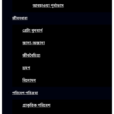
আবহাওয়া পূর্বাভাস
জীবনধারা
গ্রেটা থুনবার্গ
জানা-অজানা
জীববৈচিত্র্য
ভ্রমণ
বিনোদন
পরিবেশ পরিক্রমা
প্রাকৃতিক পরিবেশ