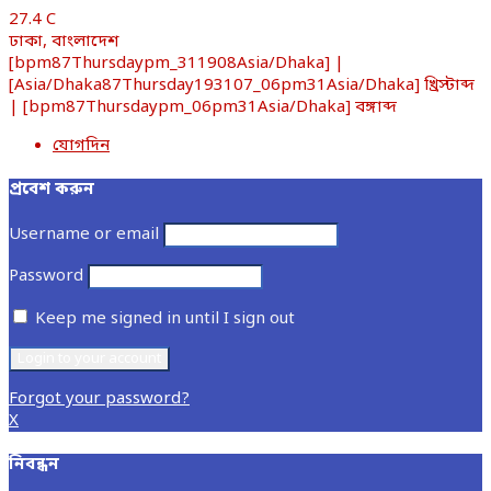
27.4
C
ঢাকা, বাংলাদেশ
[bpm87Thursdaypm_311908Asia/Dhaka] |
[Asia/Dhaka87Thursday193107_06pm31Asia/Dhaka] খ্রিস্টাব্দ
| [bpm87Thursdaypm_06pm31Asia/Dhaka] বঙ্গাব্দ
যোগদিন
প্রবেশ করুন
Username or email
Password
Keep me signed in until I sign out
Forgot your password?
X
নিবন্ধন