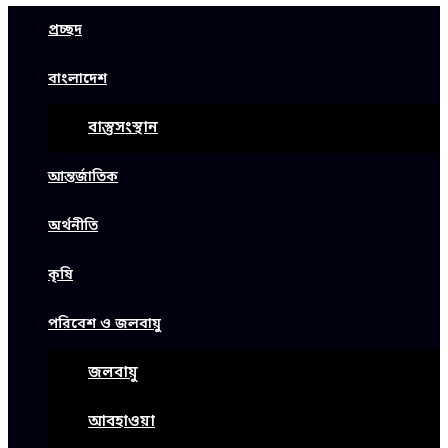
প্রচ্ছদ
বাংলাদেশ
বাস্তুসংস্থান
আন্তর্জাতিক
অর্থনীতি
কৃষি
পরিবেশ ও জলবায়ু
জলবায়ু
আবহাওয়া