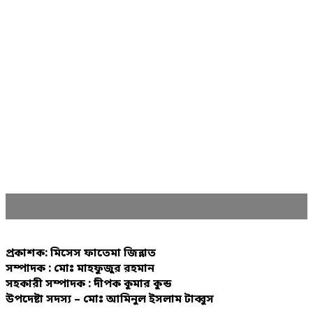
প্রকাশক: মিসেস ফাতেমা জিন্নাত
সম্পাদক : মোঃ মাহফুজুর রহমান
সহকারী সম্পাদক : দীপক কুমার কুন্ড
উপদেষ্টা সদস্য – মোঃ আমিনুল ইসলাম টাব্বুস