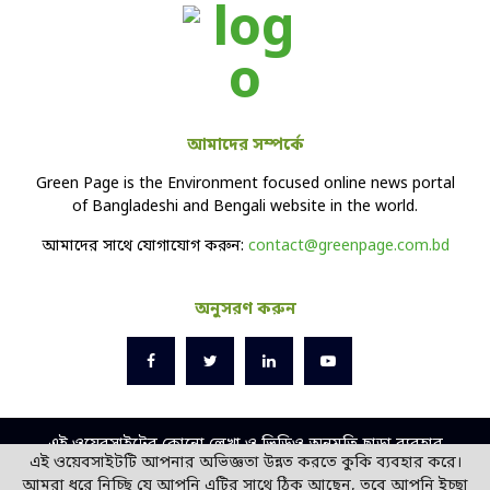
আমাদের সম্পর্কে
Green Page is the Environment focused online news portal
of Bangladeshi and Bengali website in the world.
আমাদের সাথে যোগাযোগ করুন:
contact@greenpage.com.bd
অনুসরণ করুন
এই ওয়েবসাইটের কোনো লেখা ও ভিডিও অনুমতি ছাড়া ব্যবহার
এই ওয়েবসাইটটি আপনার অভিজ্ঞতা উন্নত করতে কুকি ব্যবহার করে।
বেআইনি।
আমরা ধরে নিচ্ছি যে আপনি এটির সাথে ঠিক আছেন, তবে আপনি ইচ্ছা