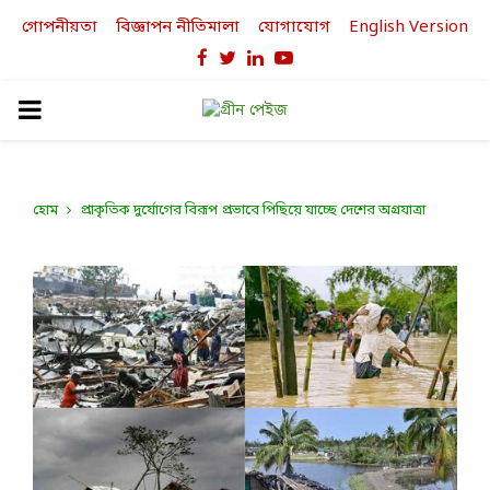
গোপনীয়তা
বিজ্ঞাপন নীতিমালা
যোগাযোগ
English Version
Facebook
Twitter
Linkedin
Youtube
PRIMARY
MENU
হোম
প্রাকৃতিক দুর্যোগের বিরূপ প্রভাবে পিছিয়ে যাচ্ছে দেশের অগ্রযাত্রা