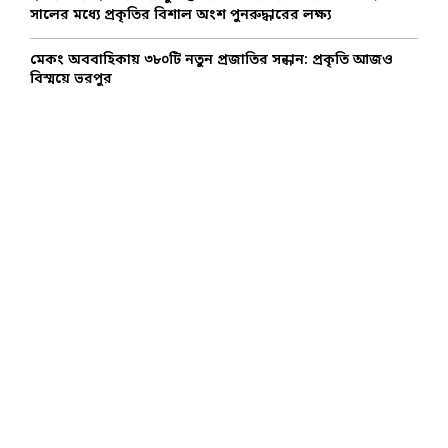
সালের মধ্যে প্রকৃতির বিশাল অংশ পুনরুদ্ধারের লক্ষ্য
মেকং অববাহিকায় ৩৮০টি নতুন প্রজাতির সন্ধান: প্রকৃতি আজও
বিস্ময়ে ভরপুর