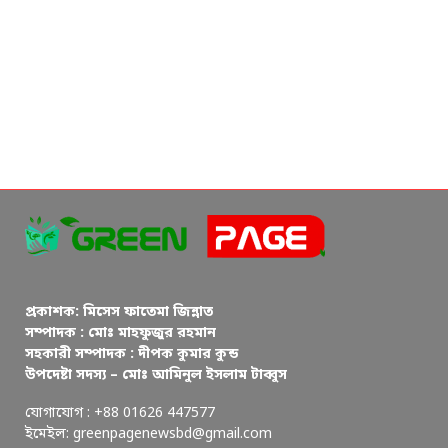
প্রকাশক: মিসেস ফাতেমা জিন্নাত
সম্পাদক : মোঃ মাহফুজুর রহমান
সহকারী সম্পাদক : দীপক কুমার কুন্ড
উপদেষ্টা সদস্য – মোঃ আমিনুল ইসলাম টাব্বুস
যোগাযোগ : +88 01626 447577
ইমেইল: greenpagenewsbd@gmail.com