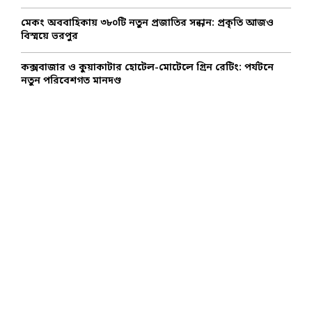
মেকং অববাহিকায় ৩৮০টি নতুন প্রজাতির সন্ধান: প্রকৃতি আজও
বিস্ময়ে ভরপুর
কক্সবাজার ও কুয়াকাটার হোটেল-মোটেলে গ্রিন রেটিং: পর্যটনে
নতুন পরিবেশগত মানদণ্ড