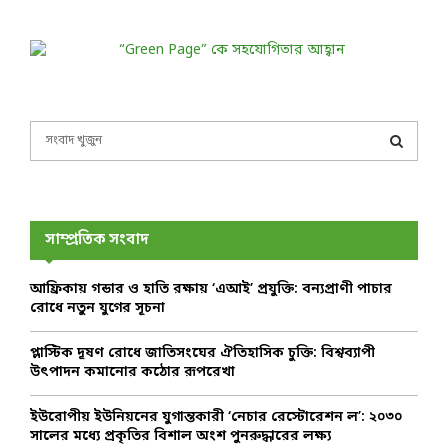
S
e
a
S
r
c
E
h
সাম্প্রতিক সংবাদ
f
A
o
আফ্রিকায় গন্ডার ও হাতি রক্ষায় ‘এআই’ প্রযুক্তি: বন্যপ্রাণী পাচার
r
R
রোধে নতুন যুগের সূচনা
:
C
প্লাস্টিক দূষণ রোধে জাতিসংঘের ঐতিহাসিক চুক্তি: বিশ্বব্যাপী
উৎপাদন কমানোর কঠোর রূপরেখা
H
ইউরোপীয় ইউনিয়নের যুগান্তকারী ‘নেচার রেস্টোরেশন ল’: ২০৩০
সালের মধ্যে প্রকৃতির বিশাল অংশ পুনরুদ্ধারের লক্ষ্য