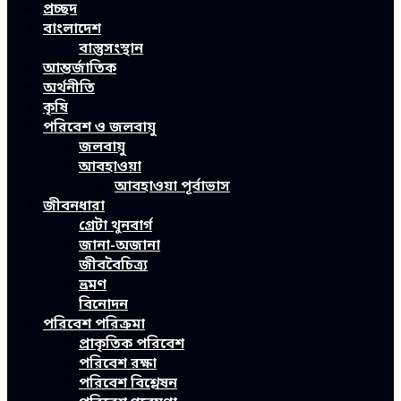
প্রচ্ছদ
বাংলাদেশ
বাস্তুসংস্থান
আন্তর্জাতিক
অর্থনীতি
কৃষি
পরিবেশ ও জলবায়ু
জলবায়ু
আবহাওয়া
আবহাওয়া পূর্বাভাস
জীবনধারা
গ্রেটা থুনবার্গ
জানা-অজানা
জীববৈচিত্র্য
ভ্রমণ
বিনোদন
পরিবেশ পরিক্রমা
প্রাকৃতিক পরিবেশ
পরিবেশ রক্ষা
পরিবেশ বিশ্লেষন