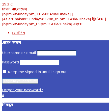
29.3
C
ঢাকা, বাংলাদেশ
[bpm88Sundaypm_315608Asia/Dhaka] |
[Asia/Dhaka88Sunday563708_09pm31Asia/Dhaka] খ্রিস্টাব্দ |
[bpm88Sundaypm_09pm31Asia/Dhaka] বঙ্গাব্দ
যোগদিন
প্রবেশ করুন
Username or email
Password
Keep me signed in until I sign out
Forgot your password?
X
নিবন্ধন