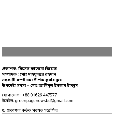
প্রকাশক: মিসেস ফাতেমা জিন্নাত
সম্পাদক : মোঃ মাহফুজুর রহমান
সহকারী সম্পাদক : দীপক কুমার কুন্ড
উপদেষ্টা সদস্য – মোঃ আমিনুল ইসলাম টাব্বুস
যোগাযোগ : +88 01626 447577
ইমেইল: greenpagenewsbd@gmail.com
© প্রকাশক কর্তৃক সর্বস্বত্ব সংরক্ষিত