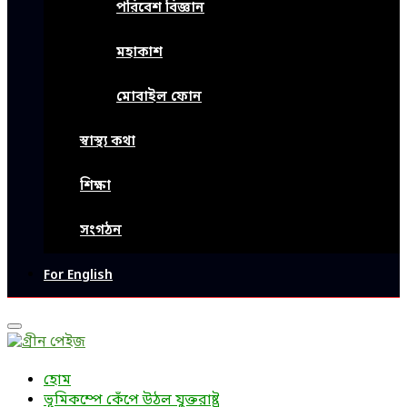
পরিবেশ বিজ্ঞান
মহাকাশ
মোবাইল ফোন
স্বাস্থ্য কথা
শিক্ষা
সংগঠন
For English
Primary
Menu
হোম
ভূমিকম্পে কেঁপে উঠল যুক্তরাষ্ট্র