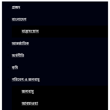
প্রচ্ছদ
বাংলাদেশ
বাস্তুসংস্থান
আন্তর্জাতিক
অর্থনীতি
কৃষি
পরিবেশ ও জলবায়ু
জলবায়ু
আবহাওয়া