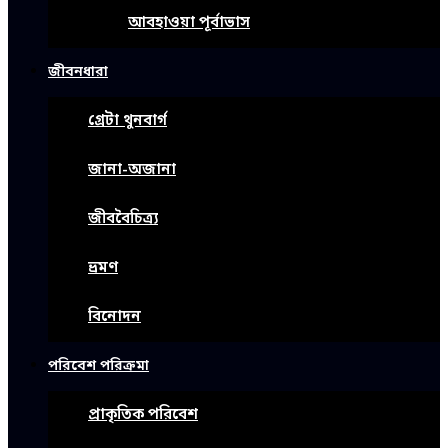
আবহাওয়া পূর্বাভাস
জীবনধারা
গ্রেটা থুনবার্গ
জানা-অজানা
জীববৈচিত্র্য
ভ্রমণ
বিনোদন
পরিবেশ পরিক্রমা
প্রাকৃতিক পরিবেশ