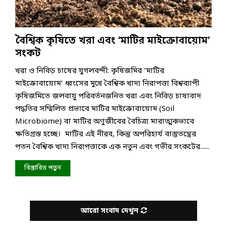
বৈশ্বিক কৃষিতে খরা এবং ‘মাটির মাইক্রোবায়োম’
সংকট
খরা ও নিবিড় চাষের যুগলবন্দী: কৃষিজমির ‘মাটির
মাইক্রোবায়োম’ ধ্বংসের মুখে বৈশ্বিক খাদ্য নিরাপত্তা বিশ্বব্যাপী
কৃষিজমিতে জলবায়ু পরিবর্তনজনিত খরা এবং নিবিড় চাষাবাদ
পদ্ধতির সম্মিলিত প্রভাবে মাটির মাইক্রোবায়োম (Soil
Microbiome) বা মাটির অণুজীবের বৈচিত্র্য মারাত্মকভাবে
ক্ষতিগ্রস্ত হচ্ছে। মাটির এই নীরব, কিন্তু অপরিহার্য বাস্তুতন্ত্রের
পতন বৈশ্বিক খাদ্য নিরাপত্তাকে এক নতুন এবং গভীর সংকটের......
বিস্তারিত পড়ুন
আরো সংবাদ দেখুন