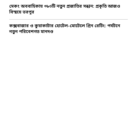
মেকং অববাহিকায় ৩৮০টি নতুন প্রজাতির সন্ধান: প্রকৃতি আজও
বিস্ময়ে ভরপুর
কক্সবাজার ও কুয়াকাটার হোটেল-মোটেলে গ্রিন রেটিং: পর্যটনে
নতুন পরিবেশগত মানদণ্ড