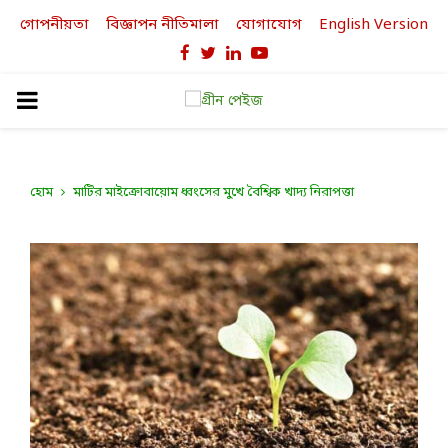
গোপনীয়তা
বিজ্ঞাপন নীতিমালা
যোগাযোগ
English Version
Facebook
Twitter
Linkedin
Youtube
PRIMARY
MENU
হোম
মাটির মাইক্রোবায়োম ধ্বংসের মুখে বৈশ্বিক খাদ্য নিরাপত্তা