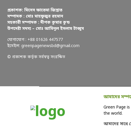
প্রকাশক: মিসেস ফাতেমা জিন্নাত
সম্পাদক : মোঃ মাহফুজুর রহমান
সহকারী সম্পাদক : দীপক কুমার কুন্ড
উপদেষ্টা সদস্য – মোঃ আমিনুল ইসলাম টাব্বুস
যোগাযোগ : +88 01626 447577
ইমেইল: greenpagenewsbd@gmail.com
© প্রকাশক কর্তৃক সর্বস্বত্ব সংরক্ষিত
আমাদের সম্পর্
Green Page is 
the world.
আমাদের সাথে 