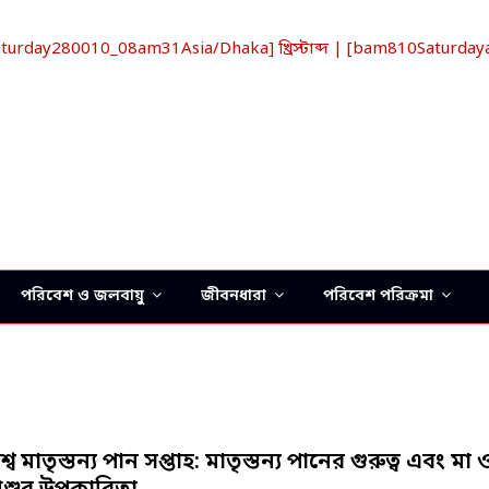
day280010_08am31Asia/Dhaka] খ্রিস্টাব্দ | [bam810Saturdaya
পরিবেশ ও জলবায়ু
জীবনধারা
পরিবেশ পরিক্রমা
শ্ব মাতৃস্তন্য পান সপ্তাহ: মাতৃস্তন্য পানের গুরুত্ব এবং মা 