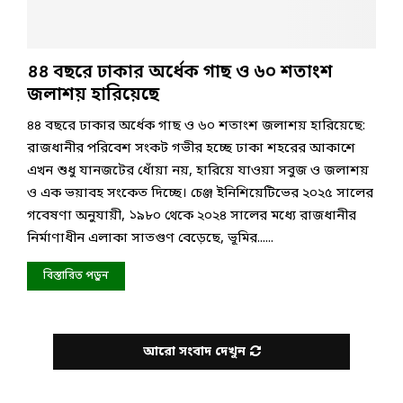
৪৪ বছরে ঢাকার অর্ধেক গাছ ও ৬০ শতাংশ
জলাশয় হারিয়েছে
৪৪ বছরে ঢাকার অর্ধেক গাছ ও ৬০ শতাংশ জলাশয় হারিয়েছে:
রাজধানীর পরিবেশ সংকট গভীর হচ্ছে ঢাকা শহরের আকাশে
এখন শুধু যানজটের ধোঁয়া নয়, হারিয়ে যাওয়া সবুজ ও জলাশয়
ও এক ভয়াবহ সংকেত দিচ্ছে। চেঞ্জ ইনিশিয়েটিভের ২০২৫ সালের
গবেষণা অনুযায়ী, ১৯৮০ থেকে ২০২৪ সালের মধ্যে রাজধানীর
নির্মাণাধীন এলাকা সাতগুণ বেড়েছে, ভূমির......
বিস্তারিত পড়ুন
আরো সংবাদ দেখুন