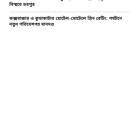
বিস্ময়ে ভরপুর
কক্সবাজার ও কুয়াকাটার হোটেল-মোটেলে গ্রিন রেটিং: পর্যটনে
নতুন পরিবেশগত মানদণ্ড