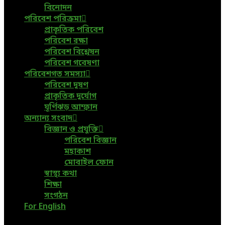
বিনোদন
পরিবেশ পরিক্রমা
প্রাকৃতিক পরিবেশ
পরিবেশ রক্ষা
পরিবেশ বিশ্লেষন
পরিবেশ গবেষণা
পরিবেশগত সমস্যা
পরিবেশ দূষণ
প্রাকৃতিক দুর্যোগ
ঘূর্ণিঝড় আম্ফান
অন্যান্য সংবাদ
বিজ্ঞান ও প্রযুক্তি
পরিবেশ বিজ্ঞান
মহাকাশ
মোবাইল ফোন
স্বাস্থ্য কথা
শিক্ষা
সংগঠন
For English