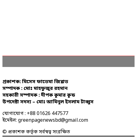
প্রকাশক: মিসেস ফাতেমা জিন্নাত
সম্পাদক : মোঃ মাহফুজুর রহমান
সহকারী সম্পাদক : দীপক কুমার কুন্ড
উপদেষ্টা সদস্য – মোঃ আমিনুল ইসলাম টাব্বুস
যোগাযোগ : +88 01626 447577
ইমেইল: greenpagenewsbd@gmail.com
© প্রকাশক কর্তৃক সর্বস্বত্ব সংরক্ষিত