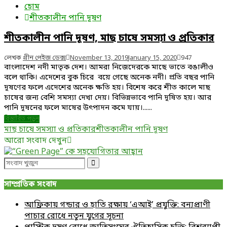
হোম
শীতকালীন পানি দূষণ
শীতকালীন পানি দূষণ, মাছ চাষে সমস্যা ও প্রতিকার
লেখক
গ্রীন পেইজ ডেক্স
November 13, 2019
January 15, 2020
947
বাংলাদেশ নদী মাতৃক দেশ। আমরা নিজেদেরকে মাছে ভাতে বঙালীও
বলে থাকি। এদেশের বুক চিরে বয়ে গেছে অনেক নদী। প্রতি বছর পানি
দূষণের ফলে এদেশের অনেক ক্ষতি হয়। বিশেষ করে শীত কালে মাছ
চাষের জন্য বেশি সমস্যা দেখা দেয়। বিভিন্নভাবে পানি দূষিত হয়। আর
পানি দূষনের ফলে মাষের উৎপাদন কমে যায়।......
বিস্তারিত পড়ুন
মাছ চাষে সমস্যা ও প্রতিকার
শীতকালীন পানি দূষণ
আরো সংবাদ দেখুন
Search
Search
for:
সাম্প্রতিক সংবাদ
আফ্রিকায় গন্ডার ও হাতি রক্ষায় ‘এআই’ প্রযুক্তি: বন্যপ্রাণী
পাচার রোধে নতুন যুগের সূচনা