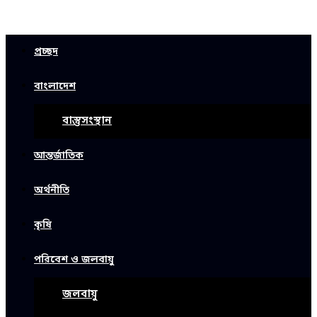
প্রচ্ছদ
বাংলাদেশ
বাস্তুসংস্থান
আন্তর্জাতিক
অর্থনীতি
কৃষি
পরিবেশ ও জলবায়ু
জলবায়ু