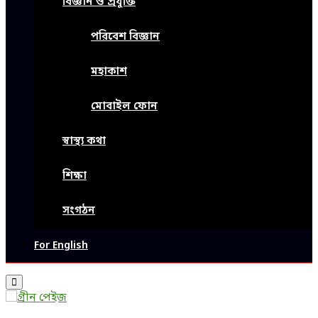
বিজ্ঞান ও প্রযুক্তি
পরিবেশ বিজ্ঞান
মহাকাশ
মোবাইল ফোন
স্বাস্থ্য কথা
শিক্ষা
সংগঠন
For English
Primary
Menu