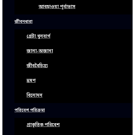
আবহাওয়া পূর্বাভাস
জীবনধারা
গ্রেটা থুনবার্গ
জানা-অজানা
জীববৈচিত্র্য
ভ্রমণ
বিনোদন
পরিবেশ পরিক্রমা
প্রাকৃতিক পরিবেশ