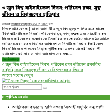
৩ জুন বিশ্ব বাইসাইকেল দিবস: পরিবেশ রক্ষা, সুস্থ
জীবন ও বিশ্বজয়ের হাতিয়ার
লেখক
রহমান মাহফুজ
June 2, 2026
121
নিজস্ব প্রতিবেদক | ঢাকা আগামী ৩ জুন বিশ্বজুড়ে পালিত হতে যাচ্ছে
‘বিশ্ব বাইসাইকেল দিবস’। পরিবেশবান্ধব, স্বাস্থ্যসম্মত এবং সাশ্রয়ী বাহন
হিসেবে সাইকেলের ব্যবহারকে উৎসাহিত করতে ২০১৮ সালের ১২ এপ্রিল
জাতিসংঘের ৭২তম নিয়মিত অধিবেশনে দিনটিকে ‘বিশ্ব বাইসাইকেল
দিবস’ হিসেবে পালনের সিদ্ধান্ত গৃহীত হয়। এরপর থেকেই বিশ্বব্যাপী
যথাযোগ্য মর্যাদায় ও নানা আয়োজনের মধ্য......
বিস্তারিত পড়ুন
৩ জুন বিশ্ব বাইসাইকেল দিবস: পরিবেশ রক্ষা
পরিবেশ রক্ষা
বিশ্ব
বাইসাইকেল দিবস
সুস্থ জীবন ও বিশ্বজয়ের হাতিয়ার
আরো সংবাদ দেখুন
Search
Search
for:
সাম্প্রতিক সংবাদ
আফ্রিকায় গন্ডার ও হাতি রক্ষায় ‘এআই’ প্রযুক্তি: বন্যপ্রাণী