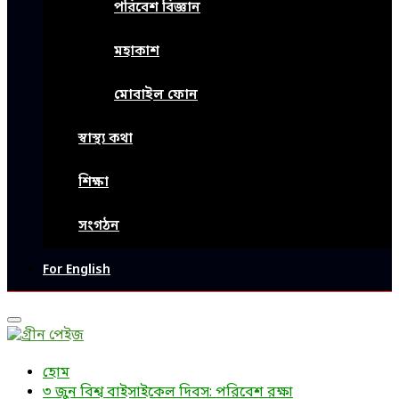
পরিবেশ বিজ্ঞান
মহাকাশ
মোবাইল ফোন
স্বাস্থ্য কথা
শিক্ষা
সংগঠন
For English
Primary
Menu
হোম
৩ জুন বিশ্ব বাইসাইকেল দিবস: পরিবেশ রক্ষা