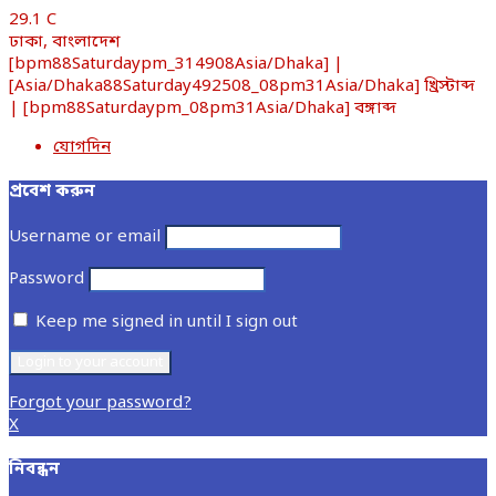
29.1
C
ঢাকা, বাংলাদেশ
[bpm88Saturdaypm_314908Asia/Dhaka] |
[Asia/Dhaka88Saturday492508_08pm31Asia/Dhaka] খ্রিস্টাব্দ
| [bpm88Saturdaypm_08pm31Asia/Dhaka] বঙ্গাব্দ
যোগদিন
প্রবেশ করুন
Username or email
Password
Keep me signed in until I sign out
Forgot your password?
X
নিবন্ধন