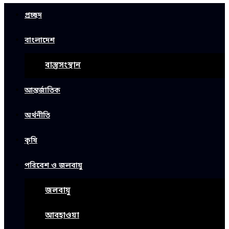
প্রচ্ছদ
বাংলাদেশ
বাস্তুসংস্থান
আন্তর্জাতিক
অর্থনীতি
কৃষি
পরিবেশ ও জলবায়ু
জলবায়ু
আবহাওয়া