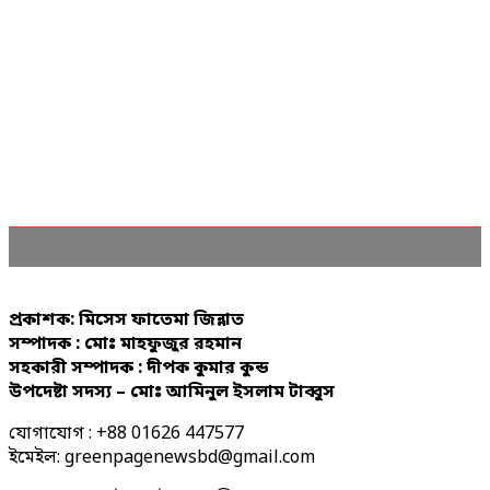
প্রকাশক: মিসেস ফাতেমা জিন্নাত
সম্পাদক : মোঃ মাহফুজুর রহমান
সহকারী সম্পাদক : দীপক কুমার কুন্ড
উপদেষ্টা সদস্য – মোঃ আমিনুল ইসলাম টাব্বুস
যোগাযোগ : +88 01626 447577
ইমেইল: greenpagenewsbd@gmail.com