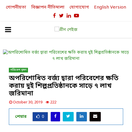
গোপনীয়তা
বিজ্ঞাপন নীতিমালা
যোগাযোগ
English Version
Facebook
Twitter
Linkedin
Youtube
PRIMARY
MENU
পরিবেশ দূষণ
অপরিশোধিত বর্জ্য দ্বারা পরিবেশের ক্ষতি
করায় দুই শিল্পপ্রতিষ্ঠানকে সাড়ে ৭ লাখ
জরিমানা
October 30, 2019
222
শেয়ার
0