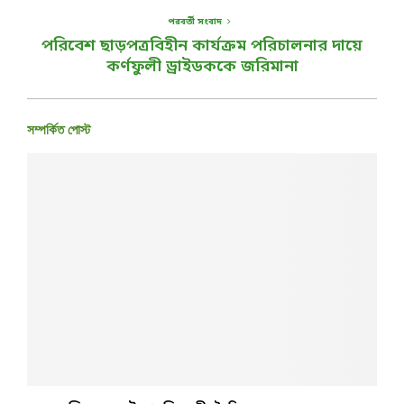
পরবর্তী সংবাদ
পরিবেশ ছাড়পত্রবিহীন কার্যক্রম পরিচালনার দায়ে
কর্ণফুলী ড্রাইডককে জরিমানা
সম্পর্কিত পোস্ট